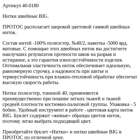
Артикул
40-0180
Нитки швейные BIG.
ПРОТОС располагает широкой цветовой гаммой швейных
ниток.
Состав нитей -100% полиэстер, №40/2, намотка -5000 ярд,
матовые. С помощью этих швейных ниток вы достигнете
наилучших результатов прочности швов на разрыв и
истирание, а это гарантия износоустойчивости изделия.
Оптимальная эластичность ниток обеспечивает идеальную,
равномерную строчку, а надежность при шитье и
термоустойчивость при влажно-тепловой обработке обеспечат
высокую скорость работы.
Нитки полиэстер, тониной 40, применяются
преимущественно при пошиве легких тканей и тканей
средней плотности костюмно-пальтовой группы. Упаковка - 5
бобин. Удобный инструмент в работе - цветовая карта ниток
BIG. Буклет содержит «живые» образцы цветов ниток,
поэтому легко выбрать подходящий цвет.
Приобретайте буклет «Нитки» и нитки швейные BIG в
ПРОТОС по отличной цене.