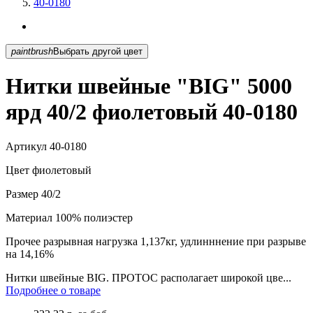
40-0180
paintbrush
Выбрать другой цвет
Нитки швейные "BIG" 5000
ярд 40/2 фиолетовый 40-0180
Артикул
40-0180
Цвет
фиолетовый
Размер
40/2
Материал
100% полиэстер
Прочее
разрывная нагрузка 1,137кг, удлинннение при разрыве
на 14,16%
Нитки швейные BIG. ПРОТОС располагает широкой цве...
Подробнее о товаре