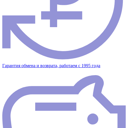
Гарантия обмена и возврата, работаем с 1995 года