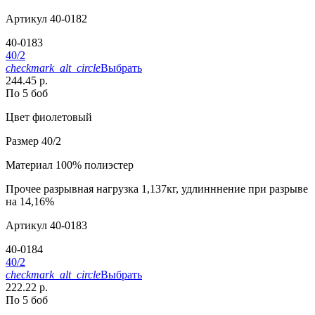
Артикул
40-0182
40-0183
40/2
checkmark_alt_circle
Выбрать
244.45 р.
По 5 боб
Цвет
фиолетовый
Размер
40/2
Материал
100% полиэстер
Прочее
разрывная нагрузка 1,137кг, удлинннение при разрыве
на 14,16%
Артикул
40-0183
40-0184
40/2
checkmark_alt_circle
Выбрать
222.22 р.
По 5 боб