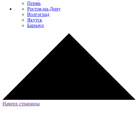
Пермь
Ростов-на-Дону
Волгоград
Якутск
Барнаул
Наверх страницы