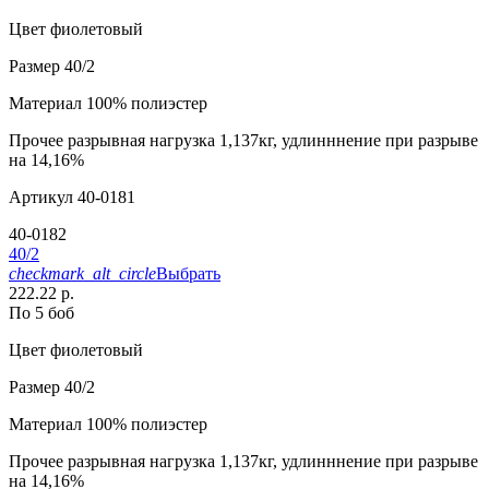
Цвет
фиолетовый
Размер
40/2
Материал
100% полиэстер
Прочее
разрывная нагрузка 1,137кг, удлинннение при разрыве
на 14,16%
Артикул
40-0181
40-0182
40/2
checkmark_alt_circle
Выбрать
222.22 р.
По 5 боб
Цвет
фиолетовый
Размер
40/2
Материал
100% полиэстер
Прочее
разрывная нагрузка 1,137кг, удлинннение при разрыве
на 14,16%