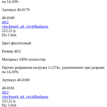
на 14,16%
Артикул
40-0179
40-0180
40/2
checkmark_alt_circle
Выбрать
222.22 р.
По 5 боб
Цвет
фиолетовый
Размер
40/2
Материал
100% полиэстер
Прочее
разрывная нагрузка 1,137кг, удлинннение при разрыве
на 14,16%
Артикул
40-0180
40-0181
40/2
checkmark_alt_circle
Выбрать
222.22 р.
По 5 боб