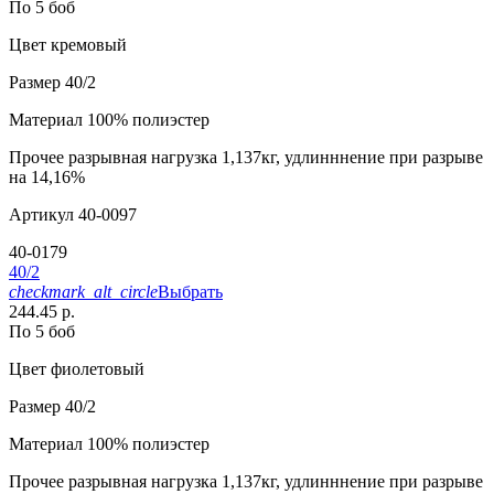
По 5 боб
Цвет
кремовый
Размер
40/2
Материал
100% полиэстер
Прочее
разрывная нагрузка 1,137кг, удлинннение при разрыве
на 14,16%
Артикул
40-0097
40-0179
40/2
checkmark_alt_circle
Выбрать
244.45 р.
По 5 боб
Цвет
фиолетовый
Размер
40/2
Материал
100% полиэстер
Прочее
разрывная нагрузка 1,137кг, удлинннение при разрыве