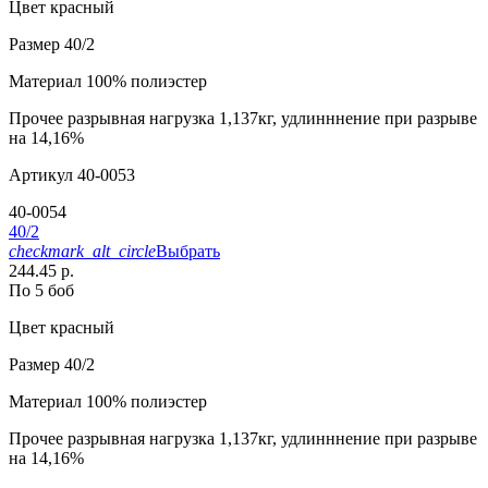
Цвет
красный
Размер
40/2
Материал
100% полиэстер
Прочее
разрывная нагрузка 1,137кг, удлинннение при разрыве
на 14,16%
Артикул
40-0053
40-0054
40/2
checkmark_alt_circle
Выбрать
244.45 р.
По 5 боб
Цвет
красный
Размер
40/2
Материал
100% полиэстер
Прочее
разрывная нагрузка 1,137кг, удлинннение при разрыве
на 14,16%