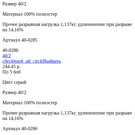
Размер
40/2
Материал
100% полиэстер
Прочее
разрывная нагрузка 1,137кг, удлинннение при разрыве
на 14,16%
Артикул
40-0285
40-0286
40/2
checkmark_alt_circle
Выбрать
244.45 р.
По 5 боб
Цвет
серый
Размер
40/2
Материал
100% полиэстер
Прочее
разрывная нагрузка 1,137кг, удлинннение при разрыве
на 14,16%
Артикул
40-0286