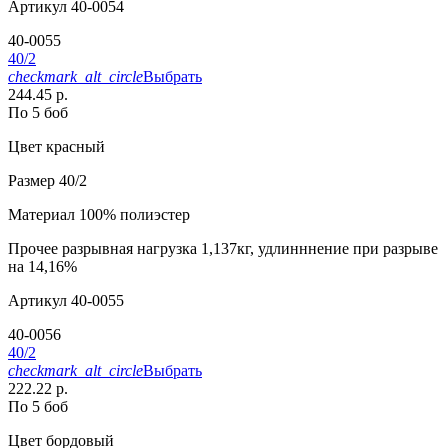
Артикул
40-0054
40-0055
40/2
checkmark_alt_circle
Выбрать
244.45 р.
По 5 боб
Цвет
красный
Размер
40/2
Материал
100% полиэстер
Прочее
разрывная нагрузка 1,137кг, удлинннение при разрыве
на 14,16%
Артикул
40-0055
40-0056
40/2
checkmark_alt_circle
Выбрать
222.22 р.
По 5 боб
Цвет
бордовый