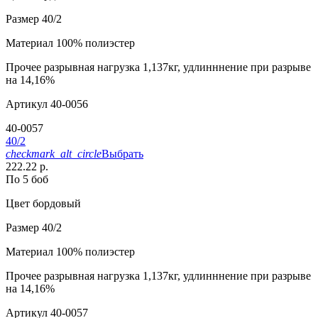
Размер
40/2
Материал
100% полиэстер
Прочее
разрывная нагрузка 1,137кг, удлинннение при разрыве
на 14,16%
Артикул
40-0056
40-0057
40/2
checkmark_alt_circle
Выбрать
222.22 р.
По 5 боб
Цвет
бордовый
Размер
40/2
Материал
100% полиэстер
Прочее
разрывная нагрузка 1,137кг, удлинннение при разрыве
на 14,16%
Артикул
40-0057