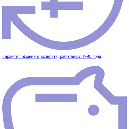
Гарантия обмена и возврата, работаем с 1995 года