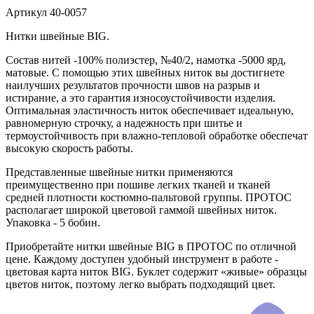
Артикул
40-0057
Нитки швейные BIG.
Состав нитей -100% полиэстер, №40/2, намотка -5000 ярд,
матовые. С помощью этих швейных ниток вы достигнете
наилучших результатов прочности швов на разрыв и
истирание, а это гарантия износоустойчивости изделия.
Оптимальная эластичность ниток обеспечивает идеальную,
равномерную строчку, а надежность при шитье и
термоустойчивость при влажно-тепловой обработке обеспечат
высокую скорость работы.
Представленные швейные нитки применяются
преимущественно при пошиве легких тканей и тканей
средней плотности костюмно-пальтовой группы. ПРОТОС
располагает широкой цветовой гаммой швейных ниток.
Упаковка - 5 бобин.
Приобретайте нитки швейные BIG в ПРОТОС по отличной
цене. Каждому доступен удобный инструмент в работе -
цветовая карта ниток BIG. Буклет содержит «живые» образцы
цветов ниток, поэтому легко выбрать подходящий цвет.