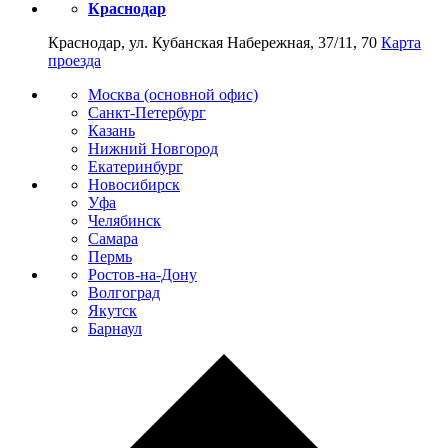
Краснодар
Краснодар, ул. Кубанская Набережная, 37/11, 70
Карта
проезда
Москва (основной офис)
Санкт-Петербург
Казань
Нижний Новгород
Екатеринбург
Новосибирск
Уфа
Челябинск
Самара
Пермь
Ростов-на-Дону
Волгоград
Якутск
Барнаул