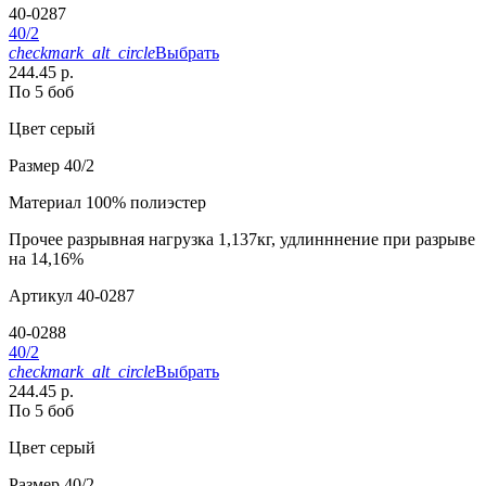
40-0287
40/2
checkmark_alt_circle
Выбрать
244.45 р.
По 5 боб
Цвет
серый
Размер
40/2
Материал
100% полиэстер
Прочее
разрывная нагрузка 1,137кг, удлинннение при разрыве
на 14,16%
Артикул
40-0287
40-0288
40/2
checkmark_alt_circle
Выбрать
244.45 р.
По 5 боб
Цвет
серый
Размер
40/2