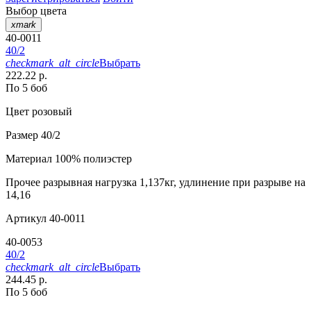
Выбор цвета
xmark
40-0011
40/2
checkmark_alt_circle
Выбрать
222.22 р.
По 5 боб
Цвет
розовый
Размер
40/2
Материал
100% полиэстер
Прочее
разрывная нагрузка 1,137кг, удлинение при разрыве на
14,16
Артикул
40-0011
40-0053
40/2
checkmark_alt_circle
Выбрать
244.45 р.
По 5 боб