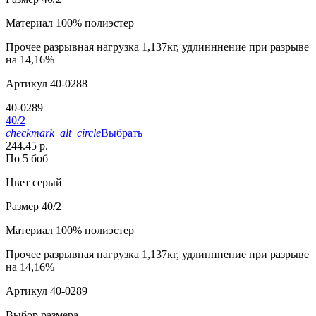
Материал
100% полиэстер
Прочее
разрывная нагрузка 1,137кг, удлинннение при разрыве
на 14,16%
Артикул
40-0288
40-0289
40/2
checkmark_alt_circle
Выбрать
244.45 р.
По 5 боб
Цвет
серый
Размер
40/2
Материал
100% полиэстер
Прочее
разрывная нагрузка 1,137кг, удлинннение при разрыве
на 14,16%
Артикул
40-0289
Выбор размера