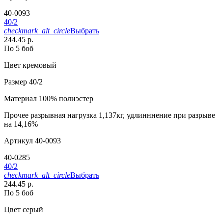
40-0093
40/2
checkmark_alt_circle
Выбрать
244.45 р.
По 5 боб
Цвет
кремовый
Размер
40/2
Материал
100% полиэстер
Прочее
разрывная нагрузка 1,137кг, удлинннение при разрыве
на 14,16%
Артикул
40-0093
40-0285
40/2
checkmark_alt_circle
Выбрать
244.45 р.
По 5 боб
Цвет
серый