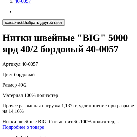
40-0057
paintbrush
Выбрать другой цвет
Нитки швейные "BIG" 5000
ярд 40/2 бордовый 40-0057
Артикул
40-0057
Цвет
бордовый
Размер
40/2
Материал
100% полиэстер
Прочее
разрывная нагрузка 1,137кг, удлинннение при разрыве
на 14,16%
Нитки швейные BIG. Состав нитей -100% полиэстер,...
Подробнее о товаре