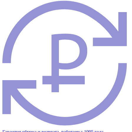
Гарантия обмена и возврата, работаем с 1995 года