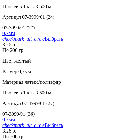
Прочее
в 1 кг - 3 500 м
Артикул
07-3999/01 (24)
07-3999/01 (27)
0,7мм
checkmark_alt_circle
Выбрать
3.26 р.
По 200 гр
Цвет
желтый
Размер
0,7мм
Материал
латекс/полиэфир
Прочее
в 1 кг - 3 500 м
Артикул
07-3999/01 (27)
07-3999/01 (36)
0,7мм
checkmark_alt_circle
Выбрать
3.26 р.
По 200 гр