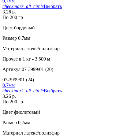
0,7мм
checkmark_alt_circle
Выбрать
3.26 р.
По 200 гр
Цвет
бордовый
Размер
0,7мм
Материал
латекс/полиэфир
Прочее
в 1 кг - 3 500 м
Артикул
07-3999/01 (20)
07-3999/01 (24)
0,7мм
checkmark_alt_circle
Выбрать
3.26 р.
По 200 гр
Цвет
фиолетовый
Размер
0,7мм
Материал
латекс/полиэфир