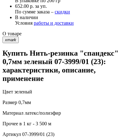
В упаковке по
200 гр
652.00 р. за уп.
По сумме заказа –
скидки
В наличии
Условия
работы и доставки
О товаре
xmark
Купить Нить-резинка "спандекс"
0,7мм зеленый 07-3999/01 (23):
характеристики, описание,
применение
Цвет
зеленый
Размер
0,7мм
Материал
латекс/полиэфир
Прочее
в 1 кг - 3 500 м
Артикул
07-3999/01 (23)