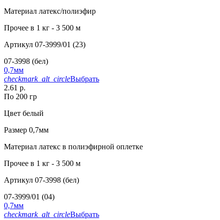
Материал
латекс/полиэфир
Прочее
в 1 кг - 3 500 м
Артикул
07-3999/01 (23)
07-3998 (бел)
0,7мм
checkmark_alt_circle
Выбрать
2.61 р.
По 200 гр
Цвет
белый
Размер
0,7мм
Материал
латекс в полиэфирной оплетке
Прочее
в 1 кг - 3 500 м
Артикул
07-3998 (бел)
07-3999/01 (04)
0,7мм
checkmark_alt_circle
Выбрать