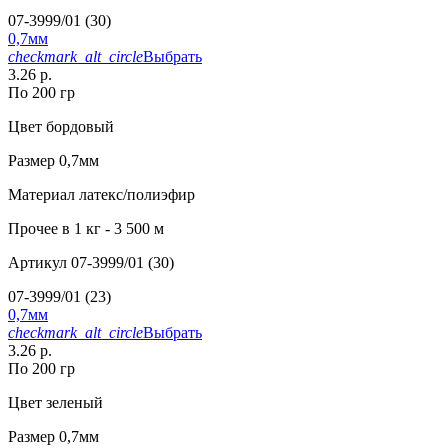
07-3999/01 (30)
0,7мм
checkmark_alt_circle
Выбрать
3.26 р.
По 200 гр
Цвет
бордовый
Размер
0,7мм
Материал
латекс/полиэфир
Прочее
в 1 кг - 3 500 м
Артикул
07-3999/01 (30)
07-3999/01 (23)
0,7мм
checkmark_alt_circle
Выбрать
3.26 р.
По 200 гр
Цвет
зеленый
Размер
0,7мм