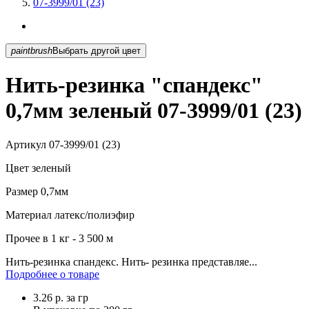
07-3999/01 (23)
paintbrush
Выбрать другой цвет
Нить-резинка "спандекс"
0,7мм зеленый 07-3999/01 (23)
Артикул
07-3999/01 (23)
Цвет
зеленый
Размер
0,7мм
Материал
латекс/полиэфир
Прочее
в 1 кг - 3 500 м
Нить-резинка спандекс. Нить- резинка представляе...
Подробнее о товаре
3.26
р.
за гр