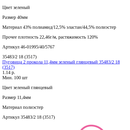
Цвет
зеленый
Размер
40мм
Материал
43% полиамид/12,5% эластан/44,5% полиэстер
Прочее
плотность 22,46г/м, растяжимость 120%
Артикул
46-01995/40/5767
35483/2 18 (3517)
Пуговица 2 прокола 11,4мм зеленый глянцевый 35483/2 18
(3517)
1.14 р.
Мин. 100 шт
Цвет
зеленый глянцевый
Размер
11,4мм
Материал
полиэстер
Артикул
35483/2 18 (3517)