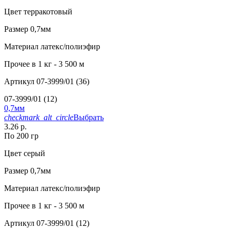
Цвет
терракотовый
Размер
0,7мм
Материал
латекс/полиэфир
Прочее
в 1 кг - 3 500 м
Артикул
07-3999/01 (36)
07-3999/01 (12)
0,7мм
checkmark_alt_circle
Выбрать
3.26 р.
По 200 гр
Цвет
серый
Размер
0,7мм
Материал
латекс/полиэфир
Прочее
в 1 кг - 3 500 м
Артикул
07-3999/01 (12)