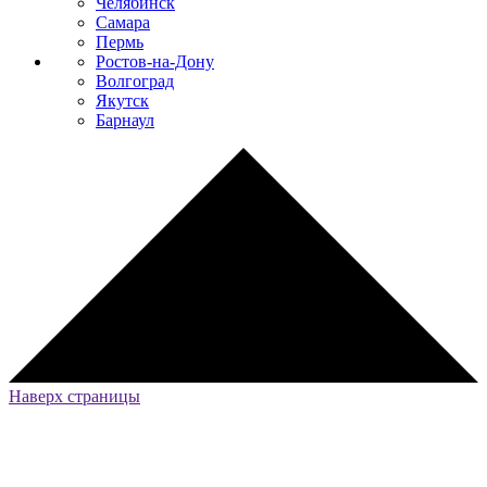
Челябинск
Самара
Пермь
Ростов-на-Дону
Волгоград
Якутск
Барнаул
Наверх страницы