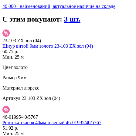
40 000+ наименований, актуальное наличие на складе
С этим покупают:
3 шт.
23-103 ZX зол (04)
Шнур витой 9мм золото 23-103 ZX зол (04)
60.75 р.
Мин. 25 м
Цвет
золото
Размер
9мм
Материал
люрекс
Артикул
23-103 ZX зол (04)
46-01995/40/5767
Резинка тканая 40мм зеленый 46-01995/40/5767
51.92 р.
Мин. 25 м