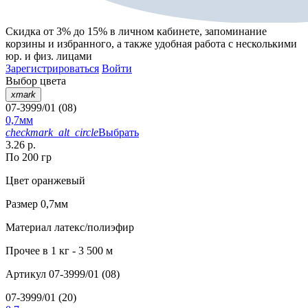
Скидка от 3% до 15%
в личном кабинете, запоминание
корзины
и
избранного
, а также удобная работа с несколькими
юр. и физ. лицами
Зарегистрироваться
Войти
Выбор цвета
xmark
07-3999/01 (08)
0,7мм
checkmark_alt_circle
Выбрать
3.26 р.
По 200 гр
Цвет
оранжевый
Размер
0,7мм
Материал
латекс/полиэфир
Прочее
в 1 кг - 3 500 м
Артикул
07-3999/01 (08)
07-3999/01 (20)