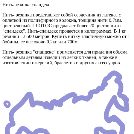
Нить-резинка спандекс.
Нить- резинка представляет собой сердечник из латекса с
оплеткой из полиэфирного волокна, толщина нити 0,7мм,
цвет зеленый. ПРОТОС предлагает более 20 цветов нити
"спандекс". Нить-спандекс продается в килограммах. В 1 кг
резинки - 3 500 метров. Купить нитку эластичную можно от 1
бобины, ее вес около 0,2кг или 700м.
Нить- резинка "спандекс" применяется для придания объема
отдельным деталям изделий из легких тканей, а также в
изготовлении ожерелий, браслетов и других аксессуаров.