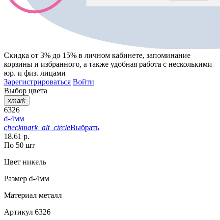
Скидка от 3% до 15%
в личном кабинете, запоминание
корзины
и
избранного
, а также удобная работа с несколькими
юр. и физ. лицами
Зарегистрироваться
Войти
Выбор цвета
xmark
6326
d-4мм
checkmark_alt_circle
Выбрать
18.61 р.
По 50 шт
Цвет
никель
Размер
d-4мм
Материал
металл
Артикул
6326