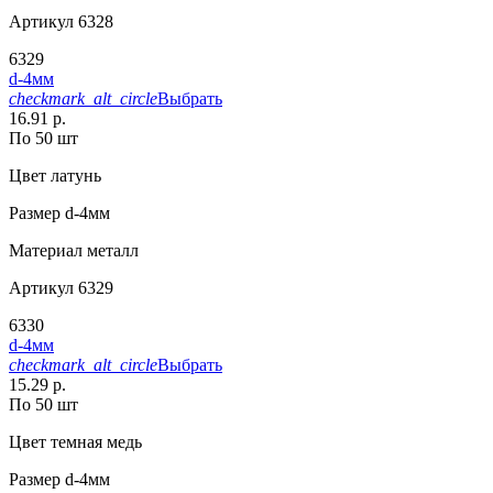
Артикул
6328
6329
d-4мм
checkmark_alt_circle
Выбрать
16.91 р.
По 50 шт
Цвет
латунь
Размер
d-4мм
Материал
металл
Артикул
6329
6330
d-4мм
checkmark_alt_circle
Выбрать
15.29 р.
По 50 шт
Цвет
темная медь
Размер
d-4мм