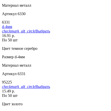
Материал
металл
Артикул
6330
6331
d-4мм
checkmark_alt_circle
Выбрать
16.91 р.
По 50 шт
Цвет
темное серебро
Размер
d-4мм
Материал
металл
Артикул
6331
95225
checkmark_alt_circle
Выбрать
15.49 р.
По 50 шт
Цвет
золото