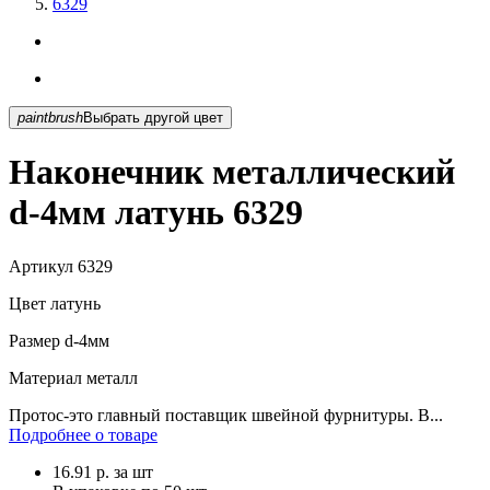
6329
paintbrush
Выбрать другой цвет
Наконечник металлический
d-4мм латунь 6329
Артикул
6329
Цвет
латунь
Размер
d-4мм
Материал
металл
Протос-это главный поставщик швейной фурнитуры. В...
Подробнее о товаре
16.91
р.
за шт