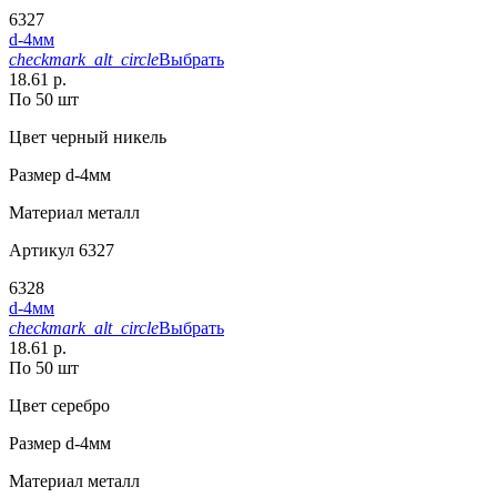
6327
d-4мм
checkmark_alt_circle
Выбрать
18.61 р.
По 50 шт
Цвет
черный никель
Размер
d-4мм
Материал
металл
Артикул
6327
6328
d-4мм
checkmark_alt_circle
Выбрать
18.61 р.
По 50 шт
Цвет
серебро
Размер
d-4мм
Материал
металл