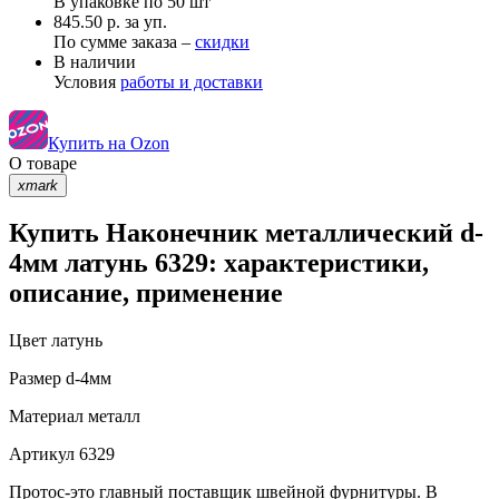
В упаковке по
50 шт
845.50 р. за уп.
По сумме заказа –
скидки
В наличии
Условия
работы и доставки
Купить на Ozon
О товаре
xmark
Купить Наконечник металлический d-
4мм латунь 6329: характеристики,
описание, применение
Цвет
латунь
Размер
d-4мм
Материал
металл
Артикул
6329
Протос-это главный поставщик швейной фурнитуры. В