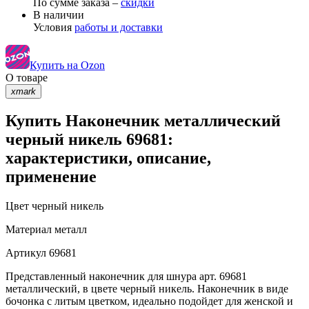
По сумме заказа –
скидки
В наличии
Условия
работы и доставки
Купить на Ozon
О товаре
xmark
Купить Наконечник металлический
черный никель 69681:
характеристики, описание,
применение
Цвет
черный никель
Материал
металл
Артикул
69681
Представленный наконечник для шнура арт. 69681
металлический, в цвете черный никель. Наконечник в виде
бочонка с литым цветком, идеально подойдет для женской и