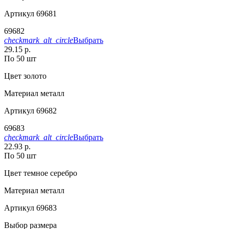
Артикул
69681
69682
checkmark_alt_circle
Выбрать
29.15 р.
По 50 шт
Цвет
золото
Материал
металл
Артикул
69682
69683
checkmark_alt_circle
Выбрать
22.93 р.
По 50 шт
Цвет
темное серебро
Материал
металл
Артикул
69683
Выбор размера