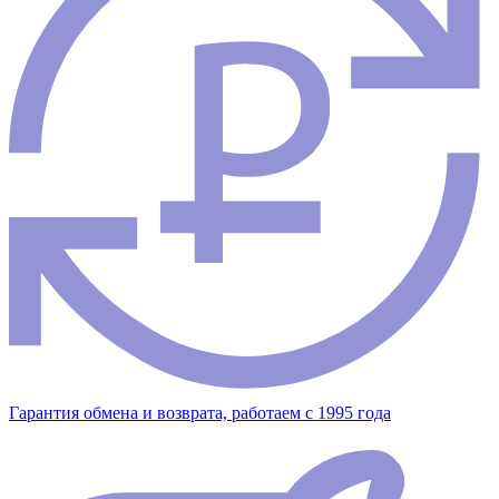
Гарантия обмена и возврата, работаем с 1995 года