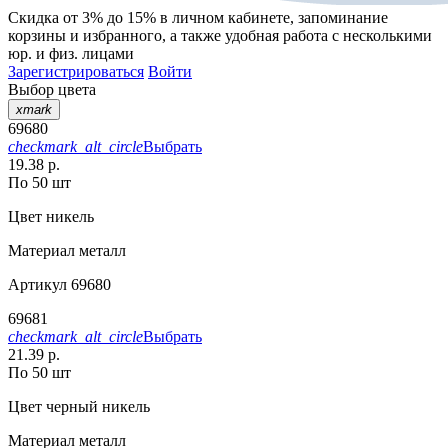
Скидка от 3% до 15%
в личном кабинете, запоминание
корзины
и
избранного
, а также удобная работа с несколькими
юр. и физ. лицами
Зарегистрироваться
Войти
Выбор цвета
xmark
69680
checkmark_alt_circle
Выбрать
19.38 р.
По 50 шт
Цвет
никель
Материал
металл
Артикул
69680
69681
checkmark_alt_circle
Выбрать
21.39 р.
По 50 шт
Цвет
черный никель
Материал
металл