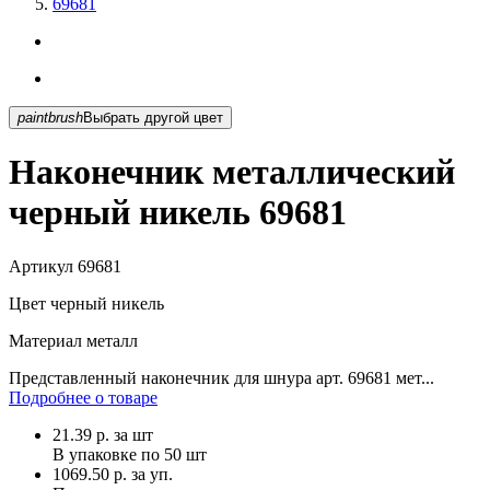
69681
paintbrush
Выбрать другой цвет
Наконечник металлический
черный никель 69681
Артикул
69681
Цвет
черный никель
Материал
металл
Представленный наконечник для шнура арт. 69681 мет...
Подробнее о товаре
21.39
р.
за шт
В упаковке по
50 шт
1069.50 р. за уп.