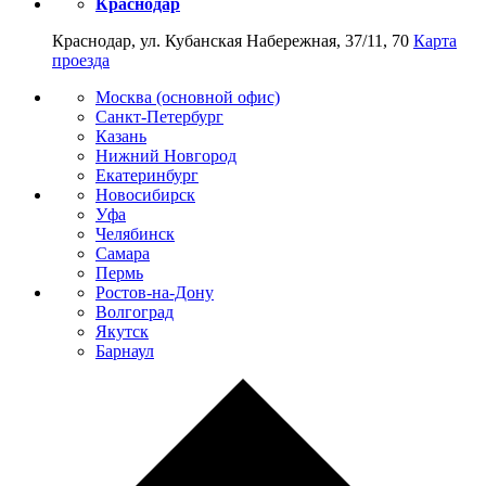
Краснодар
Краснодар, ул. Кубанская Набережная, 37/11, 70
Карта
проезда
Москва (основной офис)
Санкт-Петербург
Казань
Нижний Новгород
Екатеринбург
Новосибирск
Уфа
Челябинск
Самара
Пермь
Ростов-на-Дону
Волгоград
Якутск
Барнаул