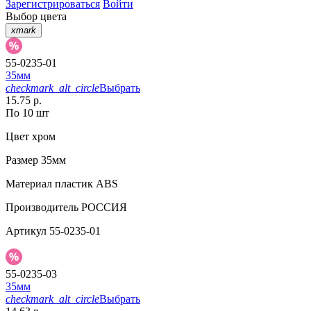
Зарегистрироваться
Войти
Выбор цвета
xmark
55-0235-01
35мм
checkmark_alt_circle
Выбрать
15.75 р.
По 10 шт
Цвет
хром
Размер
35мм
Материал
пластик ABS
Производитель
РОССИЯ
Артикул
55-0235-01
55-0235-03
35мм
checkmark_alt_circle
Выбрать