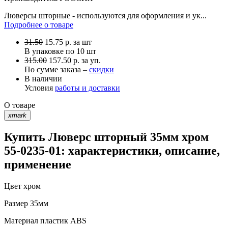
Люверсы шторные - используются для оформления и ук...
Подробнее о товаре
31.50
15.75
р.
за шт
В упаковке по
10 шт
315.00
157.50 р. за уп.
По сумме заказа –
скидки
В наличии
Условия
работы и доставки
О товаре
xmark
Купить Люверс шторный 35мм хром
55-0235-01: характеристики, описание,
применение
Цвет
хром
Размер
35мм
Материал
пластик ABS