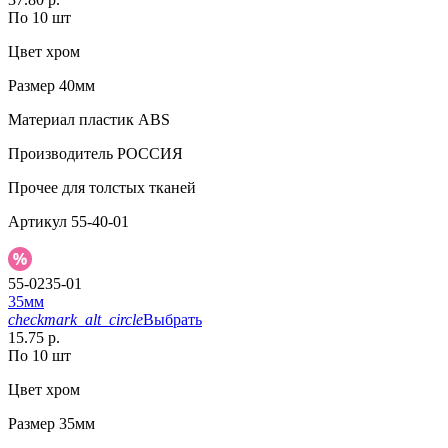
По 10 шт
Цвет
хром
Размер
40мм
Материал
пластик АВS
Производитель
РОССИЯ
Прочее
для толстых тканей
Артикул
55-40-01
55-0235-01
35мм
checkmark_alt_circle
Выбрать
15.75 р.
По 10 шт
Цвет
хром
Размер
35мм