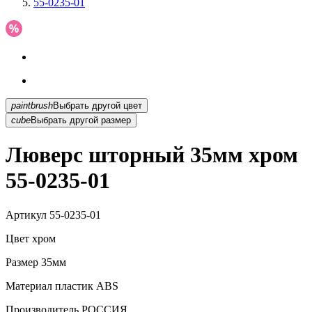
55-0235-01
paintbrush
Выбрать другой цвет
cube
Выбрать другой размер
Люверс шторный 35мм хром
55-0235-01
Артикул
55-0235-01
Цвет
хром
Размер
35мм
Материал
пластик ABS
Производитель
РОССИЯ