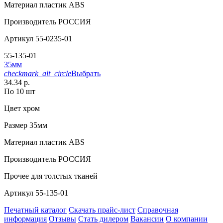
Материал
пластик ABS
Производитель
РОССИЯ
Артикул
55-0235-01
55-135-01
35мм
checkmark_alt_circle
Выбрать
34.34 р.
По 10 шт
Цвет
хром
Размер
35мм
Материал
пластик АВS
Производитель
РОССИЯ
Прочее
для толстых тканей
Артикул
55-135-01
Печатный каталог
Скачать прайс-лист
Справочная
информация
Отзывы
Стать дилером
Вакансии
О компании