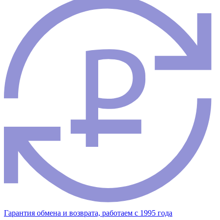
Гарантия обмена и возврата, работаем с 1995 года