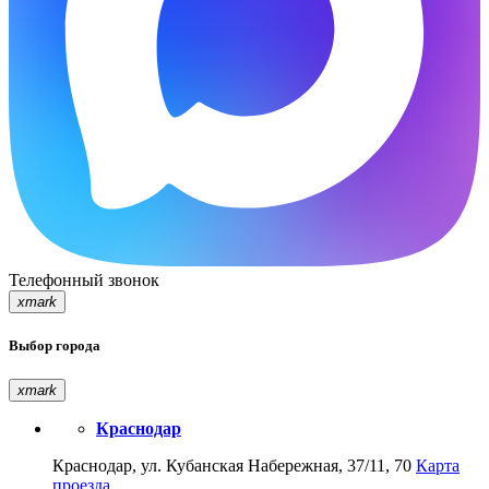
Телефонный звонок
xmark
Выбор города
xmark
Краснодар
Краснодар, ул. Кубанская Набережная, 37/11, 70
Карта
проезда