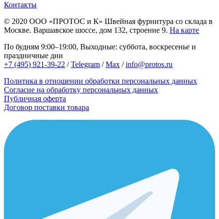
Контакты
© 2020
ООО «ПРОТОС и К»
Швейная фурнитура со склада в
Москве.
Варшавское шоссе, дом 132, строение 9.
На карте
По будням 9:00–19:00, Выходные: суббота, воскресенье и
праздничные дни
+7 (495) 921-39-22
/
Telegram
/
Max
/
info@protos.ru
Политика в отношении обработки персональных данных
Согласие на обработку персональных данных
Публичная оферта
Договор поставки товара