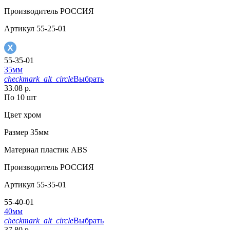
Производитель
РОССИЯ
Артикул
55-25-01
55-35-01
35мм
checkmark_alt_circle
Выбрать
33.08 р.
По 10 шт
Цвет
хром
Размер
35мм
Материал
пластик АВS
Производитель
РОССИЯ
Артикул
55-35-01
55-40-01
40мм
checkmark_alt_circle
Выбрать
37.80 р.