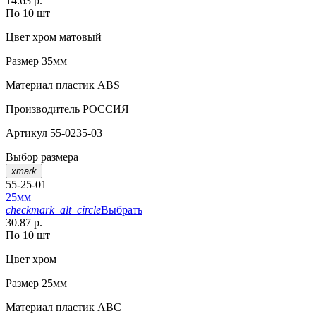
14.63 р.
По 10 шт
Цвет
хром матовый
Размер
35мм
Материал
пластик ABS
Производитель
РОССИЯ
Артикул
55-0235-03
Выбор размера
xmark
55-25-01
25мм
checkmark_alt_circle
Выбрать
30.87 р.
По 10 шт
Цвет
хром
Размер
25мм
Материал
пластик АВС