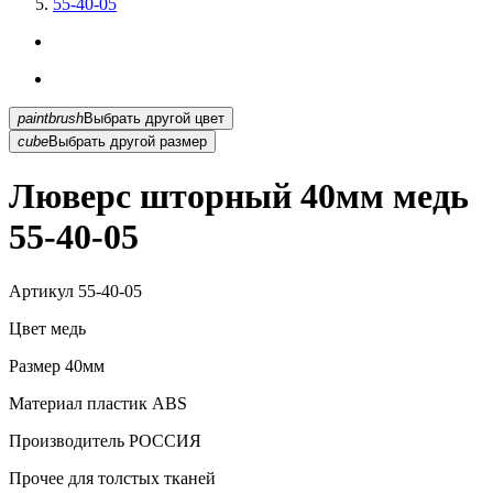
55-40-05
paintbrush
Выбрать другой цвет
cube
Выбрать другой размер
Люверс шторный 40мм медь
55-40-05
Артикул
55-40-05
Цвет
медь
Размер
40мм
Материал
пластик АВS
Производитель
РОССИЯ
Прочее
для толстых тканей