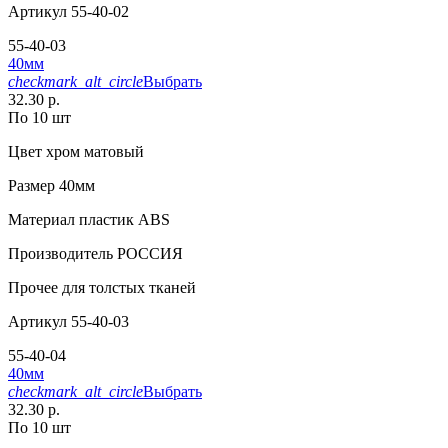
Артикул
55-40-02
55-40-03
40мм
checkmark_alt_circle
Выбрать
32.30 р.
По 10 шт
Цвет
хром матовый
Размер
40мм
Материал
пластик АВS
Производитель
РОССИЯ
Прочее
для толстых тканей
Артикул
55-40-03
55-40-04
40мм
checkmark_alt_circle
Выбрать
32.30 р.
По 10 шт