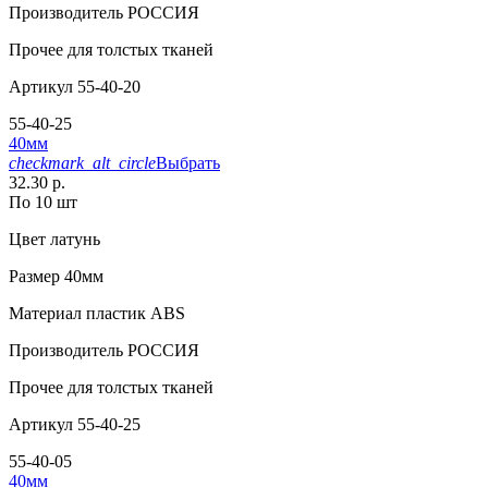
Производитель
РОССИЯ
Прочее
для толстых тканей
Артикул
55-40-20
55-40-25
40мм
checkmark_alt_circle
Выбрать
32.30 р.
По 10 шт
Цвет
латунь
Размер
40мм
Материал
пластик АВS
Производитель
РОССИЯ
Прочее
для толстых тканей
Артикул
55-40-25
55-40-05
40мм