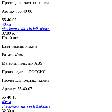
Прочее
для толстых тканей
Артикул
55-40-06
55-40-07
40мм
checkmark_alt_circle
Выбрать
37.80 р.
По 10 шт
Цвет
черный никель
Размер
40мм
Материал
пластик АВS
Производитель
РОССИЯ
Прочее
для толстых тканей
Артикул
55-40-07
55-40-18
40мм
checkmark_alt_circle
Выбрать
32.30 р.