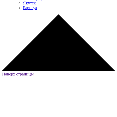
Якутск
Барнаул
Наверх страницы