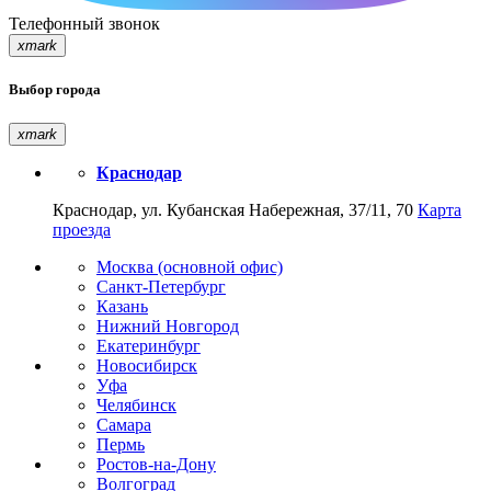
Телефонный звонок
xmark
Выбор города
xmark
Краснодар
Краснодар, ул. Кубанская Набережная, 37/11, 70
Карта
проезда
Москва (основной офис)
Санкт-Петербург
Казань
Нижний Новгород
Екатеринбург
Новосибирск
Уфа
Челябинск
Самара
Пермь
Ростов-на-Дону
Волгоград