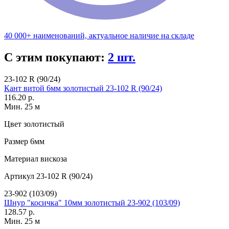
40 000+ наименований, актуальное наличие на складе
С этим покупают:
2 шт.
23-102 R (90/24)
Кант витой 6мм золотистый 23-102 R (90/24)
116.20 р.
Мин. 25 м
Цвет
золотистый
Размер
6мм
Материал
вискоза
Артикул
23-102 R (90/24)
23-902 (103/09)
Шнур "косичка" 10мм золотистый 23-902 (103/09)
128.57 р.
Мин. 25 м