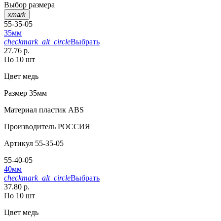
Выбор размера
xmark
55-35-05
35мм
checkmark_alt_circle
Выбрать
27.76 р.
По 10 шт
Цвет
медь
Размер
35мм
Материал
пластик АВS
Производитель
РОССИЯ
Артикул
55-35-05
55-40-05
40мм
checkmark_alt_circle
Выбрать
37.80 р.
По 10 шт
Цвет
медь