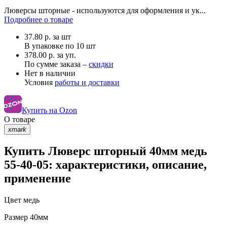
Люверсы шторные - используются для оформления и ук...
Подробнее о товаре
37.80
р.
за шт
В упаковке по
10 шт
378.00 р. за уп.
По сумме заказа –
скидки
Нет в наличии
Условия
работы и доставки
Купить на Ozon
О товаре
xmark
Купить Люверс шторный 40мм медь
55-40-05: характеристики, описание,
применение
Цвет
медь
Размер
40мм