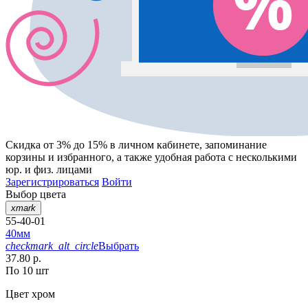
Скидка от 3% до 15%
в личном кабинете, запоминание
корзины
и
избранного
, а также удобная работа с несколькими
юр. и физ. лицами
Зарегистрироваться
Войти
Выбор цвета
xmark
55-40-01
40мм
checkmark_alt_circle
Выбрать
37.80 р.
По 10 шт
Цвет
хром