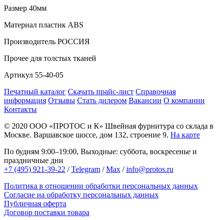
Размер
40мм
Материал
пластик АВS
Производитель
РОССИЯ
Прочее
для толстых тканей
Артикул
55-40-05
Печатный каталог
Скачать прайс-лист
Справочная
информация
Отзывы
Стать дилером
Вакансии
О компании
Контакты
© 2020
ООО «ПРОТОС и К»
Швейная фурнитура со склада в
Москве.
Варшавское шоссе, дом 132, строение 9.
На карте
По будням 9:00–19:00, Выходные: суббота, воскресенье и
праздничные дни
+7 (495) 921-39-22
/
Telegram
/
Max
/
info@protos.ru
Политика в отношении обработки персональных данных
Согласие на обработку персональных данных
Публичная оферта
Договор поставки товара