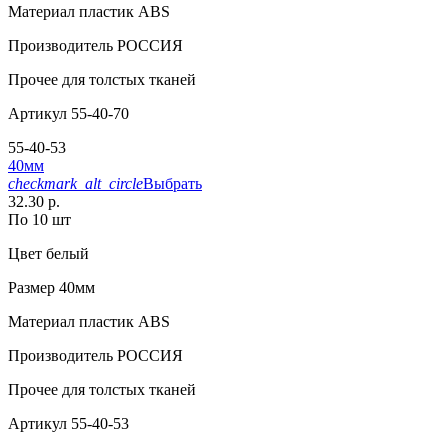
Материал
пластик АВS
Производитель
РОССИЯ
Прочее
для толстых тканей
Артикул
55-40-70
55-40-53
40мм
checkmark_alt_circle
Выбрать
32.30 р.
По 10 шт
Цвет
белый
Размер
40мм
Материал
пластик АВS
Производитель
РОССИЯ
Прочее
для толстых тканей
Артикул
55-40-53