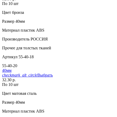
По 10 шт
Цвет
бронза
Размер
40мм
Материал
пластик АВS
Производитель
РОССИЯ
Прочее
для толстых тканей
Артикул
55-40-18
55-40-20
40мм
checkmark_alt_circle
Выбрать
32.30 р.
По 10 шт
Цвет
матовая сталь
Размер
40мм
Материал
пластик АВS