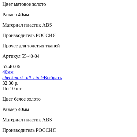
Цвет
матовое золото
Размер
40мм
Материал
пластик АВS
Производитель
РОССИЯ
Прочее
для толстых тканей
Артикул
55-40-04
55-40-06
40мм
checkmark_alt_circle
Выбрать
32.30 р.
По 10 шт
Цвет
белое золото
Размер
40мм
Материал
пластик АВS
Производитель
РОССИЯ