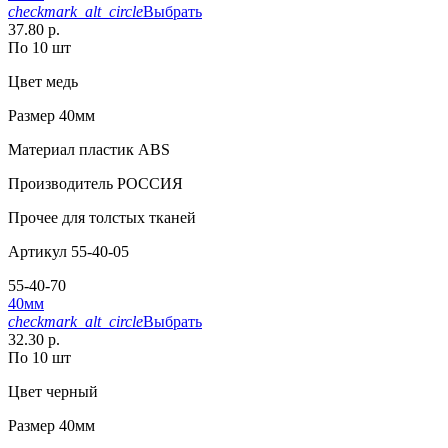
checkmark_alt_circle
Выбрать
37.80 р.
По 10 шт
Цвет
медь
Размер
40мм
Материал
пластик АВS
Производитель
РОССИЯ
Прочее
для толстых тканей
Артикул
55-40-05
55-40-70
40мм
checkmark_alt_circle
Выбрать
32.30 р.
По 10 шт
Цвет
черный
Размер
40мм