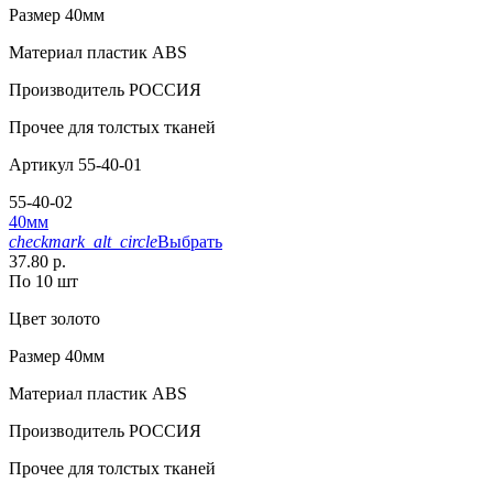
Размер
40мм
Материал
пластик АВS
Производитель
РОССИЯ
Прочее
для толстых тканей
Артикул
55-40-01
55-40-02
40мм
checkmark_alt_circle
Выбрать
37.80 р.
По 10 шт
Цвет
золото
Размер
40мм
Материал
пластик АВS
Производитель
РОССИЯ
Прочее
для толстых тканей