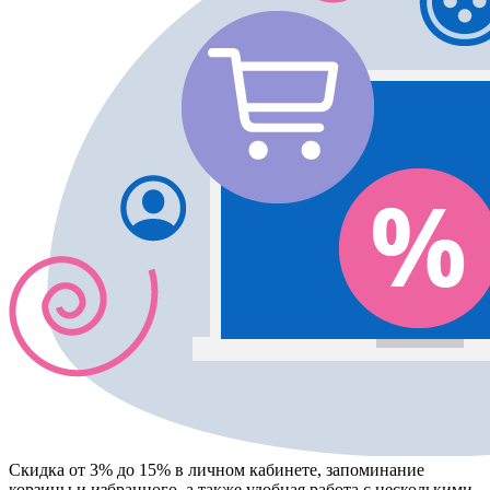
Скидка от 3% до 15%
в личном кабинете, запоминание
корзины
и
избранного
, а также удобная работа с несколькими