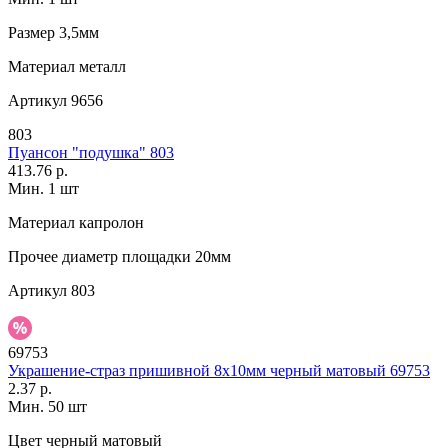
Размер
3,5мм
Материал
металл
Артикул
9656
803
Пуансон "подушка" 803
413.76 р.
Мин. 1 шт
Материал
капролон
Прочее
диаметр площадки 20мм
Артикул
803
69753
Украшение-страз пришивной 8х10мм черный матовый 69753
2.37 р.
Мин. 50 шт
Цвет
черный матовый