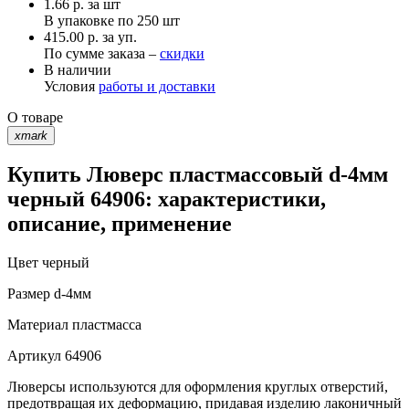
1.66
р.
за шт
В упаковке по
250 шт
415.00 р. за уп.
По сумме заказа –
скидки
В наличии
Условия
работы и доставки
О товаре
xmark
Купить Люверс пластмассовый d-4мм
черный 64906: характеристики,
описание, применение
Цвет
черный
Размер
d-4мм
Материал
пластмасса
Артикул
64906
Люверсы используются для оформления круглых отверстий,
предотвращая их деформацию, придавая изделию лаконичный