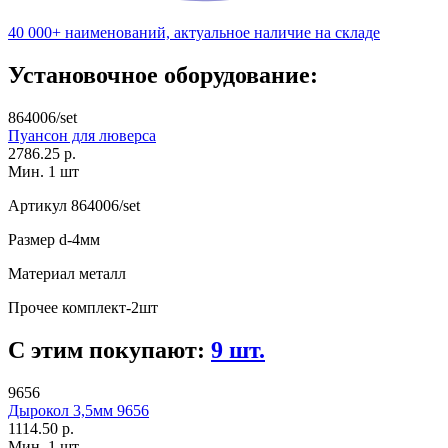
40 000+ наименований, актуальное наличие на складе
Установочное оборудование:
864006/set
Пуансон для люверса
2786.25 р.
Мин. 1 шт
Артикул
864006/set
Размер
d-4мм
Материал
металл
Прочее
комплект-2шт
С этим покупают:
9 шт.
9656
Дырокол 3,5мм 9656
1114.50 р.
Мин. 1 шт