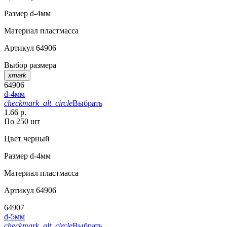
Размер
d-4мм
Материал
пластмасса
Артикул
64906
Выбор размера
xmark
64906
d-4мм
checkmark_alt_circle
Выбрать
1.66 р.
По 250 шт
Цвет
черный
Размер
d-4мм
Материал
пластмасса
Артикул
64906
64907
d-5мм
checkmark_alt_circle
Выбрать