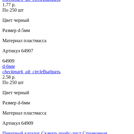
1.77 р.
По 250 шт
Цвет
черный
Размер
d-5мм
Материал
пластмасса
Артикул
64907
64909
d-6мм
checkmark_alt_circle
Выбрать
2.58 р.
По 250 шт
Цвет
черный
Размер
d-6мм
Материал
пластмасса
Артикул
64909
Печатный каталог
Скачать прайс-лист
Справочная