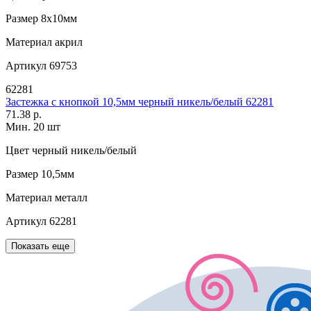
Размер
8х10мм
Материал
акрил
Артикул
69753
62281
Застежка с кнопкой 10,5мм черный никель/белый 62281
71.38 р.
Мин. 20 шт
Цвет
черный никель/белый
Размер
10,5мм
Материал
металл
Артикул
62281
Показать еще