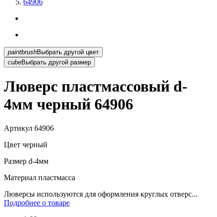
64906
paintbrush
Выбрать другой цвет
cube
Выбрать другой размер
Люверс пластмассовый d-
4мм черный 64906
Артикул
64906
Цвет
черный
Размер
d-4мм
Материал
пластмасса
Люверсы используются для оформления круглых отверс...
Подробнее о товаре