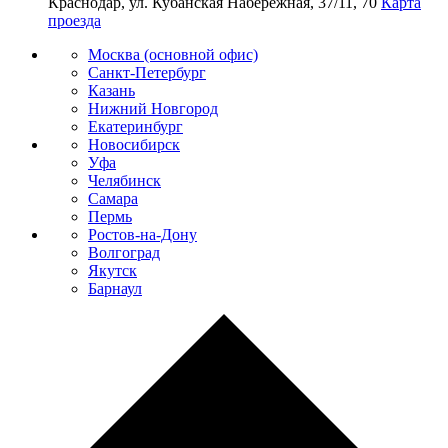
Краснодар, ул. Кубанская Набережная, 37/11, 70
Карта
проезда
Москва (основной офис)
Санкт-Петербург
Казань
Нижний Новгород
Екатеринбург
Новосибирск
Уфа
Челябинск
Самара
Пермь
Ростов-на-Дону
Волгоград
Якутск
Барнаул