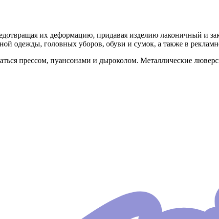
редотвращая их деформацию, придавая изделию лаконичный и з
ной одежды, головных уборов, обуви и сумок, а также в реклам
ваться прессом, пуансонами и дыроколом. Металлические лювер