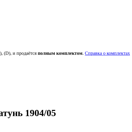
), (D), и продаётся
полным комплектом
.
Справка о комплектах
тунь 1904/05