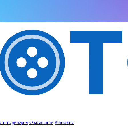
Стать дилером
О компании
Контакты