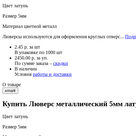
Цвет
латунь
Размер
5мм
Материал
цветной металл
Люверсы используются для оформления круглых отверс...
Подр
2.45
р.
за шт
В упаковке по
1000 шт
2450.00 р. за уп.
По сумме заказа –
скидки
В наличии
Условия
работы и доставки
О товаре
xmark
Купить Люверс металлический 5мм лату
Цвет
латунь
Размер
5мм