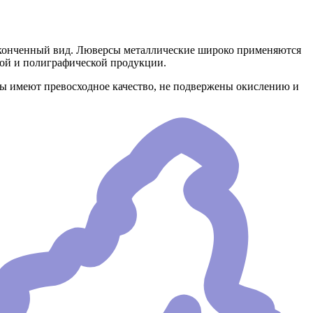
аконченный вид. Люверсы металлические широко применяются
ной и полиграфической продукции.
сы имеют превосходное качество, не подвержены окислению и