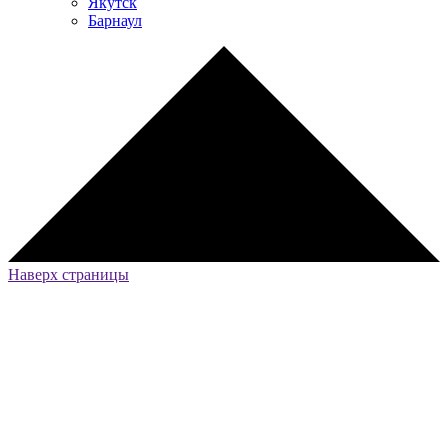
Якутск
Барнаул
Наверх страницы