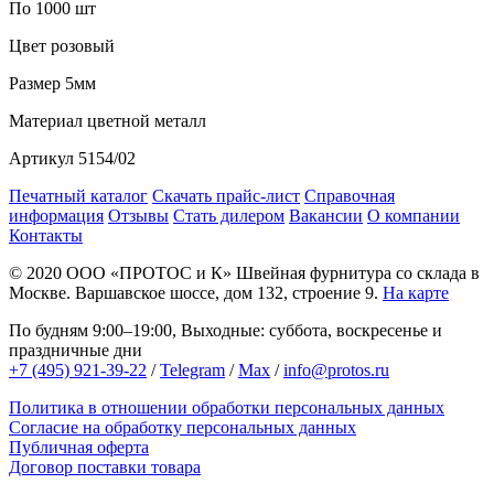
По 1000 шт
Цвет
розовый
Размер
5мм
Материал
цветной металл
Артикул
5154/02
Печатный каталог
Скачать прайс-лист
Справочная
информация
Отзывы
Стать дилером
Вакансии
О компании
Контакты
© 2020
ООО «ПРОТОС и К»
Швейная фурнитура со склада в
Москве.
Варшавское шоссе, дом 132, строение 9.
На карте
По будням 9:00–19:00, Выходные: суббота, воскресенье и
праздничные дни
+7 (495) 921-39-22
/
Telegram
/
Max
/
info@protos.ru
Политика в отношении обработки персональных данных
Согласие на обработку персональных данных
Публичная оферта
Договор поставки товара