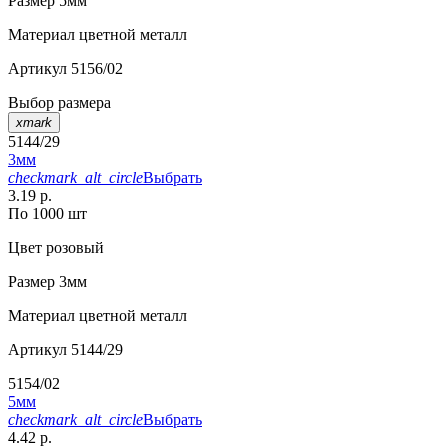
Размер
5мм
Материал
цветной металл
Артикул
5156/02
Выбор размера
xmark
5144/29
3мм
checkmark_alt_circle
Выбрать
3.19 р.
По 1000 шт
Цвет
розовый
Размер
3мм
Материал
цветной металл
Артикул
5144/29
5154/02
5мм
checkmark_alt_circle
Выбрать
4.42 р.