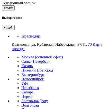
Телефонный звонок
xmark
Выбор города
xmark
Краснодар
Краснодар, ул. Кубанская Набережная, 37/11, 70
Карта
проезда
Москва (основной офис)
Санкт-Петербург
Казань
Нижний Новгород
Екатеринбург
Новосибирск
Уфа
Челябинск
Самара
Пермь
Ростов-на-Дону
Волгоград