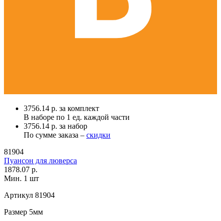
3756.14 р. за комплект
В наборе по
1 ед.
каждой части
3756.14 р. за набор
По сумме заказа –
скидки
81904
Пуансон для люверса
1878.07 р.
Мин. 1 шт
Артикул
81904
Размер
5мм