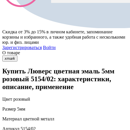
Скидка от 3% до 15%
в личном кабинете, запоминание
корзины
и
избранного
, а также удобная работа с несколькими
юр. и физ. лицами
Зарегистрироваться
Войти
О товаре
xmark
Купить Люверс цветная эмаль 5мм
розовый 5154/02: характеристики,
описание, применение
Цвет
розовый
Размер
5мм
Материал
цветной металл
Артикул
5154/02