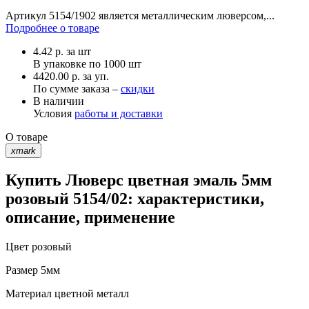
Артикул 5154/1902 является металлическим люверсом,...
Подробнее о товаре
4.42
р.
за шт
В упаковке по
1000 шт
4420.00 р. за уп.
По сумме заказа –
скидки
В наличии
Условия
работы и доставки
О товаре
xmark
Купить Люверс цветная эмаль 5мм
розовый 5154/02: характеристики,
описание, применение
Цвет
розовый
Размер
5мм
Материал
цветной металл