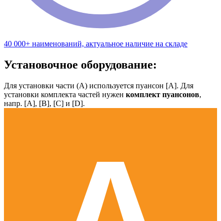
40 000+ наименований, актуальное наличие на складе
Установочное оборудование:
Для установки части (А) используется пуансон [А]. Для
установки комплекта частей нужен
комплект пуансонов
,
напр. [А], [B], [С] и [D].