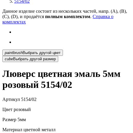
5154/02
Данное изделие состоит из нескольких частей, напр. (А), (B),
(С), (D), и продаётся
полным комплектом
.
Справка о
комплектах
paintbrush
Выбрать другой цвет
cube
Выбрать другой размер
Люверс цветная эмаль 5мм
розовый 5154/02
Артикул
5154/02
Цвет
розовый
Размер
5мм
Материал
цветной металл