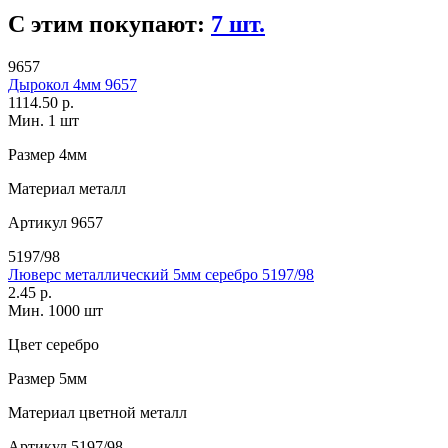
С этим покупают:
7 шт.
9657
Дырокол 4мм 9657
1114.50 р.
Мин. 1 шт
Размер
4мм
Материал
металл
Артикул
9657
5197/98
Люверс металлический 5мм серебро 5197/98
2.45 р.
Мин. 1000 шт
Цвет
серебро
Размер
5мм
Материал
цветной металл
Артикул
5197/98