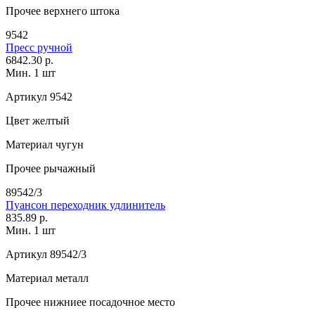
Прочее
верхнего штока
9542
Пресс ручной
6842.30 р.
Мин. 1 шт
Артикул
9542
Цвет
желтый
Материал
чугун
Прочее
рычажный
89542/3
Пуансон переходник удлинитель
835.89 р.
Мин. 1 шт
Артикул
89542/3
Материал
металл
Прочее
нижниее посадочное место