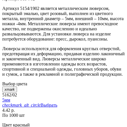
Артикул 5154/1902 является металлическим люверсом,
покрытый эмалью, цвет розовый, выполнен из цветного
металла, внутренний диаметр – 5мм, внешний – 10мм, высота
ножки -4мм. Металлические люверсы имеют превосходное
качество, не подвержены окислению и идеально
развальцовываются. Для установки люверса на изделие
потребуется оборудование: пресс, дырокол, пуансоны.
Люверсы используются для оформления круглых отверстий,
предотвращая их деформацию, придавая изделию лаконичный
и законченный вид. Люверсы металлические широко
применяются в изготовлении одежды всех возрастов,
спортивной и специальной одежды, головных уборов, обуви
и сумок, а также в рекламной и полиграфической продукции.
Выбор цвета
xmark
5162/02
5мм
checkmark_alt_circle
Выбрать
4.42 р.
По 1000 шт
Цвет
красный