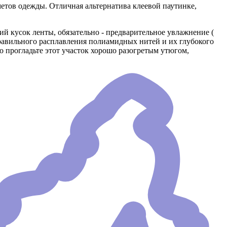
метов одежды. Отличная альтернатива клеевой паутинке,
ий кусок ленты, обязательно - предварительное увлажнение (
правильного расплавления полиамидных нитей и их глубокого
о прогладьте этот участок хорошо разогретым утюгом,