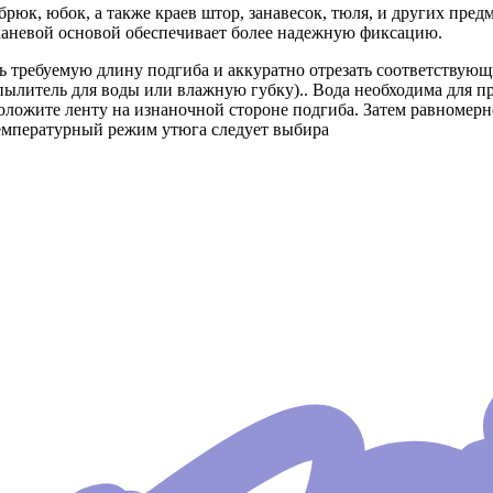
рюк, юбок, а также краев штор, занавесок, тюля, и других пред
тканевой основой обеспечивает более надежную фиксацию.
ь требуемую длину подгиба и аккуратно отрезать соответствующ
пылитель для воды или влажную губку).. Вода необходима для 
оложите ленту на изнаночной стороне подгиба. Затем равномерн
Температурный режим утюга следует выбира