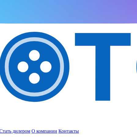
Стать дилером
О компании
Контакты