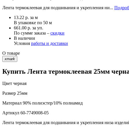
Лента термоклеевая для подшивания и укрепления ни...
Подроб
13.22
р.
за м
В упаковке по
50 м
661.00 р. за уп.
По сумме заказа –
скидки
В наличии
Условия
работы и доставки
О товаре
xmark
Купить Лента термоклеевая 25мм черна
Цвет
черная
Размер
25мм
Материал
90% полиэстер/10% полиамид
Артикул
60-7749008-05
Лента термоклеевая для подшивания и укрепления низа издели