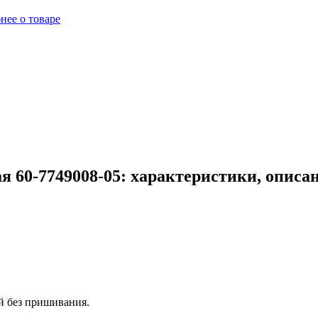
нее о товаре
я 60-7749008-05: характеристики, описа
й без пришивания.