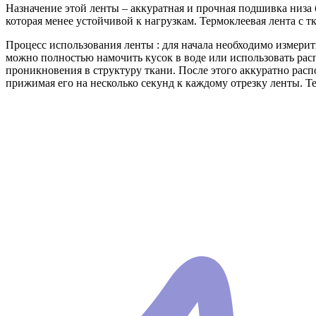
Назначение этой ленты – аккуратная и прочная подшивка низа б
которая менее устойчивой к нагрузкам. Термоклеевая лента с 
Процесс использования ленты : для начала необходимо измерит
можно полностью намочить кусок в воде или использовать рас
проникновения в структуру ткани. После этого аккуратно расп
прижимая его на несколько секунд к каждому отрезку ленты. 