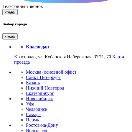
Телефонный звонок
xmark
Выбор города
xmark
Краснодар
Краснодар, ул. Кубанская Набережная, 37/11, 70
Карта
проезда
Москва (основной офис)
Санкт-Петербург
Казань
Нижний Новгород
Екатеринбург
Новосибирск
Уфа
Челябинск
Самара
Пермь
Ростов-на-Дону
Волгоград