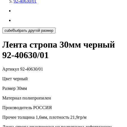
92-40630/01
cube
Выбрать другой размер
Лента стропа 30мм черный
92-40630/01
Артикул
92-40630/01
Цвет
черный
Размер
30мм
Материал
полипропилен
Производитель
РОССИЯ
Прочее
толщина 1,6мм, плотность 21,9гр/м
Лента-стропа практически не подвержена деформацион...