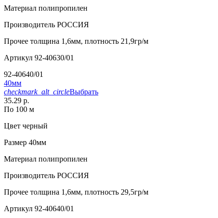
Материал
полипропилен
Производитель
РОССИЯ
Прочее
толщина 1,6мм, плотность 21,9гр/м
Артикул
92-40630/01
92-40640/01
40мм
checkmark_alt_circle
Выбрать
35.29 р.
По 100 м
Цвет
черный
Размер
40мм
Материал
полипропилен
Производитель
РОССИЯ
Прочее
толщина 1,6мм, плотность 29,5гр/м
Артикул
92-40640/01