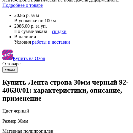
Подробнее о товаре
20.86
р.
за м
В упаковке по
100 м
2086.00 р. за уп.
По сумме заказа –
скидки
В наличии
Условия
работы и доставки
Купить на Ozon
О товаре
xmark
Купить Лента стропа 30мм черный 92-
40630/01: характеристики, описание,
применение
Цвет
черный
Размер
30мм
Материал
полипропилен