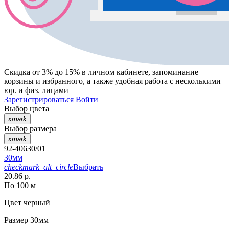
Скидка от 3% до 15%
в личном кабинете, запоминание
корзины
и
избранного
, а также удобная работа с несколькими
юр. и физ. лицами
Зарегистрироваться
Войти
Выбор цвета
xmark
Выбор размера
xmark
92-40630/01
30мм
checkmark_alt_circle
Выбрать
20.86 р.
По 100 м
Цвет
черный
Размер
30мм