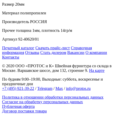
Размер
20мм
Материал
полипропилен
Производитель
РОССИЯ
Прочее
толщина 1мм, плотность 14гр/м
Артикул
92-40620/01
Печатный каталог
Скачать прайс-лист
Справочная
информация
Отзывы
Стать дилером
Вакансии
О компании
Контакты
© 2020
ООО «ПРОТОС и К»
Швейная фурнитура со склада в
Москве.
Варшавское шоссе, дом 132, строение 9.
На карте
По будням 9:00–19:00, Выходные: суббота, воскресенье и
праздничные дни
+7 (495) 921-39-22
/
Telegram
/
Max
/
info@protos.ru
Политика в отношении обработки персональных данных
Согласие на обработку персональных данных
Публичная оферта
Договор поставки товара