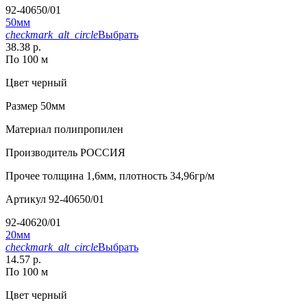
92-40650/01
50мм
checkmark_alt_circle
Выбрать
38.38 р.
По 100 м
Цвет
черный
Размер
50мм
Материал
полипропилен
Производитель
РОССИЯ
Прочее
толщина 1,6мм, плотность 34,96гр/м
Артикул
92-40650/01
92-40620/01
20мм
checkmark_alt_circle
Выбрать
14.57 р.
По 100 м
Цвет
черный