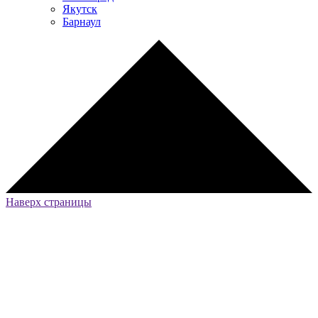
Якутск
Барнаул
Наверх страницы