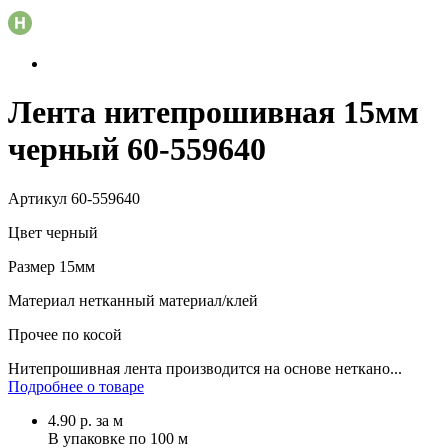
Лента нитепрошивная 15мм
черный 60-559640
Артикул
60-559640
Цвет
черный
Размер
15мм
Материал
нетканный материал/клей
Прочее
по косой
Нитепрошивная лента производится на основе неткано...
Подробнее о товаре
4.90
р.
за м
В упаковке по
100 м