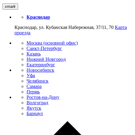
xmark
Краснодар
Краснодар, ул. Кубанская Набережная, 37/11, 70
Карта
проезда
Москва (основной офис)
Санкт-Петербург
Казань
Нижний Новгород
Екатеринбург
Новосибирск
Уфа
Челябинск
Самара
Пермь
Ростов-на-Дону
Волгоград
Якутск
Барнаул