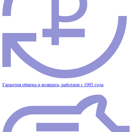
Гарантия обмена и возврата, работаем с 1995 года