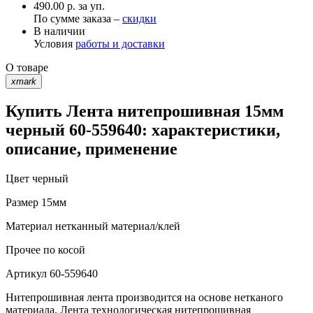
490.00 р. за уп.
По сумме заказа –
скидки
В наличии
Условия
работы и доставки
О товаре
xmark
Купить Лента нитепрошивная 15мм
черный 60-559640: характеристики,
описание, применение
Цвет
черный
Размер
15мм
Материал
нетканный материал/клей
Прочее
по косой
Артикул
60-559640
Нитепрошивная лента производится на основе нетканого
материала. Лента технологическая нитепрошивная