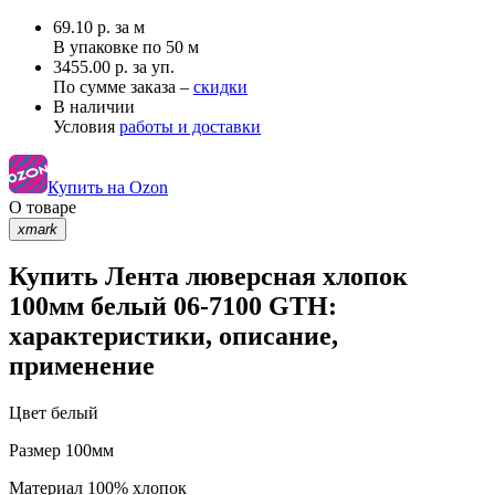
69.10
р.
за м
В упаковке по
50 м
3455.00 р. за уп.
По сумме заказа –
скидки
В наличии
Условия
работы и доставки
Купить на Ozon
О товаре
xmark
Купить Лента люверсная хлопок
100мм белый 06-7100 GTH:
характеристики, описание,
применение
Цвет
белый
Размер
100мм
Материал
100% хлопок