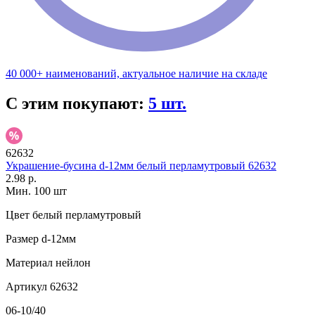
40 000+ наименований, актуальное наличие на складе
С этим покупают:
5 шт.
62632
Украшение-бусина d-12мм белый перламутровый 62632
2.98 р.
Мин. 100 шт
Цвет
белый перламутровый
Размер
d-12мм
Материал
нейлон
Артикул
62632
06-10/40