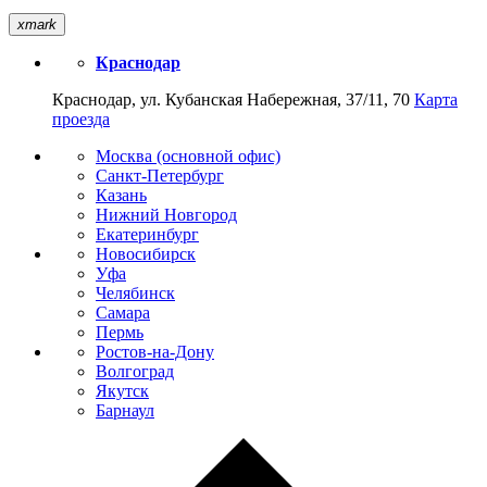
xmark
Краснодар
Краснодар, ул. Кубанская Набережная, 37/11, 70
Карта
проезда
Москва (основной офис)
Санкт-Петербург
Казань
Нижний Новгород
Екатеринбург
Новосибирск
Уфа
Челябинск
Самара
Пермь
Ростов-на-Дону
Волгоград
Якутск
Барнаул