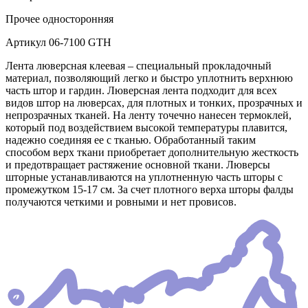
Прочее
односторонняя
Артикул
06-7100 GTH
Лента люверсная клеевая – специальный прокладочный
материал, позволяющий легко и быстро уплотнить верхнюю
часть штор и гардин. Люверсная лента подходит для всех
видов штор на люверсах, для плотных и тонких, прозрачных и
непрозрачных тканей. На ленту точечно нанесен термоклей,
который под воздействием высокой температуры плавится,
надежно соединяя ее с тканью. Обработанный таким
способом верх ткани приобретает дополнительную жесткость
и предотвращает растяжение основной ткани. Люверсы
шторные устанавливаются на уплотненную часть шторы с
промежутком 15-17 см. За счет плотного верха шторы фалды
получаются четкими и ровными и нет провисов.