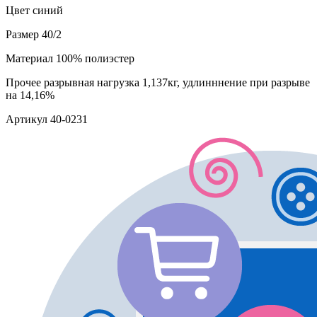
Цвет
синий
Размер
40/2
Материал
100% полиэстер
Прочее
разрывная нагрузка 1,137кг, удлинннение при разрыве
на 14,16%
Артикул
40-0231