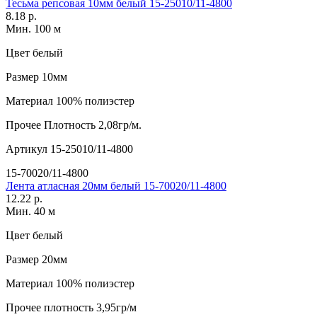
Тесьма репсовая 10мм белый 15-25010/11-4800
8.18 р.
Мин. 100 м
Цвет
белый
Размер
10мм
Материал
100% полиэстер
Прочее
Плотность 2,08гр/м.
Артикул
15-25010/11-4800
15-70020/11-4800
Лента атласная 20мм белый 15-70020/11-4800
12.22 р.
Мин. 40 м
Цвет
белый
Размер
20мм
Материал
100% полиэстер
Прочее
плотность 3,95гр/м