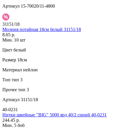
Артикул
15-70020/11-4800
31151/18
Молния потайная 18см белый 31151/18
8.65 р.
Мин. 10 шт
Цвет
белый
Размер
18см
Материал
нейлон
Тип
тип 3
Прочее
тип 3
Артикул
31151/18
40-0231
Нитки швейные "BIG" 5000 ярд 40/2 синий 40-0231
244.45 р.
Мин. 5 боб