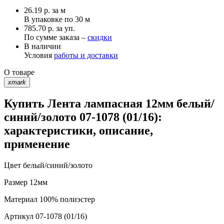
26.19
р.
за м
В упаковке по
30 м
785.70 р. за уп.
По сумме заказа –
скидки
В наличии
Условия
работы и доставки
О товаре
xmark
Купить Лента лампасная 12мм белый/
синий/золото 07-1078 (01/16):
характеристики, описание,
применение
Цвет
белый/синий/золото
Размер
12мм
Материал
100% полиэстер
Артикул
07-1078 (01/16)