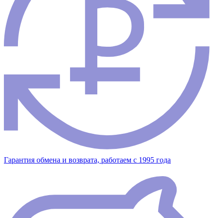
Гарантия обмена и возврата, работаем с 1995 года