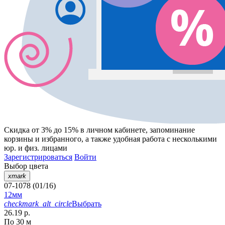
Скидка от 3% до 15%
в личном кабинете, запоминание
корзины
и
избранного
, а также удобная работа с несколькими
юр. и физ. лицами
Зарегистрироваться
Войти
Выбор цвета
xmark
07-1078 (01/16)
12мм
checkmark_alt_circle
Выбрать
26.19 р.
По 30 м