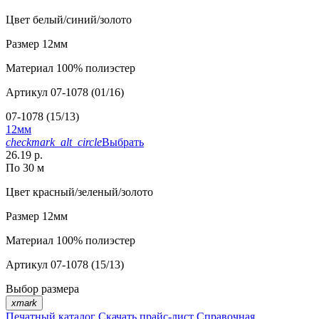
Цвет
белый/синий/золото
Размер
12мм
Материал
100% полиэстер
Артикул
07-1078 (01/16)
07-1078 (15/13)
12мм
checkmark_alt_circle
Выбрать
26.19 р.
По 30 м
Цвет
красный/зеленый/золото
Размер
12мм
Материал
100% полиэстер
Артикул
07-1078 (15/13)
Выбор размера
xmark
Печатный каталог
Скачать прайс-лист
Справочная