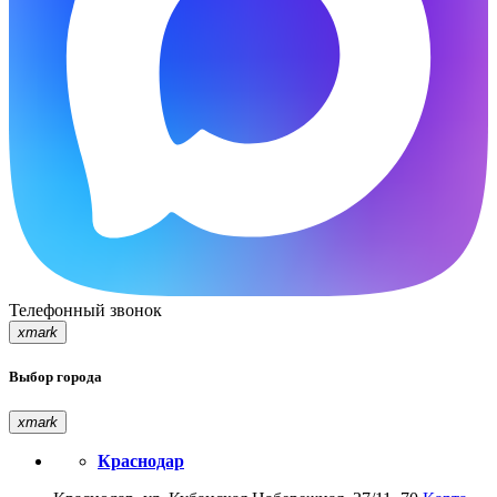
Телефонный звонок
xmark
Выбор города
xmark
Краснодар