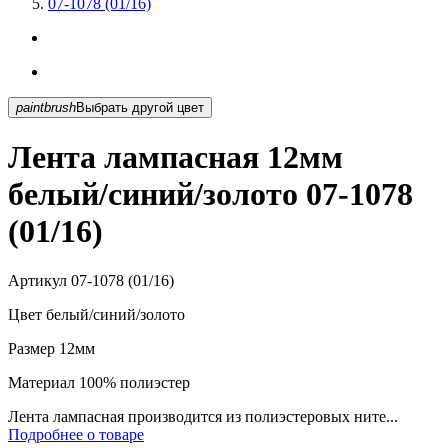
07-1078 (01/16)
paintbrush
Выбрать другой цвет
Лента лампасная 12мм
белый/синий/золото 07-1078
(01/16)
Артикул
07-1078 (01/16)
Цвет
белый/синий/золото
Размер
12мм
Материал
100% полиэстер
Лента лампасная производится из полиэстеровых ните...
Подробнее о товаре