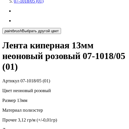
07-1018/05 (01)
paintbrush
Выбрать другой цвет
Лента киперная 13мм
неоновый розовый 07-1018/05
(01)
Артикул
07-1018/05 (01)
Цвет
неоновый розовый
Размер
13мм
Материал
полиэстер
Прочее
3,12 гр/м (+/-0,01гр)