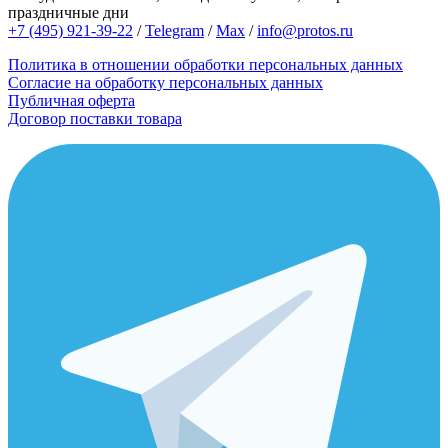
праздничные дни
+7 (495) 921-39-22
/
Telegram
/
Max
/
info@protos.ru
Политика в отношении обработки персональных данных
Согласие на обработку персональных данных
Публичная оферта
Договор поставки товара