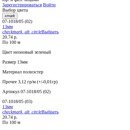
Зарегистрироваться
Войти
Выбор цвета
xmark
07-1018/05 (02)
13мм
checkmark_alt_circle
Выбрать
20.74 р.
По 100 м
Цвет
неоновый зеленый
Размер
13мм
Материал
полиэстер
Прочее
3,12 гр/м (+/-0,01гр)
Артикул
07-1018/05 (02)
07-1018/05 (03)
13мм
checkmark_alt_circle
Выбрать
20.74 р.
По 100 м