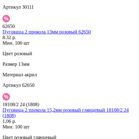
Артикул
30111
62650
Пуговица 2 прокола 13мм розовый 62650
8.32 р.
Мин. 100 шт
Цвет
розовый
Размер
13мм
Материал
акрил
Артикул
62650
18108/2 24 (1808)
Пуговица 2 прокола 15,2мм розовый глянцевый 18108/2 24
(1808)
1.06 р.
Мин. 100 шт
Цвет
розовый глянцевый