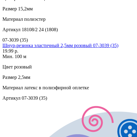
Размер
15,2мм
Материал
полиэстер
Артикул
18108/2 24 (1808)
07-3039 (35)
Шнур-резинка эластичный 2,5мм розовый 07-3039 (35)
19.99 р.
Мин. 100 м
Цвет
розовый
Размер
2,5мм
Материал
латекс в полиэфирной оплетке
Артикул
07-3039 (35)