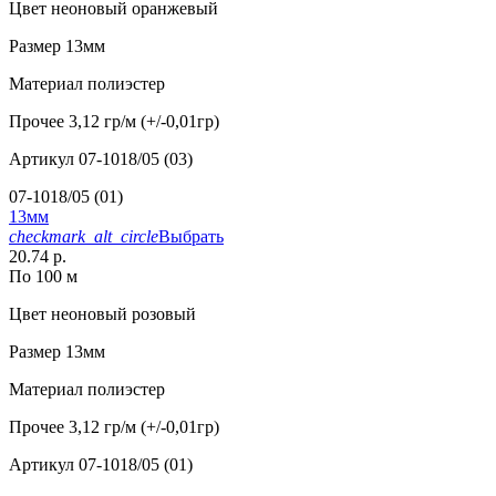
Цвет
неоновый оранжевый
Размер
13мм
Материал
полиэстер
Прочее
3,12 гр/м (+/-0,01гр)
Артикул
07-1018/05 (03)
07-1018/05 (01)
13мм
checkmark_alt_circle
Выбрать
20.74 р.
По 100 м
Цвет
неоновый розовый
Размер
13мм
Материал
полиэстер
Прочее
3,12 гр/м (+/-0,01гр)
Артикул
07-1018/05 (01)