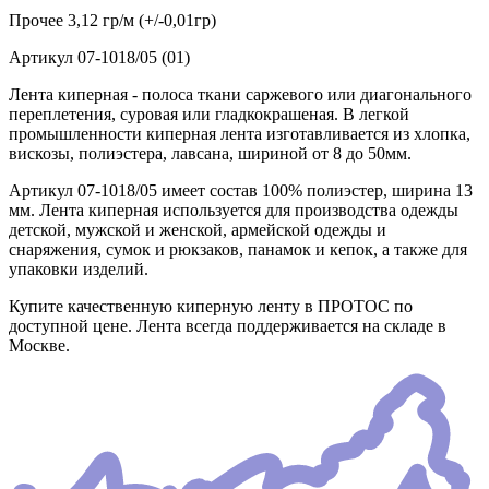
Прочее
3,12 гр/м (+/-0,01гр)
Артикул
07-1018/05 (01)
Лента киперная - полоса ткани саржевого или диагонального
переплетения, суровая или гладкокрашеная. В легкой
промышленности киперная лента изготавливается из хлопка,
вискозы, полиэстера, лавсана, шириной от 8 до 50мм.
Артикул 07-1018/05 имеет состав 100% полиэстер, ширина 13
мм. Лента киперная используется для производства одежды
детской, мужской и женской, армейской одежды и
снаряжения, сумок и рюкзаков, панамок и кепок, а также для
упаковки изделий.
Купите качественную киперную ленту в ПРОТОС по
доступной цене. Лента всегда поддерживается на складе в
Москве.