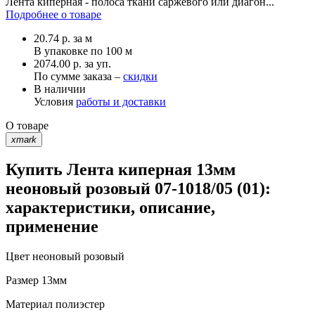
Лента киперная - полоса ткани саржевого или диагон...
Подробнее о товаре
20.74
р.
за м
В упаковке по
100 м
2074.00 р. за уп.
По сумме заказа –
скидки
В наличии
Условия
работы и доставки
О товаре
xmark
Купить Лента киперная 13мм
неоновый розовый 07-1018/05 (01):
характеристики, описание,
применение
Цвет
неоновый розовый
Размер
13мм
Материал
полиэстер