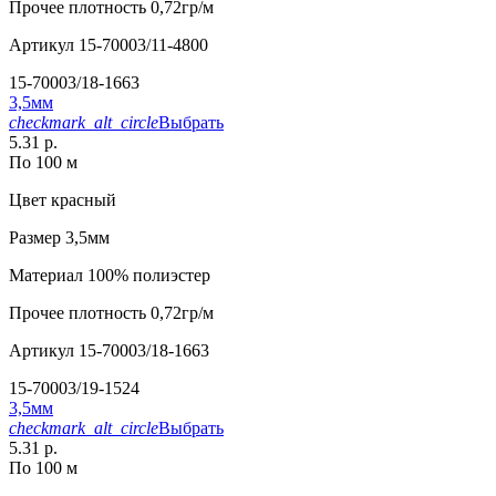
Прочее
плотность 0,72гр/м
Артикул
15-70003/11-4800
15-70003/18-1663
3,5мм
checkmark_alt_circle
Выбрать
5.31 р.
По 100 м
Цвет
красный
Размер
3,5мм
Материал
100% полиэстер
Прочее
плотность 0,72гр/м
Артикул
15-70003/18-1663
15-70003/19-1524
3,5мм
checkmark_alt_circle
Выбрать
5.31 р.
По 100 м