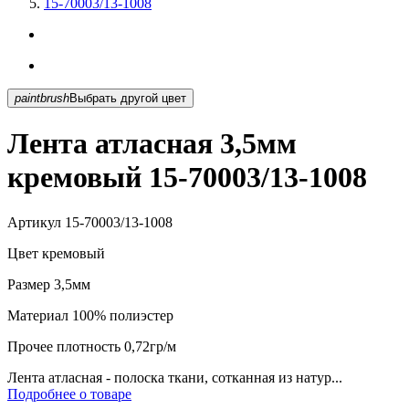
15-70003/13-1008
paintbrush
Выбрать другой цвет
Лента атласная 3,5мм
кремовый 15-70003/13-1008
Артикул
15-70003/13-1008
Цвет
кремовый
Размер
3,5мм
Материал
100% полиэстер
Прочее
плотность 0,72гр/м
Лента атласная - полоска ткани, сотканная из натур...
Подробнее о товаре