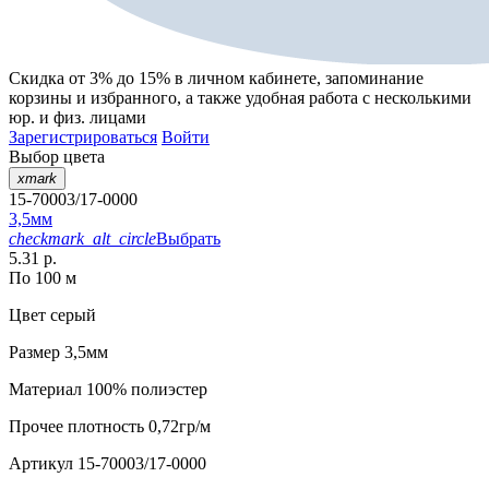
Скидка от 3% до 15%
в личном кабинете, запоминание
корзины
и
избранного
, а также удобная работа с несколькими
юр. и физ. лицами
Зарегистрироваться
Войти
Выбор цвета
xmark
15-70003/17-0000
3,5мм
checkmark_alt_circle
Выбрать
5.31 р.
По 100 м
Цвет
серый
Размер
3,5мм
Материал
100% полиэстер
Прочее
плотность 0,72гр/м
Артикул
15-70003/17-0000