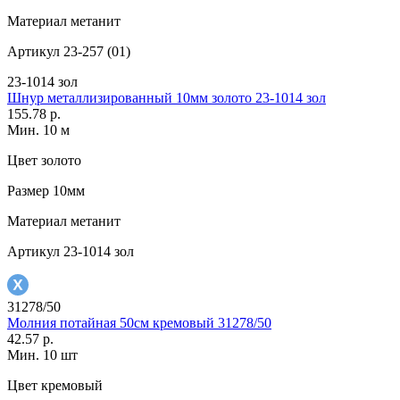
Материал
метанит
Артикул
23-257 (01)
23-1014 зол
Шнур металлизированный 10мм золото 23-1014 зол
155.78 р.
Мин. 10 м
Цвет
золото
Размер
10мм
Материал
метанит
Артикул
23-1014 зол
31278/50
Молния потайная 50см кремовый 31278/50
42.57 р.
Мин. 10 шт
Цвет
кремовый