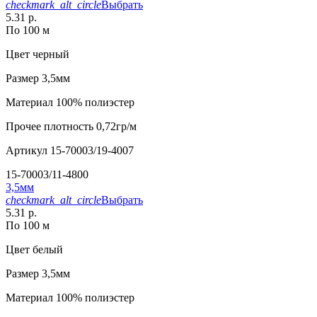
checkmark_alt_circle
Выбрать
5.31 р.
По 100 м
Цвет
черный
Размер
3,5мм
Материал
100% полиэстер
Прочее
плотность 0,72гр/м
Артикул
15-70003/19-4007
15-70003/11-4800
3,5мм
checkmark_alt_circle
Выбрать
5.31 р.
По 100 м
Цвет
белый
Размер
3,5мм
Материал
100% полиэстер