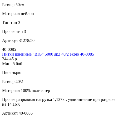
Размер
50см
Материал
нейлон
Тип
тип 3
Прочее
тип 3
Артикул
31278/50
40-0085
Нитки швейные "BIG" 5000 ярд 40/2 экрю 40-0085
244.45 р.
Мин. 5 боб
Цвет
экрю
Размер
40/2
Материал
100% полиэстер
Прочее
разрывная нагрузка 1,137кг, удлинннение при разрыве
на 14,16%
Артикул
40-0085