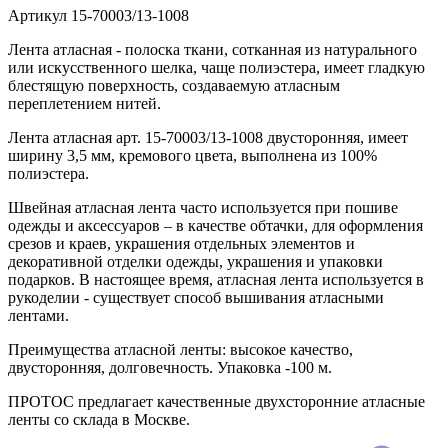
Артикул
15-70003/13-1008
Лента атласная - полоска ткани, сотканная из натурального
или искусственного шелка, чаще полиэстера, имеет гладкую
блестящую поверхность, создаваемую атласным
переплетением нитей.
Лента атласная арт. 15-70003/13-1008 двусторонняя, имеет
ширину 3,5 мм, кремового цвета, выполнена из 100%
полиэстера.
Швейная атласная лента часто используется при пошиве
одежды и аксессуаров – в качестве обтачки, для оформления
срезов и краев, украшения отдельных элементов и
декоративной отделки одежды, украшения и упаковки
подарков. В настоящее время, атласная лента используется в
рукоделии - существует способ вышивания атласными
лентами.
Преимущества атласной ленты: высокое качество,
двусторонняя, долговечность. Упаковка -100 м.
ПРОТОС предлагает качественные двухсторонние атласные
ленты со склада в Москве.