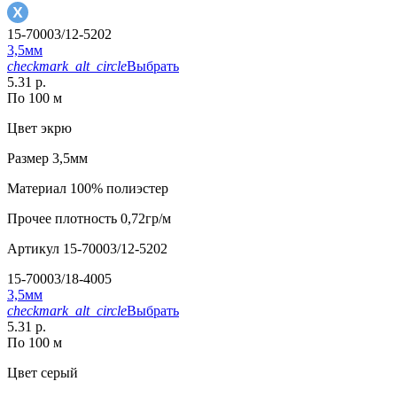
15-70003/12-5202
3,5мм
checkmark_alt_circle
Выбрать
5.31 р.
По 100 м
Цвет
экрю
Размер
3,5мм
Материал
100% полиэстер
Прочее
плотность 0,72гр/м
Артикул
15-70003/12-5202
15-70003/18-4005
3,5мм
checkmark_alt_circle
Выбрать
5.31 р.
По 100 м
Цвет
серый