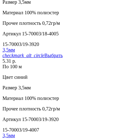
Размер
3,5мм
Материал
100% полиэстер
Прочее
плотность 0,72гр/м
Артикул
15-70003/18-4005
15-70003/19-3920
3,5мм
checkmark_alt_circle
Выбрать
5.31 р.
По 100 м
Цвет
синий
Размер
3,5мм
Материал
100% полиэстер
Прочее
плотность 0,72гр/м
Артикул
15-70003/19-3920
15-70003/19-4007
3,5мм