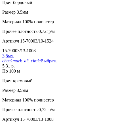
Цвет
бордовый
Размер
3,5мм
Материал
100% полиэстер
Прочее
плотность 0,72гр/м
Артикул
15-70003/19-1524
15-70003/13-1008
3,5мм
checkmark_alt_circle
Выбрать
5.31 р.
По 100 м
Цвет
кремовый
Размер
3,5мм
Материал
100% полиэстер
Прочее
плотность 0,72гр/м
Артикул
15-70003/13-1008