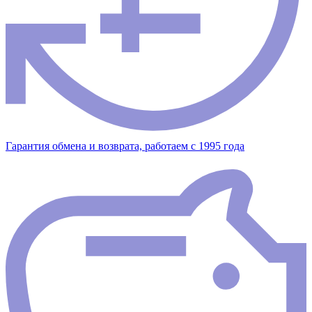
Гарантия обмена и возврата, работаем с 1995 года