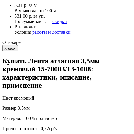
5.31
р.
за м
В упаковке по
100 м
531.00 р. за уп.
По сумме заказа –
скидки
В наличии
Условия
работы и доставки
О товаре
xmark
Купить Лента атласная 3,5мм
кремовый 15-70003/13-1008:
характеристики, описание,
применение
Цвет
кремовый
Размер
3,5мм
Материал
100% полиэстер
Прочее
плотность 0,72гр/м