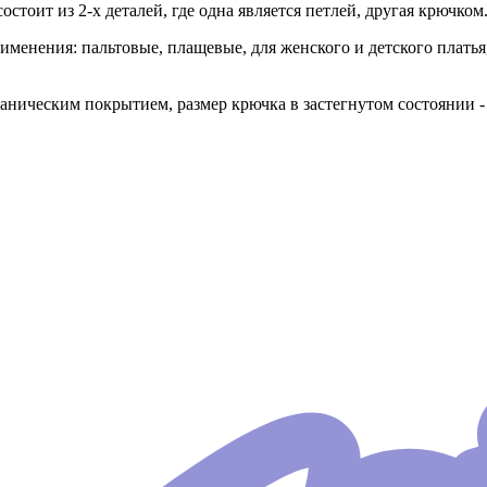
стоит из 2-х деталей, где одна является петлей, другая крючком
рименения: пальтовые, плащевые, для женского и детского плат
ническим покрытием, размер крючка в застегнутом состоянии -