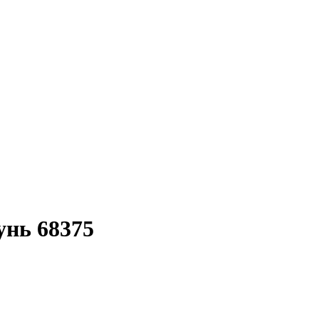
нь 68375