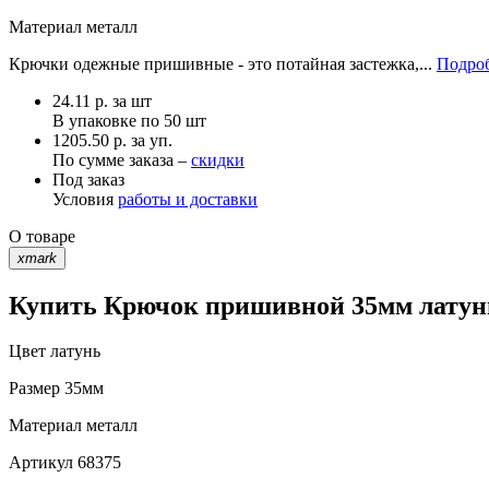
Материал
металл
Крючки одежные пришивные - это потайная застежка,...
Подроб
24.11
р.
за шт
В упаковке по
50 шт
1205.50 р. за уп.
По сумме заказа –
скидки
Под заказ
Условия
работы и доставки
О товаре
xmark
Купить Крючок пришивной 35мм латунь
Цвет
латунь
Размер
35мм
Материал
металл
Артикул
68375