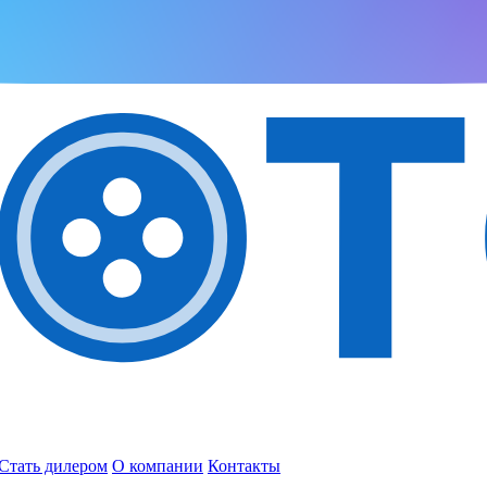
Стать дилером
О компании
Контакты