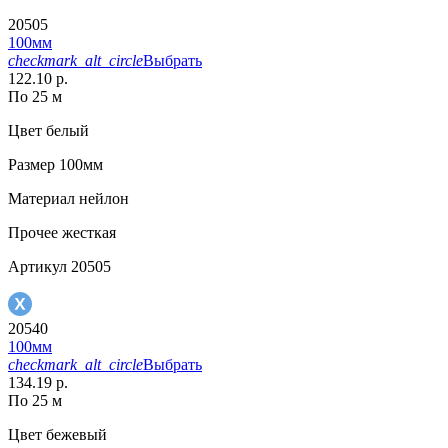
20505
100мм
checkmark_alt_circle
Выбрать
122.10 р.
По 25 м
Цвет
белый
Размер
100мм
Материал
нейлон
Прочее
жесткая
Артикул
20505
20540
100мм
checkmark_alt_circle
Выбрать
134.19 р.
По 25 м
Цвет
бежевый