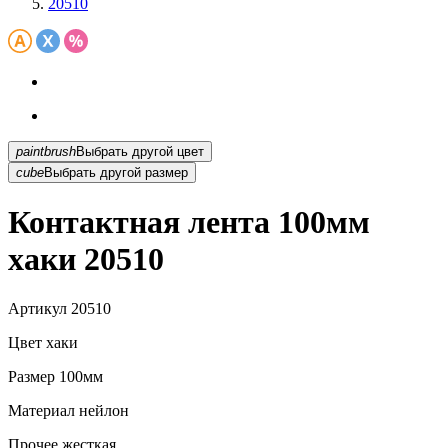
20510
paintbrush
Выбрать другой цвет
cube
Выбрать другой размер
Контактная лента 100мм
хаки 20510
Артикул
20510
Цвет
хаки
Размер
100мм
Материал
нейлон
Прочее
жесткая