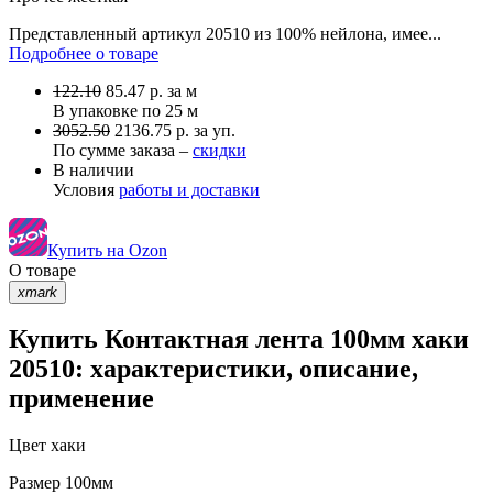
Представленный артикул 20510 из 100% нейлона, имее...
Подробнее о товаре
122.10
85.47
р.
за м
В упаковке по
25 м
3052.50
2136.75 р. за уп.
По сумме заказа –
скидки
В наличии
Условия
работы и доставки
Купить на Ozon
О товаре
xmark
Купить Контактная лента 100мм хаки
20510: характеристики, описание,
применение
Цвет
хаки
Размер
100мм