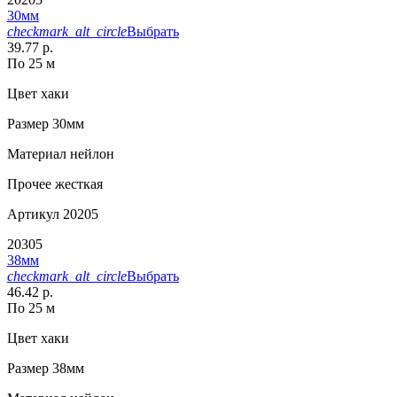
30мм
checkmark_alt_circle
Выбрать
39.77 р.
По 25 м
Цвет
хаки
Размер
30мм
Материал
нейлон
Прочее
жесткая
Артикул
20205
20305
38мм
checkmark_alt_circle
Выбрать
46.42 р.
По 25 м
Цвет
хаки
Размер
38мм