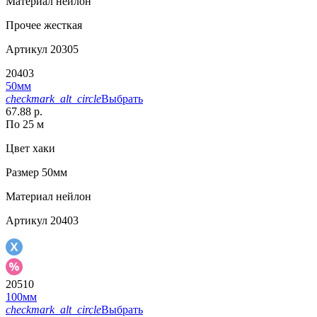
Материал
нейлон
Прочее
жесткая
Артикул
20305
20403
50мм
checkmark_alt_circle
Выбрать
67.88 р.
По 25 м
Цвет
хаки
Размер
50мм
Материал
нейлон
Артикул
20403
20510
100мм
checkmark_alt_circle
Выбрать