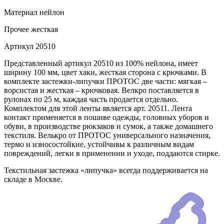
Материал
нейлон
Прочее
жесткая
Артикул
20510
Представленный артикул 20510 из 100% нейлона, имеет
ширину 100 мм, цвет хаки, жесткая сторона с крючками. В
комплекте застежки-липучки ПРОТОС две части: мягкая –
ворсистая и жесткая – крючковая. Велкро поставляется в
рулонах по 25 м, каждая часть продается отдельно.
Комплектом для этой ленты является арт. 20511. Лента
контакт применяется в пошиве одежды, головных уборов и
обуви, в производстве рюкзаков и сумок, а также домашнего
текстиля. Велькро от ПРОТОС универсального назначения,
термо и износостойкие, устойчивы к различным видам
повреждений, легки в применении и уходе, поддаются стирке.
Текстильная застежка «липучка» всегда поддерживается на
складе в Москве.