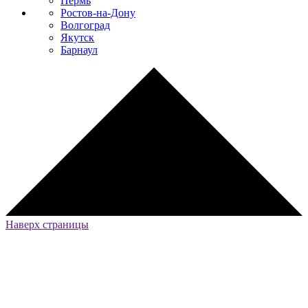
Пермь
Ростов-на-Дону
Волгоград
Якутск
Барнаул
Наверх страницы