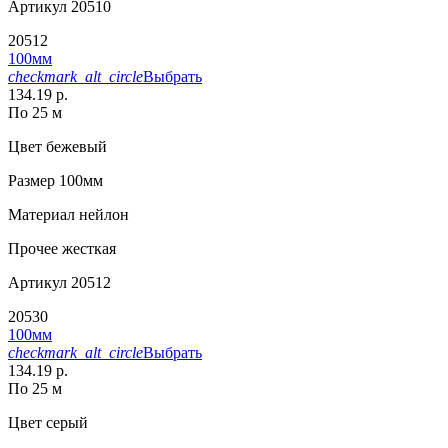
Артикул
20510
20512
100мм
checkmark_alt_circle
Выбрать
134.19 р.
По 25 м
Цвет
бежевый
Размер
100мм
Материал
нейлон
Прочее
жесткая
Артикул
20512
20530
100мм
checkmark_alt_circle
Выбрать
134.19 р.
По 25 м
Цвет
серый