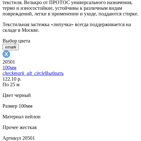
текстиля. Велькро от ПРОТОС универсального назначения,
термо и износостойкие, устойчивы к различным видам
повреждений, легки в применении и уходе, поддаются стирке.
Текстильная застежка «липучка» всегда поддерживается на
складе в Москве.
Выбор цвета
xmark
20501
100мм
checkmark_alt_circle
Выбрать
122.10 р.
По 25 м
Цвет
черный
Размер
100мм
Материал
нейлон
Прочее
жесткая
Артикул
20501