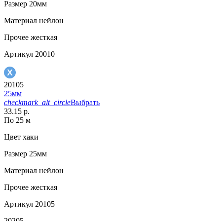
Размер
20мм
Материал
нейлон
Прочее
жесткая
Артикул
20010
20105
25мм
checkmark_alt_circle
Выбрать
33.15 р.
По 25 м
Цвет
хаки
Размер
25мм
Материал
нейлон
Прочее
жесткая
Артикул
20105
20205