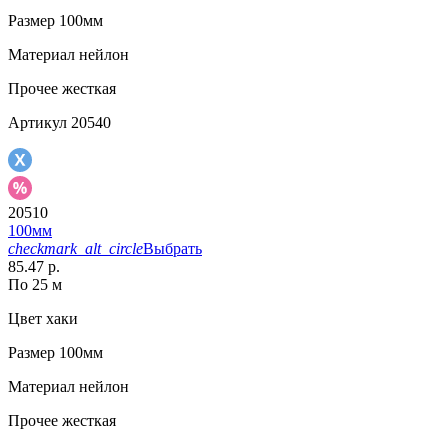
Размер
100мм
Материал
нейлон
Прочее
жесткая
Артикул
20540
20510
100мм
checkmark_alt_circle
Выбрать
85.47 р.
По 25 м
Цвет
хаки
Размер
100мм
Материал
нейлон
Прочее
жесткая