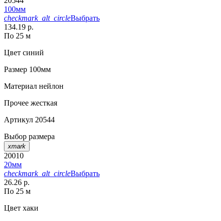
20544
100мм
checkmark_alt_circle
Выбрать
134.19 р.
По 25 м
Цвет
синий
Размер
100мм
Материал
нейлон
Прочее
жесткая
Артикул
20544
Выбор размера
xmark
20010
20мм
checkmark_alt_circle
Выбрать
26.26 р.
По 25 м
Цвет
хаки