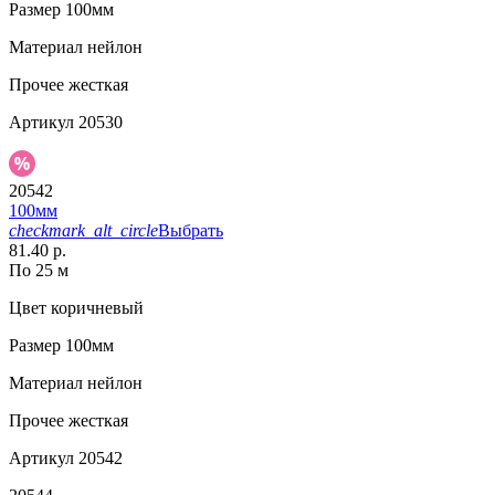
Размер
100мм
Материал
нейлон
Прочее
жесткая
Артикул
20530
20542
100мм
checkmark_alt_circle
Выбрать
81.40 р.
По 25 м
Цвет
коричневый
Размер
100мм
Материал
нейлон
Прочее
жесткая
Артикул
20542