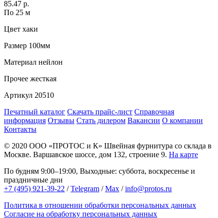
85.47 р.
По 25 м
Цвет
хаки
Размер
100мм
Материал
нейлон
Прочее
жесткая
Артикул
20510
Печатный каталог
Скачать прайс-лист
Справочная
информация
Отзывы
Стать дилером
Вакансии
О компании
Контакты
© 2020
ООО «ПРОТОС и К»
Швейная фурнитура со склада в
Москве.
Варшавское шоссе, дом 132, строение 9.
На карте
По будням 9:00–19:00, Выходные: суббота, воскресенье и
праздничные дни
+7 (495) 921-39-22
/
Telegram
/
Max
/
info@protos.ru
Политика в отношении обработки персональных данных
Согласие на обработку персональных данных