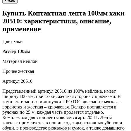
xmark
Купить Контактная лента 100мм хаки
20510: характеристики, описание,
применение
Цвет
хаки
Размер
100мм
Материал
нейлон
Прочее
жесткая
Артикул
20510
Представленный артикул 20510 из 100% нейлона, имеет
ширину 100 мм, цвет хаки, жесткая сторона с крючками. В
комплекте застежки-липучки ПРОТОС две части: мягкая –
ворсистая и жесткая – крючковая. Велкро поставляется в
рулонах по 25 м, каждая часть продается отдельно.
Комплектом для этой ленты является арт. 20511. Лента
контакт применяется в пошиве одежды, головных уборов и
обуви, в производстве рюкзаков и сумок, а также домашнего