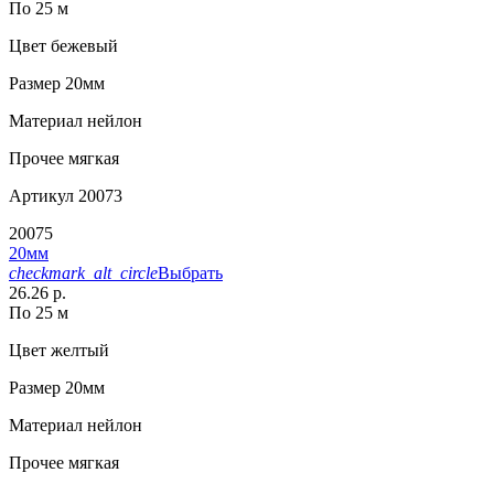
По 25 м
Цвет
бежевый
Размер
20мм
Материал
нейлон
Прочее
мягкая
Артикул
20073
20075
20мм
checkmark_alt_circle
Выбрать
26.26 р.
По 25 м
Цвет
желтый
Размер
20мм
Материал
нейлон
Прочее
мягкая