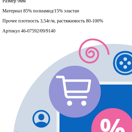
Размер
9мм
Материал
85% полиамид/15% эластан
Прочее
плотность 3,54г/м, растяжимость 80-100%
Артикул
46-07592/09/9140