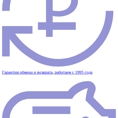
Гарантия обмена и возврата, работаем с 1995 года