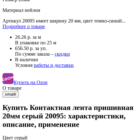
Материал
нейлон
Артикул 20095 имеет ширину 20 мм, цвет темно-синий...
Подробнее о товаре
26.26
р.
за м
В упаковке по
25 м
656.50 р. за уп.
По сумме заказа –
скидки
В наличии
Условия
работы и доставки
Купить на Ozon
О товаре
xmark
Купить Контактная лента пришивная
20мм серый 20095: характеристики,
описание, применение
Цвет
серый