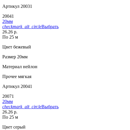
Артикул
20031
20041
20мм
checkmark_alt_circle
Выбрать
26.26 р.
По 25 м
Цвет
бежевый
Размер
20мм
Материал
нейлон
Прочее
мягкая
Артикул
20041
20071
20мм
checkmark_alt_circle
Выбрать
26.26 р.
По 25 м
Цвет
серый