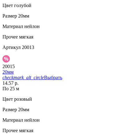
Цвет
голубой
Размер
20мм
Материал
нейлон
Прочее
мягкая
Артикул
20013
20015
20мм
checkmark_alt_circle
Выбрать
14.57 р.
По 25 м
Цвет
розовый
Размер
20мм
Материал
нейлон
Прочее
мягкая