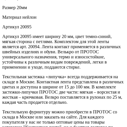
Размер
20мм
Материал
нейлон
Артикул
20095
Артикул 20095 имеет ширину 20 мм, цвет темно-синий,
мягкая сторона с петлями. Комплектом для этой ленты
является арт. 20094. Лента контакт применяется в различных
швейных изделиях и обуви. Велькро от ПРОТОС
универсального назначения, термо и износостойкие,
устойчивы к различным видам повреждений, легки в
применении и уходе, поддаются стирке.
Текстильная застежка «липучка» всегда поддерживается на
складе в Москве. Контактная лента представлена в различных
цветах и доступна в ширине от 15 до 100 мм. В комплекте
застежки-липучки ПРОТОС две части: мягкая – ворсистая и
жесткая – крючковая. Велкро поставляется в рулонах по 25 м,
каждая часть продается отдельно.
Текстильную фурнитуру можно приобрести в ПРОТОС со
склада в Москве или заказать на сайте. Для каждого
покупателя у нас не только оптовые цены на товары