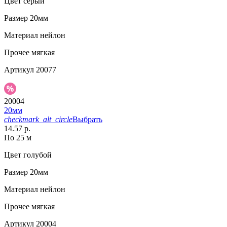
Цвет
серый
Размер
20мм
Материал
нейлон
Прочее
мягкая
Артикул
20077
20004
20мм
checkmark_alt_circle
Выбрать
14.57 р.
По 25 м
Цвет
голубой
Размер
20мм
Материал
нейлон
Прочее
мягкая
Артикул
20004