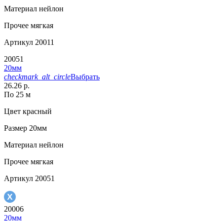
Материал
нейлон
Прочее
мягкая
Артикул
20011
20051
20мм
checkmark_alt_circle
Выбрать
26.26 р.
По 25 м
Цвет
красный
Размер
20мм
Материал
нейлон
Прочее
мягкая
Артикул
20051
20006
20мм