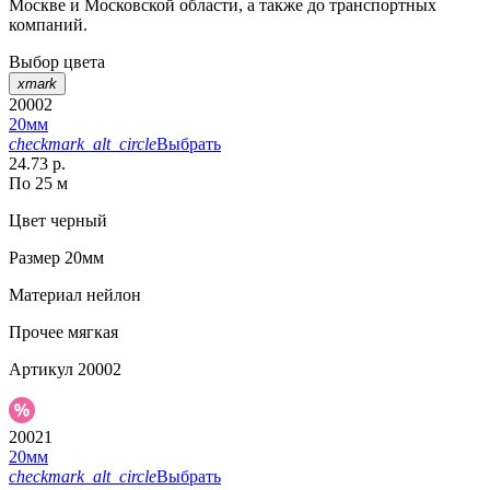
Москве и Московской области, а также до транспортных
компаний.
Выбор цвета
xmark
20002
20мм
checkmark_alt_circle
Выбрать
24.73 р.
По 25 м
Цвет
черный
Размер
20мм
Материал
нейлон
Прочее
мягкая
Артикул
20002
20021
20мм
checkmark_alt_circle
Выбрать