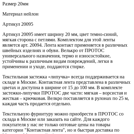
Размер
20мм
Материал
нейлон
Артикул
20095
Артикул 20095 имеет ширину 20 мм, цвет темно-синий,
мягкая сторона с петлями. Комплектом для этой ленты
является арт. 20094. Лента контакт применяется в различных
швейных изделиях и обуви. Велькро от ПРОТОС
универсального назначения, термо и износостойкие,
устойчивы к различным видам повреждений, легки в
применении и уходе, поддаются стирке.
Текстильная застежка «липучка» всегда поддерживается на
складе в Москве. Контактная лента представлена в различных
цветах и доступна в ширине от 15 до 100 мм. В комплекте
застежки-липучки ПРОТОС две части: мягкая – ворсистая и
жесткая – крючковая. Велкро поставляется в рулонах по 25 м,
каждая часть продается отдельно.
Текстильную фурнитуру можно приобрести в ПРОТОС со
склада в Москве или заказать на сайте. Для каждого
покупателя у нас не только оптовые цены на товары
категории "Контактная лента", но и быстрая доставка по