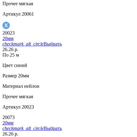
Прочее
мягкая
Артикул
20061
20023
20мм
checkmark_alt_circle
Выбрать
26.26 р.
По 25 м
Цвет
синий
Размер
20мм
Материал
нейлон
Прочее
мягкая
Артикул
20023
20073
20мм
checkmark_alt_circle
Выбрать
26.26 р.