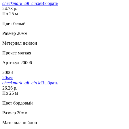
checkmark_alt_circle
Выбрать
24.73 р.
По 25 м
Цвет
белый
Размер
20мм
Материал
нейлон
Прочее
мягкая
Артикул
20006
20061
20мм
checkmark_alt_circle
Выбрать
26.26 р.
По 25 м
Цвет
бордовый
Размер
20мм
Материал
нейлон