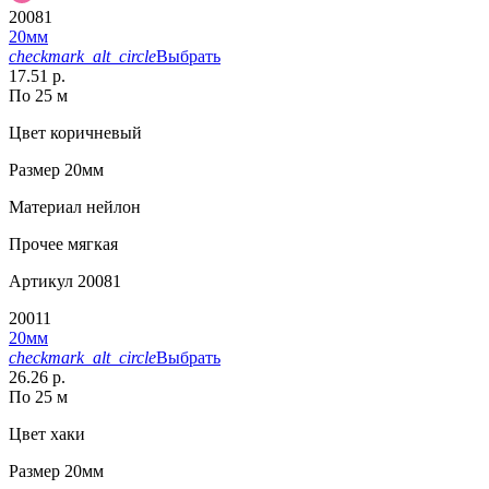
20081
20мм
checkmark_alt_circle
Выбрать
17.51 р.
По 25 м
Цвет
коричневый
Размер
20мм
Материал
нейлон
Прочее
мягкая
Артикул
20081
20011
20мм
checkmark_alt_circle
Выбрать
26.26 р.
По 25 м
Цвет
хаки
Размер
20мм