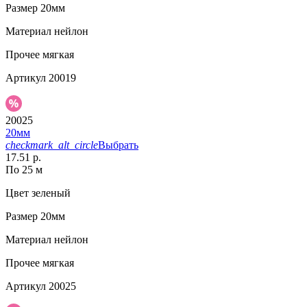
Размер
20мм
Материал
нейлон
Прочее
мягкая
Артикул
20019
20025
20мм
checkmark_alt_circle
Выбрать
17.51 р.
По 25 м
Цвет
зеленый
Размер
20мм
Материал
нейлон
Прочее
мягкая
Артикул
20025