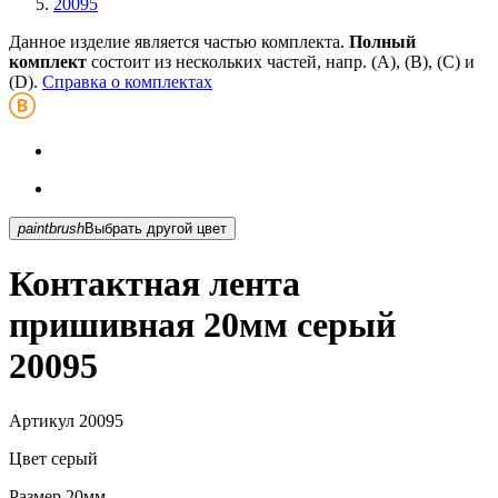
20095
Данное изделие является частью комплекта.
Полный
комплект
состоит из нескольких частей, напр. (А), (B), (С) и
(D).
Справка о комплектах
paintbrush
Выбрать другой цвет
Контактная лента
пришивная 20мм серый
20095
Артикул
20095
Цвет
серый
Размер
20мм