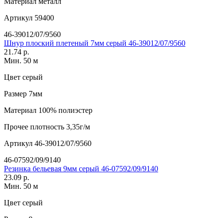
Материал
металл
Артикул
59400
46-39012/07/9560
Шнур плоский плетеный 7мм серый 46-39012/07/9560
21.74 р.
Мин. 50 м
Цвет
серый
Размер
7мм
Материал
100% полиэстер
Прочее
плотность 3,35г/м
Артикул
46-39012/07/9560
46-07592/09/9140
Резинка бельевая 9мм серый 46-07592/09/9140
23.09 р.
Мин. 50 м
Цвет
серый