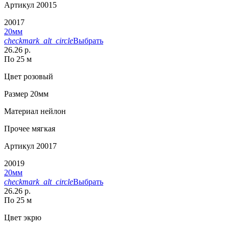
Артикул
20015
20017
20мм
checkmark_alt_circle
Выбрать
26.26 р.
По 25 м
Цвет
розовый
Размер
20мм
Материал
нейлон
Прочее
мягкая
Артикул
20017
20019
20мм
checkmark_alt_circle
Выбрать
26.26 р.
По 25 м
Цвет
экрю