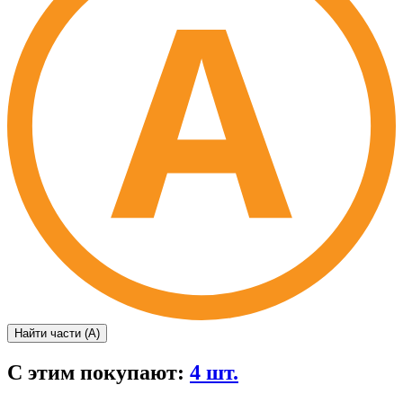
Найти части (А)
С этим покупают:
4 шт.