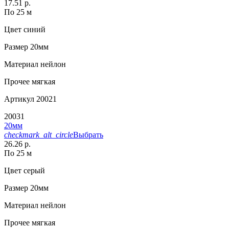
17.51 р.
По 25 м
Цвет
синий
Размер
20мм
Материал
нейлон
Прочее
мягкая
Артикул
20021
20031
20мм
checkmark_alt_circle
Выбрать
26.26 р.
По 25 м
Цвет
серый
Размер
20мм
Материал
нейлон
Прочее
мягкая