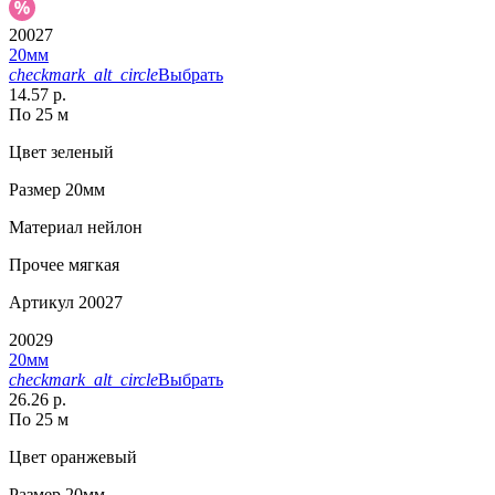
20027
20мм
checkmark_alt_circle
Выбрать
14.57 р.
По 25 м
Цвет
зеленый
Размер
20мм
Материал
нейлон
Прочее
мягкая
Артикул
20027
20029
20мм
checkmark_alt_circle
Выбрать
26.26 р.
По 25 м
Цвет
оранжевый
Размер
20мм