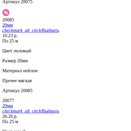
Артикул
20075
20085
20мм
checkmark_alt_circle
Выбрать
10.23 р.
По 25 м
Цвет
лиловый
Размер
20мм
Материал
нейлон
Прочее
мягкая
Артикул
20085
20077
20мм
checkmark_alt_circle
Выбрать
26.26 р.
По 25 м