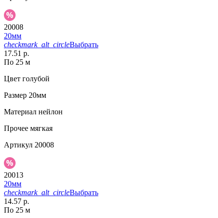
20008
20мм
checkmark_alt_circle
Выбрать
17.51 р.
По 25 м
Цвет
голубой
Размер
20мм
Материал
нейлон
Прочее
мягкая
Артикул
20008
20013
20мм
checkmark_alt_circle
Выбрать
14.57 р.
По 25 м