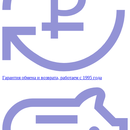
Гарантия обмена и возврата, работаем с 1995 года