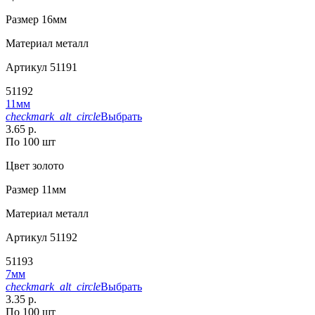
Размер
16мм
Материал
металл
Артикул
51191
51192
11мм
checkmark_alt_circle
Выбрать
3.65 р.
По 100 шт
Цвет
золото
Размер
11мм
Материал
металл
Артикул
51192
51193
7мм
checkmark_alt_circle
Выбрать
3.35 р.
По 100 шт