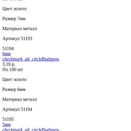
Цвет
золото
Размер
7мм
Материал
металл
Артикул
51193
51194
6мм
checkmark_alt_circle
Выбрать
3.19 р.
По 100 шт
Цвет
золото
Размер
6мм
Материал
металл
Артикул
51194
51195
5мм
checkmark_alt_circle
Выбрать