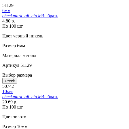
51129
6мм
checkmark_alt_circle
Выбрать
4.80 р.
По 100 шт
Цвет
черный никель
Размер
6мм
Материал
металл
Артикул
51129
Выбор размера
xmark
50742
10мм
checkmark_alt_circle
Выбрать
20.69 р.
По 100 шт
Цвет
золото
Размер
10мм