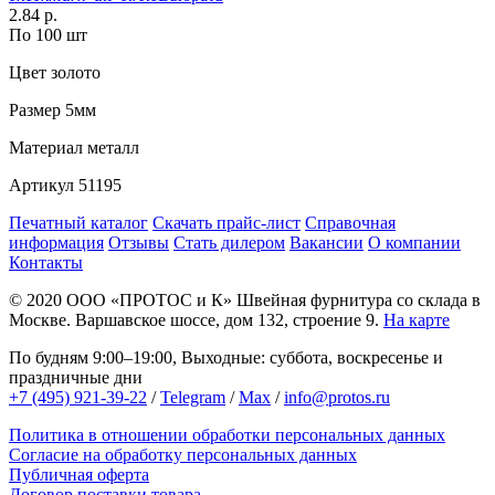
2.84 р.
По 100 шт
Цвет
золото
Размер
5мм
Материал
металл
Артикул
51195
Печатный каталог
Скачать прайс-лист
Справочная
информация
Отзывы
Стать дилером
Вакансии
О компании
Контакты
© 2020
ООО «ПРОТОС и К»
Швейная фурнитура со склада в
Москве.
Варшавское шоссе, дом 132, строение 9.
На карте
По будням 9:00–19:00, Выходные: суббота, воскресенье и
праздничные дни
+7 (495) 921-39-22
/
Telegram
/
Max
/
info@protos.ru
Политика в отношении обработки персональных данных
Согласие на обработку персональных данных
Публичная оферта
Договор поставки товара