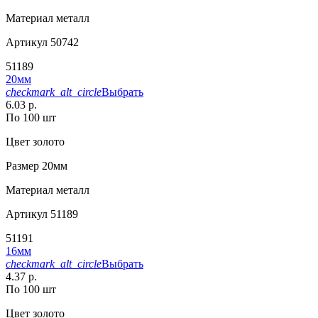
Материал
металл
Артикул
50742
51189
20мм
checkmark_alt_circle
Выбрать
6.03 р.
По 100 шт
Цвет
золото
Размер
20мм
Материал
металл
Артикул
51189
51191
16мм
checkmark_alt_circle
Выбрать
4.37 р.
По 100 шт
Цвет
золото