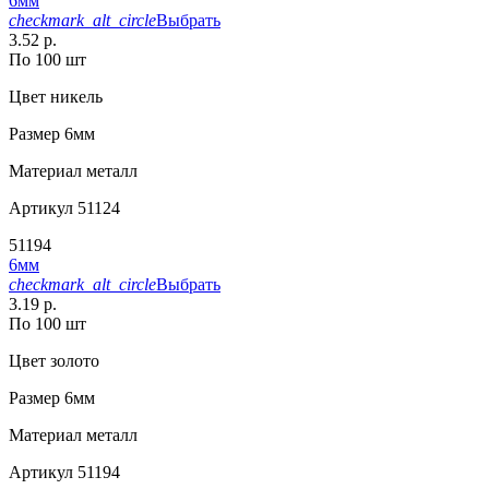
6мм
checkmark_alt_circle
Выбрать
3.52 р.
По 100 шт
Цвет
никель
Размер
6мм
Материал
металл
Артикул
51124
51194
6мм
checkmark_alt_circle
Выбрать
3.19 р.
По 100 шт
Цвет
золото
Размер
6мм
Материал
металл
Артикул
51194