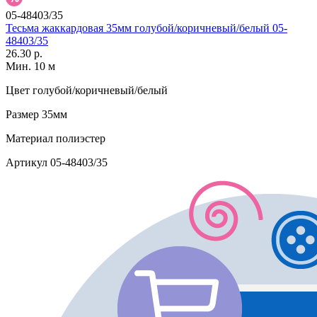
05-48403/35
Тесьма жаккардовая 35мм голубой/коричневый/белый 05-
48403/35
26.30 р.
Мин. 10 м
Цвет
голубой/коричневый/белый
Размер
35мм
Материал
полиэстер
Артикул
05-48403/35