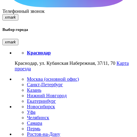
Телефонный звонок
xmark
Выбор города
xmark
Краснодар
Краснодар, ул. Кубанская Набережная, 37/11, 70
Карта
проезда
Москва (основной офис)
Санкт-Петербург
Казань
Нижний Новгород
Екатеринбург
Новосибирск
Уфа
Челябинск
Самара
Пермь
Ростов-на-Дону