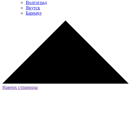
Волгоград
Якутск
Барнаул
Наверх страницы