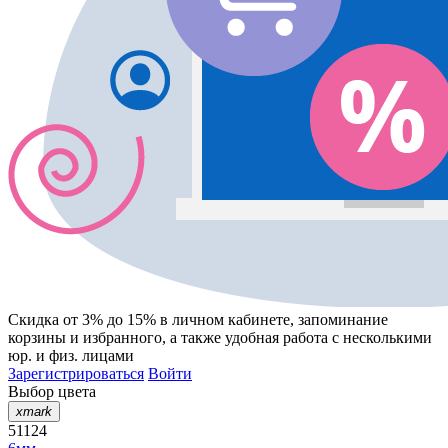
Скидка от 3% до 15%
в личном кабинете, запоминание
корзины
и
избранного
, а также удобная работа с несколькими
юр. и физ. лицами
Зарегистрироваться
Войти
Выбор цвета
xmark
51124