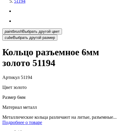
51194
paintbrush
Выбрать другой цвет
cube
Выбрать другой размер
Кольцо разъемное 6мм
золото 51194
Артикул
51194
Цвет
золото
Размер
6мм
Материал
металл
Металлические кольца различают на литые, разъемные...
Подробнее о товаре