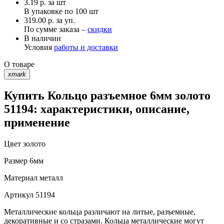
3.19
р.
за шт
В упаковке по
100 шт
319.00 р. за уп.
По сумме заказа –
скидки
В наличии
Условия
работы и доставки
О товаре
xmark
Купить Кольцо разъемное 6мм золото
51194: характеристики, описание,
применение
Цвет
золото
Размер
6мм
Материал
металл
Артикул
51194
Металлические кольца различают на литые, разъемные,
декоративные и со стразами. Кольца металлические могут