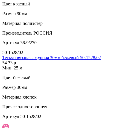
Цвет
красный
Размер
90мм
Материал
полиэстер
Производитель
РОССИЯ
Артикул
36-9/270
50-1528/02
Тесьма вязаная ажурная 30мм бежевый 50-1528/02
54.33 р.
Мин. 25 м
Цвет
бежевый
Размер
30мм
Материал
хлопок
Прочее
односторонняя
Артикул
50-1528/02