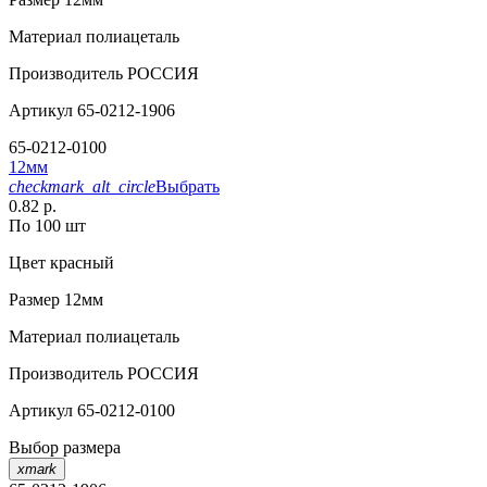
Материал
полиацеталь
Производитель
РОССИЯ
Артикул
65-0212-1906
65-0212-0100
12мм
checkmark_alt_circle
Выбрать
0.82 р.
По 100 шт
Цвет
красный
Размер
12мм
Материал
полиацеталь
Производитель
РОССИЯ
Артикул
65-0212-0100
Выбор размера
xmark