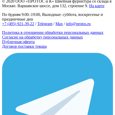
© 2020
ООО «ПРОТОС и К»
Швейная фурнитура со склада в
Москве.
Варшавское шоссе, дом 132, строение 9.
На карте
По будням 9:00–19:00, Выходные: суббота, воскресенье и
праздничные дни
+7 (495) 921-39-22
/
Telegram
/
Max
/
info@protos.ru
Политика в отношении обработки персональных данных
Согласие на обработку персональных данных
Публичная оферта
Договор поставки товара