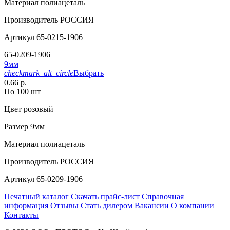
Материал
полиацеталь
Производитель
РОССИЯ
Артикул
65-0215-1906
65-0209-1906
9мм
checkmark_alt_circle
Выбрать
0.66 р.
По 100 шт
Цвет
розовый
Размер
9мм
Материал
полиацеталь
Производитель
РОССИЯ
Артикул
65-0209-1906
Печатный каталог
Скачать прайс-лист
Справочная
информация
Отзывы
Стать дилером
Вакансии
О компании
Контакты