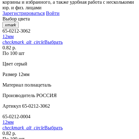
корзины
и
избранного
, а также удобная работа с несколькими
юр. и физ. лицами
Зарегистрироваться
Войти
Выбор цвета
xmark
65-0212-3062
12мм
checkmark_alt_circle
Выбрать
0.82 р.
По 100 шт
Цвет
серый
Размер
12мм
Материал
полиацеталь
Производитель
РОССИЯ
Артикул
65-0212-3062
65-0212-0004
12мм
checkmark_alt_circle
Выбрать
0.82 р.
По 100 шт