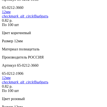
65-0212-3660
12мм
checkmark_alt_circle
Выбрать
0.82 р.
По 100 шт
Цвет
коричневый
Размер
12мм
Материал
полиацеталь
Производитель
РОССИЯ
Артикул
65-0212-3660
65-0212-1906
12мм
checkmark_alt_circle
Выбрать
0.82 р.
По 100 шт
Цвет
розовый
Размер
12мм