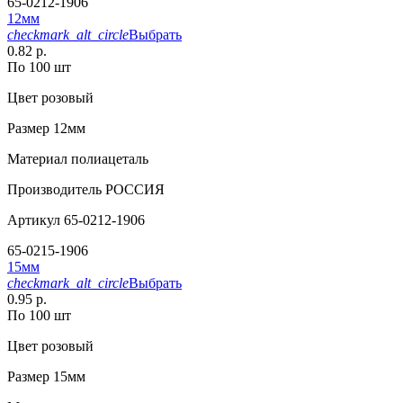
65-0212-1906
12мм
checkmark_alt_circle
Выбрать
0.82 р.
По 100 шт
Цвет
розовый
Размер
12мм
Материал
полиацеталь
Производитель
РОССИЯ
Артикул
65-0212-1906
65-0215-1906
15мм
checkmark_alt_circle
Выбрать
0.95 р.
По 100 шт
Цвет
розовый
Размер
15мм