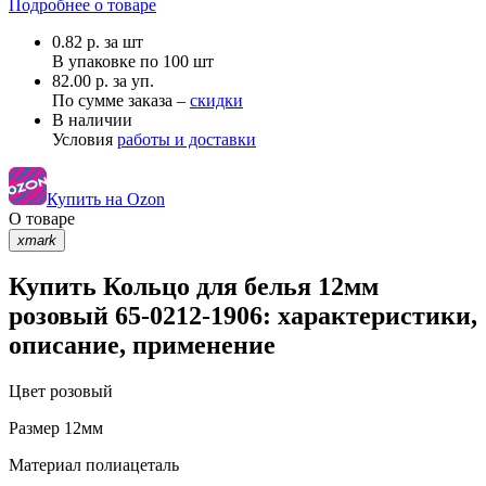
Подробнее о товаре
0.82
р.
за шт
В упаковке по
100 шт
82.00 р. за уп.
По сумме заказа –
скидки
В наличии
Условия
работы и доставки
Купить на Ozon
О товаре
xmark
Купить Кольцо для белья 12мм
розовый 65-0212-1906: характеристики,
описание, применение
Цвет
розовый
Размер
12мм
Материал
полиацеталь