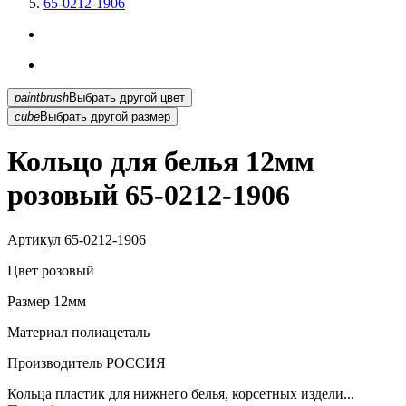
65-0212-1906
paintbrush
Выбрать другой цвет
cube
Выбрать другой размер
Кольцо для белья 12мм
розовый 65-0212-1906
Артикул
65-0212-1906
Цвет
розовый
Размер
12мм
Материал
полиацеталь
Производитель
РОССИЯ
Кольца пластик для нижнего белья, корсетных издели...