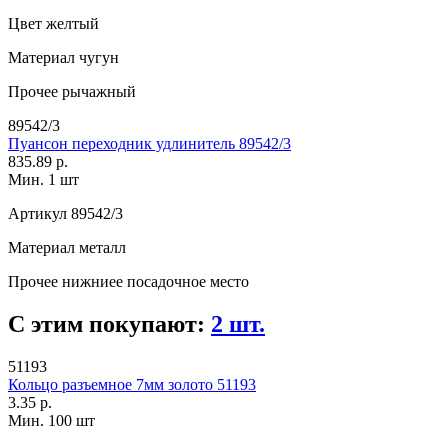
Цвет
желтый
Материал
чугун
Прочее
рычажный
89542/3
Пуансон переходник удлинитель 89542/3
835.89 р.
Мин. 1 шт
Артикул
89542/3
Материал
металл
Прочее
нижниее посадочное место
С этим покупают:
2 шт.
51193
Кольцо разъемное 7мм золото 51193
3.35 р.
Мин. 100 шт