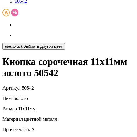
50542
paintbrush
Выбрать другой цвет
Кнопка сорочечная 11х11мм
золото 50542
Артикул
50542
Цвет
золото
Размер
11х11мм
Материал
цветной металл
Прочее
часть A