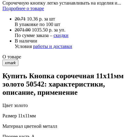
Сорочечную кнопку легко устанавливать на изделия и...
Подробнее о товаре
20.71
10.36
р.
за шт
В упаковке по
100 шт
2071.00
1035.50 р. за уп.
По сумме заказа –
скидки
В наличии
Условия
работы и доставки
О товаре
xmark
Купить Кнопка сорочечная 11х11мм
золото 50542: характеристики,
описание, применение
Цвет
золото
Размер
11х11мм
Материал
цветной металл
Прочее
часть A