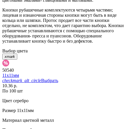
цветными эмалями- глянцевыми и матовыми.
Кнопки рубашечные комплектуются четырьмя частями;
лицевая и изнаночная стороны кнопки могут быть в виде
кольца или шляпки. Протос продает все части кнопки
отдельно, не комплектом, что дает гарантию выбора. Кнопки
рубашечные устанавливаются с помощью специального
оборудования- пресса и пуансонов. Оборудование
устанавливает кнопку быстро и без дефектов.
Выбор цвета
xmark
50540
11х11мм
checkmark_alt_circle
Выбрать
10.36 р.
По 100 шт
Цвет
серебро
Размер
11х11мм
Материал
цветной металл