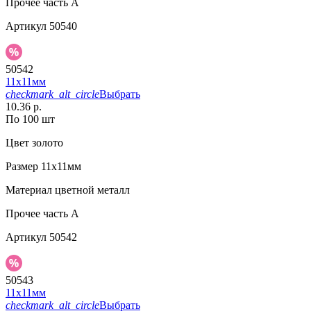
Прочее
часть A
Артикул
50540
50542
11х11мм
checkmark_alt_circle
Выбрать
10.36 р.
По 100 шт
Цвет
золото
Размер
11х11мм
Материал
цветной металл
Прочее
часть A
Артикул
50542
50543
11х11мм
checkmark_alt_circle
Выбрать