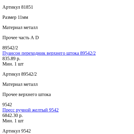
Артикул
81851
Размер
11мм
Материал
металл
Прочее
часть А D
89542/2
Пуансон переходник верхнего штока 89542/2
835.89 р.
Мин. 1 шт
Артикул
89542/2
Материал
металл
Прочее
верхнего штока
9542
Пресс ручной желтый 9542
6842.30 р.
Мин. 1 шт
Артикул
9542