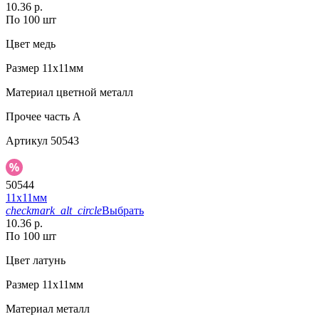
10.36 р.
По 100 шт
Цвет
медь
Размер
11х11мм
Материал
цветной металл
Прочее
часть A
Артикул
50543
50544
11х11мм
checkmark_alt_circle
Выбрать
10.36 р.
По 100 шт
Цвет
латунь
Размер
11х11мм
Материал
металл