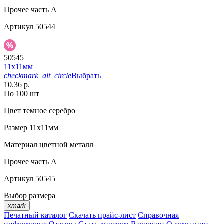
Прочее
часть A
Артикул
50544
50545
11х11мм
checkmark_alt_circle
Выбрать
10.36 р.
По 100 шт
Цвет
темное серебро
Размер
11х11мм
Материал
цветной металл
Прочее
часть A
Артикул
50545
Выбор размера
xmark
Печатный каталог
Скачать прайс-лист
Справочная