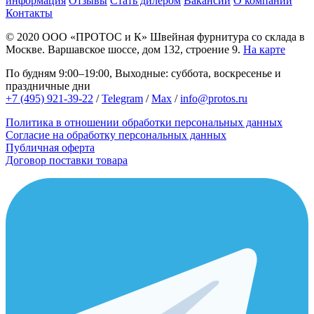
информация
Отзывы
Стать дилером
Вакансии
О компании
Контакты
© 2020
ООО «ПРОТОС и К»
Швейная фурнитура со склада в
Москве.
Варшавское шоссе, дом 132, строение 9.
На карте
По будням 9:00–19:00, Выходные: суббота, воскресенье и
праздничные дни
+7 (495) 921-39-22
/
Telegram
/
Max
/
info@protos.ru
Политика в отношении обработки персональных данных
Согласие на обработку персональных данных
Публичная оферта
Договор поставки товара