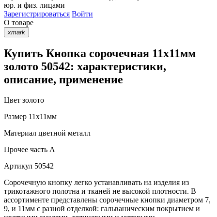
юр. и физ. лицами
Зарегистрироваться
Войти
О товаре
xmark
Купить Кнопка сорочечная 11х11мм
золото 50542: характеристики,
описание, применение
Цвет
золото
Размер
11х11мм
Материал
цветной металл
Прочее
часть A
Артикул
50542
Сорочечную кнопку легко устанавливать на изделия из
трикотажного полотна и тканей не высокой плотности. В
ассортименте представлены сорочечные кнопки диаметром 7,
9, и 11мм с разной отделкой: гальваническим покрытием и