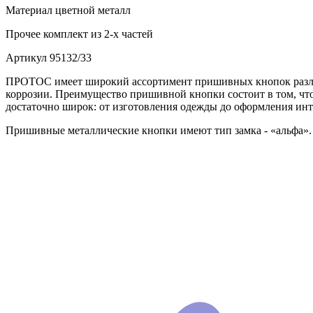
Материал
цветной металл
Прочее
комплект из 2-х частей
Артикул
95132/33
ПРОТОС имеет широкий ассортимент пришивных кнопок различ
коррозии. Преимущество пришивной кнопки состоит в том, что
достаточно широк: от изготовления одежды до оформления инт
Пришивные металлические кнопки имеют тип замка - «альфа».