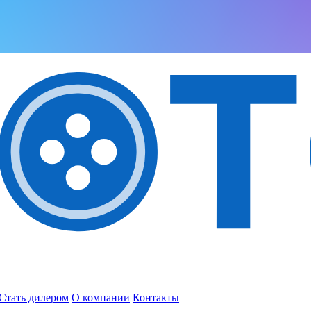
Стать дилером
О компании
Контакты