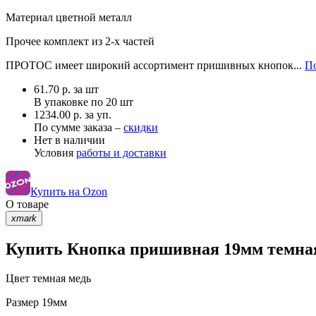
Материал
цветной металл
Прочее
комплект из 2-х частей
ПРОТОС имеет широкий ассортимент пришивных кнопок...
По
61.70
р.
за шт
В упаковке по
20 шт
1234.00 р. за уп.
По сумме заказа –
скидки
Нет в наличии
Условия
работы и доставки
Купить на Ozon
О товаре
xmark
Купить Кнопка пришивная 19мм темная 
Цвет
темная медь
Размер
19мм