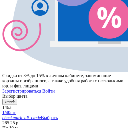
Скидка от 3% до 15%
в личном кабинете, запоминание
корзины
и
избранного
, а также удобная работа с несколькими
юр. и физ. лицами
Зарегистрироваться
Войти
Выбор цвета
xmark
1463
1/40шт
checkmark_alt_circle
Выбрать
265.25 р.
По 10 м