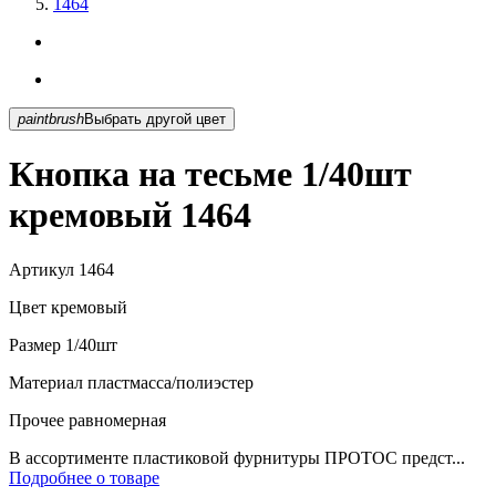
1464
paintbrush
Выбрать другой цвет
Кнопка на тесьме 1/40шт
кремовый 1464
Артикул
1464
Цвет
кремовый
Размер
1/40шт
Материал
пластмасса/полиэстер
Прочее
равномерная
В ассортименте пластиковой фурнитуры ПРОТОС предст...
Подробнее о товаре