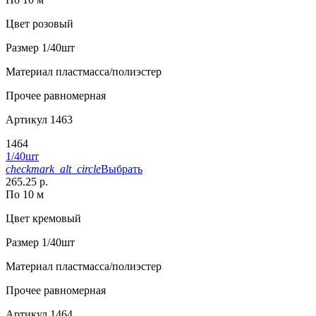
Цвет
розовый
Размер
1/40шт
Материал
пластмасса/полиэстер
Прочее
равномерная
Артикул
1463
1464
1/40шт
checkmark_alt_circle
Выбрать
265.25 р.
По 10 м
Цвет
кремовый
Размер
1/40шт
Материал
пластмасса/полиэстер
Прочее
равномерная
Артикул
1464