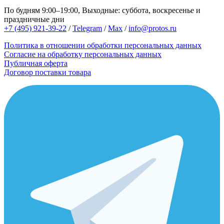
По будням 9:00–19:00, Выходные: суббота, воскресенье и
праздничные дни
+7 (495) 921-39-22
/
Telegram
/
Max
/
info@protos.ru
Политика в отношении обработки персональных данных
Согласие на обработку персональных данных
Публичная оферта
Договор поставки товара