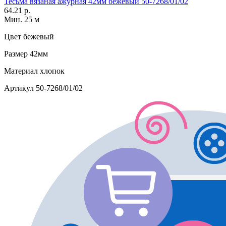
Тесьма вязаная ажурная 42мм бежевый 50-7268/01/02
64.21 р.
Мин. 25 м
Цвет
бежевый
Размер
42мм
Материал
хлопок
Артикул
50-7268/01/02