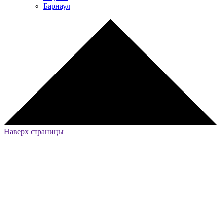
Барнаул
Наверх страницы