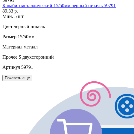
59791
Карабин металлический 15/50мм черный никель 59791
89.33 р.
Мин. 5 шт
Цвет
черный никель
Размер
15/50мм
Материал
металл
Прочее
S двухсторонний
Артикул
59791
Показать еще