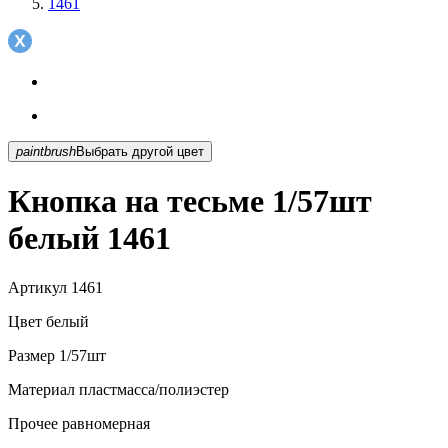
1461
paintbrush
Выбрать другой цвет
Кнопка на тесьме 1/57шт
белый 1461
Артикул
1461
Цвет
белый
Размер
1/57шт
Материал
пластмасса/полиэстер
Прочее
равномерная