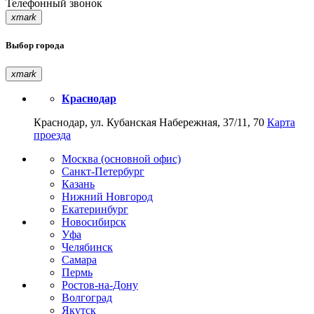
Телефонный звонок
xmark
Выбор города
xmark
Краснодар
Краснодар, ул. Кубанская Набережная, 37/11, 70
Карта
проезда
Москва (основной офис)
Санкт-Петербург
Казань
Нижний Новгород
Екатеринбург
Новосибирск
Уфа
Челябинск
Самара
Пермь
Ростов-на-Дону
Волгоград
Якутск