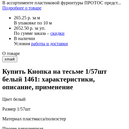
В ассортименте пластиковой фурнитуры ПРОТОС предст...
Подробнее о товаре
265.25
р.
за м
В упаковке по
10 м
2652.50 р. за уп.
По сумме заказа –
скидки
В наличии
Условия
работы и доставки
О товаре
xmark
Купить Кнопка на тесьме 1/57шт
белый 1461: характеристики,
описание, применение
Цвет
белый
Размер
1/57шт
Материал
пластмасса/полиэстер
Прочее
равномерная