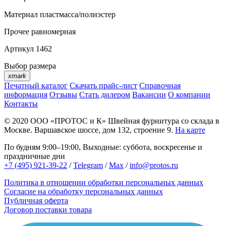
Материал
пластмасса/полиэстер
Прочее
равномерная
Артикул
1462
Выбор размера
xmark
Печатный каталог
Скачать прайс-лист
Справочная
информация
Отзывы
Стать дилером
Вакансии
О компании
Контакты
© 2020
ООО «ПРОТОС и К»
Швейная фурнитура со склада в
Москве.
Варшавское шоссе, дом 132, строение 9.
На карте
По будням 9:00–19:00, Выходные: суббота, воскресенье и
праздничные дни
+7 (495) 921-39-22
/
Telegram
/
Max
/
info@protos.ru
Политика в отношении обработки персональных данных
Согласие на обработку персональных данных
Публичная оферта
Договор поставки товара