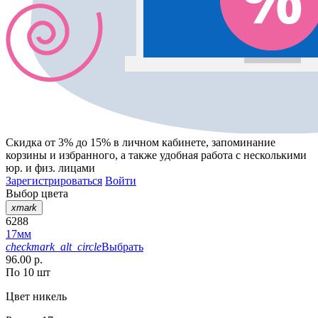
Скидка от 3% до 15%
в личном кабинете, запоминание
корзины
и
избранного
, а также удобная работа с несколькими
юр. и физ. лицами
Зарегистрироваться
Войти
Выбор цвета
xmark
6288
17мм
checkmark_alt_circle
Выбрать
96.00 р.
По 10 шт
Цвет
никель