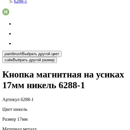
6288-1
paintbrush
Выбрать другой цвет
cube
Выбрать другой размер
Кнопка магнитная на усиках
17мм никель 6288-1
Артикул
6288-1
Цвет
никель
Размер
17мм
Материал
металл