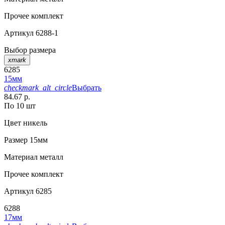
Прочее
комплект
Артикул
6288-1
Выбор размера
xmark
6285
15мм
checkmark_alt_circle
Выбрать
84.67 р.
По 10 шт
Цвет
никель
Размер
15мм
Материал
металл
Прочее
комплект
Артикул
6285
6288
17мм