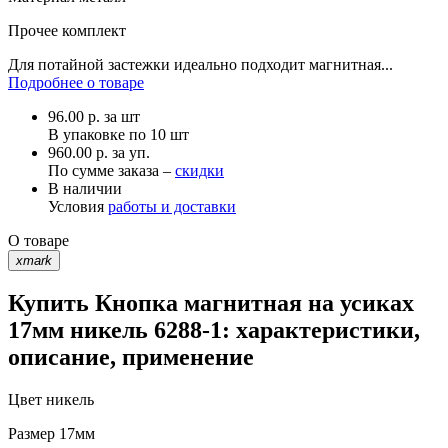
Прочее
комплект
Для потайной застежки идеально подходит магнитная...
Подробнее о товаре
96.00
р.
за шт
В упаковке по
10 шт
960.00 р. за уп.
По сумме заказа –
скидки
В наличии
Условия
работы и доставки
О товаре
xmark
Купить Кнопка магнитная на усиках
17мм никель 6288-1: характеристики,
описание, применение
Цвет
никель
Размер
17мм