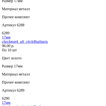
Размер
17мм
Материал
металл
Прочее
комплект
Артикул
6288
6289
17мм
checkmark_alt_circle
Выбрать
96.00 р.
По 10 шт
Цвет
золото
Размер
17мм
Материал
металл
Прочее
комплект
Артикул
6289
6290
17мм