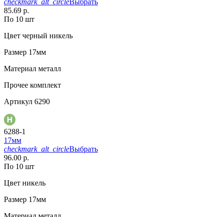
checkmark_alt_circle
Выбрать
85.69 р.
По 10 шт
Цвет
черный никель
Размер
17мм
Материал
металл
Прочее
комплект
Артикул
6290
6288-1
17мм
checkmark_alt_circle
Выбрать
96.00 р.
По 10 шт
Цвет
никель
Размер
17мм
Материал
металл