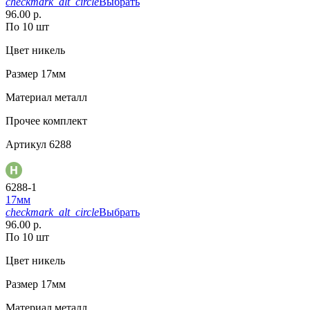
checkmark_alt_circle
Выбрать
96.00 р.
По 10 шт
Цвет
никель
Размер
17мм
Материал
металл
Прочее
комплект
Артикул
6288
6288-1
17мм
checkmark_alt_circle
Выбрать
96.00 р.
По 10 шт
Цвет
никель
Размер
17мм
Материал
металл