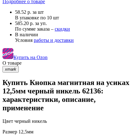
Подробнее о товаре
58.52
р.
за шт
В упаковке по
10 шт
585.20 р. за уп.
По сумме заказа –
скидки
В наличии
Условия
работы и доставки
Купить на Ozon
О товаре
xmark
Купить Кнопка магнитная на усиках
12,5мм черный никель 62136:
характеристики, описание,
применение
Цвет
черный никель
Размер
12,5мм