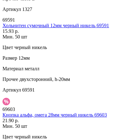
Артикул
1327
69591
Хольнитен сумочный 12мм черный никель 69591
15.93 р.
Мин. 50 шт
Цвет
черный никель
Размер
12мм
Материал
металл
Прочее
двухсторонний, h-20мм
Артикул
69591
69603
Кнопка альфа, омега 28мм черный никель 69603
21.90 р.
Мин. 50 шт
Цвет
черный никель