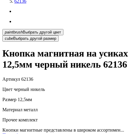
62136
paintbrush
Выбрать другой цвет
cube
Выбрать другой размер
Кнопка магнитная на усиках
12,5мм черный никель 62136
Артикул
62136
Цвет
черный никель
Размер
12,5мм
Материал
металл
Прочее
комплект
Кнопки магнитные представлены в широком ассортимен...