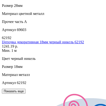
Размер
28мм
Материал
цветной металл
Прочее
часть A
Артикул
69603
62192
Цепочка декоративная 18мм черный никель 62192
1241.19 р.
Мин. 1 м
Цвет
черный никель
Размер
18мм
Материал
металл
Артикул
62192
Показать еще