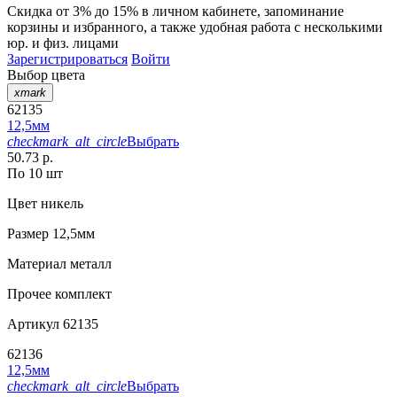
Скидка от 3% до 15%
в личном кабинете, запоминание
корзины
и
избранного
, а также удобная работа с несколькими
юр. и физ. лицами
Зарегистрироваться
Войти
Выбор цвета
xmark
62135
12,5мм
checkmark_alt_circle
Выбрать
50.73 р.
По 10 шт
Цвет
никель
Размер
12,5мм
Материал
металл
Прочее
комплект
Артикул
62135
62136
12,5мм
checkmark_alt_circle
Выбрать