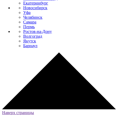
Екатеринбург
Новосибирск
Уфа
Челябинск
Самара
Пермь
Ростов-на-Дону
Волгоград
Якутск
Барнаул
Наверх страницы