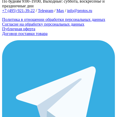
По будням 9:00–19:00, Выходные: суббота, воскресенье и
праздничные дни
+7 (495) 921-39-22
/
Telegram
/
Max
/
info@protos.ru
Политика в отношении обработки персональных данных
Согласие на обработку персональных данных
Публичная оферта
Договор поставки товара