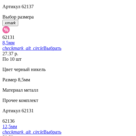
Артикул
62137
Выбор размера
xmark
62131
8,5мм
checkmark_alt_circle
Выбрать
27.37 р.
По 10 шт
Цвет
черный никель
Размер
8,5мм
Материал
металл
Прочее
комплект
Артикул
62131
62136
12,5мм
checkmark_alt_circle
Выбрать