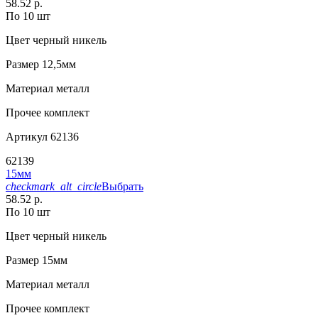
58.52 р.
По 10 шт
Цвет
черный никель
Размер
12,5мм
Материал
металл
Прочее
комплект
Артикул
62136
62139
15мм
checkmark_alt_circle
Выбрать
58.52 р.
По 10 шт
Цвет
черный никель
Размер
15мм
Материал
металл
Прочее
комплект