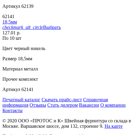
Артикул
62139
62141
18,5мм
checkmark_alt_circle
Выбрать
127.01 р.
По 10 шт
Цвет
черный никель
Размер
18,5мм
Материал
металл
Прочее
комплект
Артикул
62141
Печатный каталог
Скачать прайс-лист
Справочная
информация
Отзывы
Стать дилером
Вакансии
О компании
Контакты
© 2020
ООО «ПРОТОС и К»
Швейная фурнитура со склада в
Москве.
Варшавское шоссе, дом 132, строение 9.
На карте