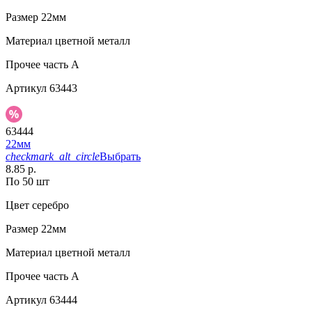
Размер
22мм
Материал
цветной металл
Прочее
часть A
Артикул
63443
63444
22мм
checkmark_alt_circle
Выбрать
8.85 р.
По 50 шт
Цвет
серебро
Размер
22мм
Материал
цветной металл
Прочее
часть A
Артикул
63444