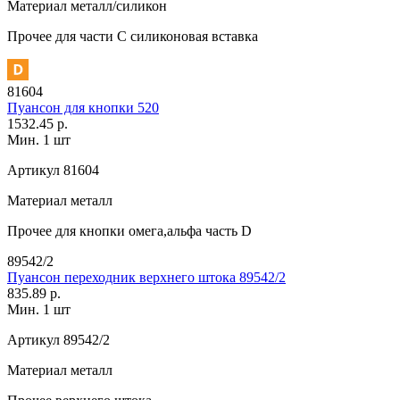
Материал
металл/силикон
Прочее
для части C силиконовая вставка
81604
Пуансон для кнопки 520
1532.45 р.
Мин. 1 шт
Артикул
81604
Материал
металл
Прочее
для кнопки омега,альфа часть D
89542/2
Пуансон переходник верхнего штока 89542/2
835.89 р.
Мин. 1 шт
Артикул
89542/2
Материал
металл