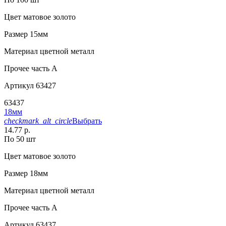
Цвет
матовое золото
Размер
15мм
Материал
цветной металл
Прочее
часть A
Артикул
63427
63437
18мм
checkmark_alt_circle
Выбрать
14.77 р.
По 50 шт
Цвет
матовое золото
Размер
18мм
Материал
цветной металл
Прочее
часть A
Артикул
63437