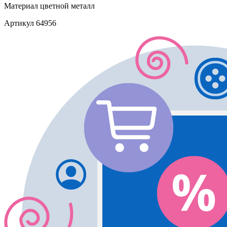
Материал
цветной металл
Артикул
64956