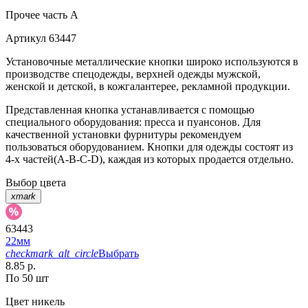
Прочее
часть A
Артикул
63447
Установочные металлические кнопки широко используются в
производстве спецодежды, верхней одежды мужской,
женской и детской, в кожгалантерее, рекламной продукции.
Представленная кнопка устанавливается с помощью
специального оборудования: пресса и пуансонов. Для
качественной установки фурнитуры рекомендуем
пользоваться оборудованием. Кнопки для одежды состоят из
4-х частей(А-В-С-D), каждая из которых продается отдельно.
Выбор цвета
xmark
63443
22мм
checkmark_alt_circle
Выбрать
8.85 р.
По 50 шт
Цвет
никель