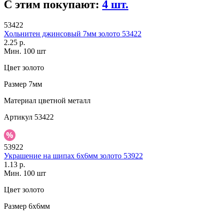
С этим покупают:
4 шт.
53422
Хольнитен джинсовый 7мм золото 53422
2.25 р.
Мин. 100 шт
Цвет
золото
Размер
7мм
Материал
цветной металл
Артикул
53422
53922
Украшение на шипах 6х6мм золото 53922
1.13 р.
Мин. 100 шт
Цвет
золото
Размер
6х6мм