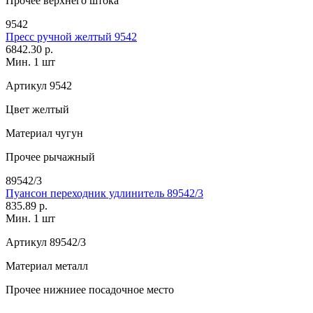
Прочее
верхнего штока
9542
Пресс ручной желтый 9542
6842.30 р.
Мин. 1 шт
Артикул
9542
Цвет
желтый
Материал
чугун
Прочее
рычажный
89542/3
Пуансон переходник удлинитель 89542/3
835.89 р.
Мин. 1 шт
Артикул
89542/3
Материал
металл
Прочее
нижниее посадочное место