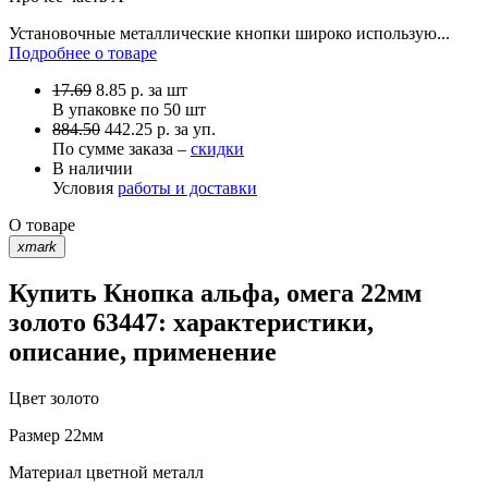
Установочные металлические кнопки широко использую...
Подробнее о товаре
17.69
8.85
р.
за шт
В упаковке по
50 шт
884.50
442.25 р. за уп.
По сумме заказа –
скидки
В наличии
Условия
работы и доставки
О товаре
xmark
Купить Кнопка альфа, омега 22мм
золото 63447: характеристики,
описание, применение
Цвет
золото
Размер
22мм
Материал
цветной металл