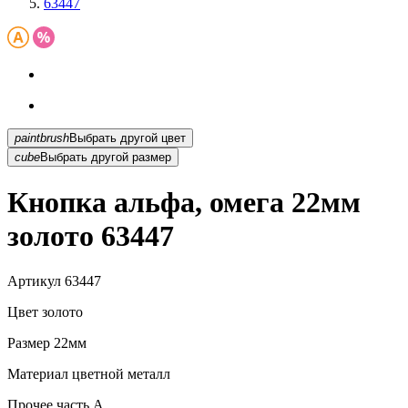
63447
paintbrush
Выбрать другой цвет
cube
Выбрать другой размер
Кнопка альфа, омега 22мм
золото 63447
Артикул
63447
Цвет
золото
Размер
22мм
Материал
цветной металл
Прочее
часть A