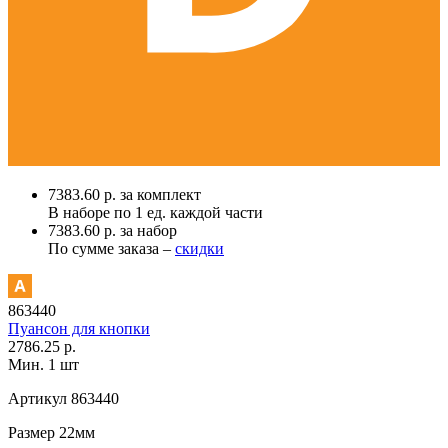
7383.60 р. за комплект
В наборе по
1 ед.
каждой части
7383.60 р. за набор
По сумме заказа –
скидки
863440
Пуансон для кнопки
2786.25 р.
Мин. 1 шт
Артикул
863440
Размер
22мм