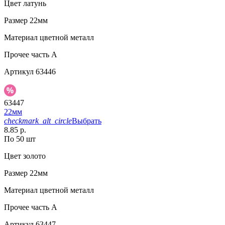
Цвет
латунь
Размер
22мм
Материал
цветной металл
Прочее
часть A
Артикул
63446
63447
22мм
checkmark_alt_circle
Выбрать
8.85 р.
По 50 шт
Цвет
золото
Размер
22мм
Материал
цветной металл
Прочее
часть A
Артикул
63447