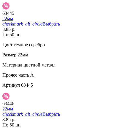
63445
22мм
checkmark_alt_circle
Выбрать
8.85 р.
По 50 шт
Цвет
темное серебро
Размер
22мм
Материал
цветной металл
Прочее
часть A
Артикул
63445
63446
22мм
checkmark_alt_circle
Выбрать
8.85 р.
По 50 шт