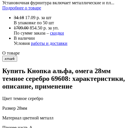
Установочная фурнитура включает металлические и пл...
Подробнее о товаре
34.18
17.09
р.
за шт
В упаковке по
50 шт
1709.00
854.50 р. за уп.
По сумме заказа –
скидки
В наличии
Условия
работы и доставки
О товаре
xmark
Купить Кнопка альфа, омега 28мм
темное серебро 69608: характеристики,
описание, применение
Цвет
темное серебро
Размер
28мм
Материал
цветной металл
Прочее
часть A