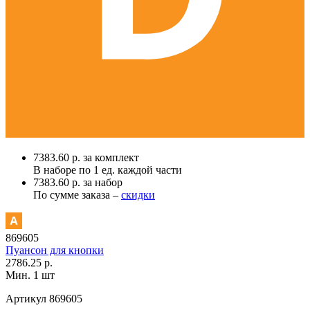
7383.60 р. за комплект
В наборе по
1 ед.
каждой части
7383.60 р. за набор
По сумме заказа –
скидки
869605
Пуансон для кнопки
2786.25 р.
Мин. 1 шт
Артикул
869605