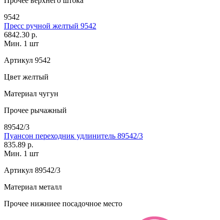
Прочее
верхнего штока
9542
Пресс ручной желтый 9542
6842.30 р.
Мин. 1 шт
Артикул
9542
Цвет
желтый
Материал
чугун
Прочее
рычажный
89542/3
Пуансон переходник удлинитель 89542/3
835.89 р.
Мин. 1 шт
Артикул
89542/3
Материал
металл
Прочее
нижниее посадочное место