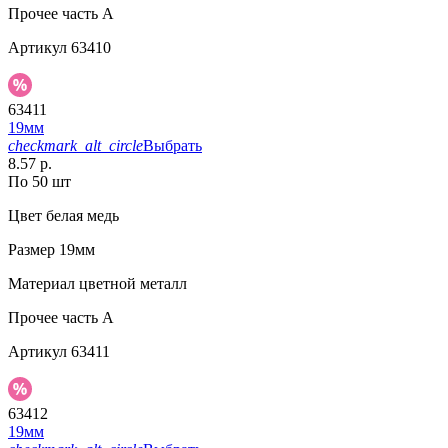
Прочее
часть A
Артикул
63410
63411
19мм
checkmark_alt_circle
Выбрать
8.57 р.
По 50 шт
Цвет
белая медь
Размер
19мм
Материал
цветной металл
Прочее
часть A
Артикул
63411
63412
19мм