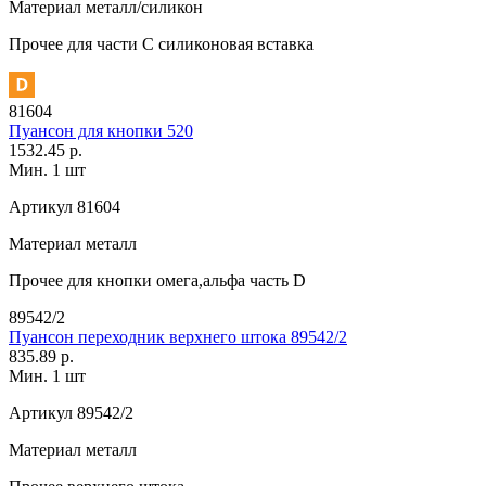
Материал
металл/силикон
Прочее
для части C силиконовая вставка
81604
Пуансон для кнопки 520
1532.45 р.
Мин. 1 шт
Артикул
81604
Материал
металл
Прочее
для кнопки омега,альфа часть D
89542/2
Пуансон переходник верхнего штока 89542/2
835.89 р.
Мин. 1 шт
Артикул
89542/2
Материал
металл