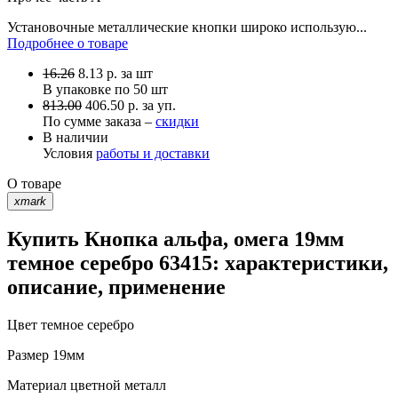
Установочные металлические кнопки широко использую...
Подробнее о товаре
16.26
8.13
р.
за шт
В упаковке по
50 шт
813.00
406.50 р. за уп.
По сумме заказа –
скидки
В наличии
Условия
работы и доставки
О товаре
xmark
Купить Кнопка альфа, омега 19мм
темное серебро 63415: характеристики,
описание, применение
Цвет
темное серебро
Размер
19мм
Материал
цветной металл