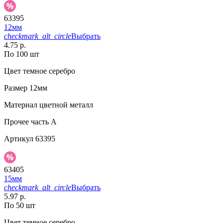
63395
12мм
checkmark_alt_circle
Выбрать
4.75 р.
По 100 шт
Цвет
темное серебро
Размер
12мм
Материал
цветной металл
Прочее
часть A
Артикул
63395
63405
15мм
checkmark_alt_circle
Выбрать
5.97 р.
По 50 шт
Цвет
темное серебро