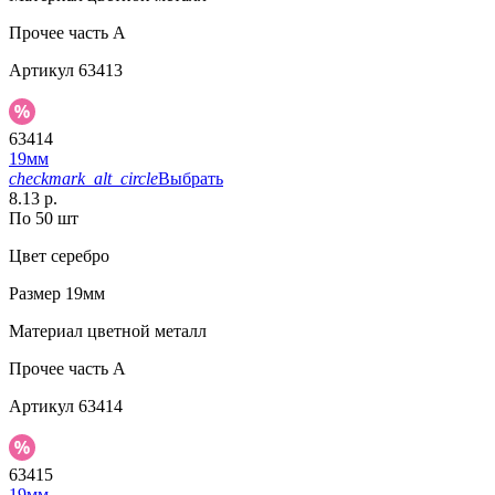
Прочее
часть A
Артикул
63413
63414
19мм
checkmark_alt_circle
Выбрать
8.13 р.
По 50 шт
Цвет
серебро
Размер
19мм
Материал
цветной металл
Прочее
часть A
Артикул
63414
63415
19мм