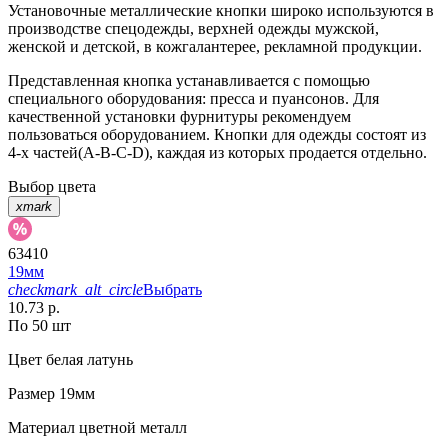
Установочные металлические кнопки широко используются в
производстве спецодежды, верхней одежды мужской,
женской и детской, в кожгалантерее, рекламной продукции.
Представленная кнопка устанавливается с помощью
специального оборудования: пресса и пуансонов. Для
качественной установки фурнитуры рекомендуем
пользоваться оборудованием. Кнопки для одежды состоят из
4-х частей(А-В-С-D), каждая из которых продается отдельно.
Выбор цвета
xmark
63410
19мм
checkmark_alt_circle
Выбрать
10.73 р.
По 50 шт
Цвет
белая латунь
Размер
19мм
Материал
цветной металл