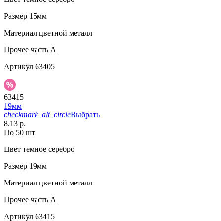
Размер
15мм
Материал
цветной металл
Прочее
часть A
Артикул
63405
63415
19мм
checkmark_alt_circle
Выбрать
8.13 р.
По 50 шт
Цвет
темное серебро
Размер
19мм
Материал
цветной металл
Прочее
часть A
Артикул
63415