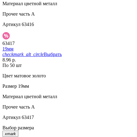
Материал
цветной металл
Прочее
часть A
Артикул
63416
63417
19мм
checkmark_alt_circle
Выбрать
8.96 р.
По 50 шт
Цвет
матовое золото
Размер
19мм
Материал
цветной металл
Прочее
часть A
Артикул
63417
Выбор размера
xmark