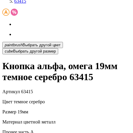
63415
paintbrush
Выбрать другой цвет
cube
Выбрать другой размер
Кнопка альфа, омега 19мм
темное серебро 63415
Артикул
63415
Цвет
темное серебро
Размер
19мм
Материал
цветной металл
Прочее
часть A