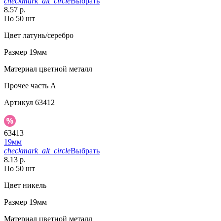
checkmark_alt_circle
Выбрать
8.57 р.
По 50 шт
Цвет
латунь/серебро
Размер
19мм
Материал
цветной металл
Прочее
часть A
Артикул
63412
63413
19мм
checkmark_alt_circle
Выбрать
8.13 р.
По 50 шт
Цвет
никель
Размер
19мм
Материал
цветной металл