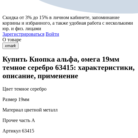
Скидка от 3% до 15%
в личном кабинете, запоминание
корзины
и
избранного
, а также удобная работа с несколькими
юр. и физ. лицами
Зарегистрироваться
Войти
О товаре
xmark
Купить Кнопка альфа, омега 19мм
темное серебро 63415: характеристики,
описание, применение
Цвет
темное серебро
Размер
19мм
Материал
цветной металл
Прочее
часть A
Артикул
63415