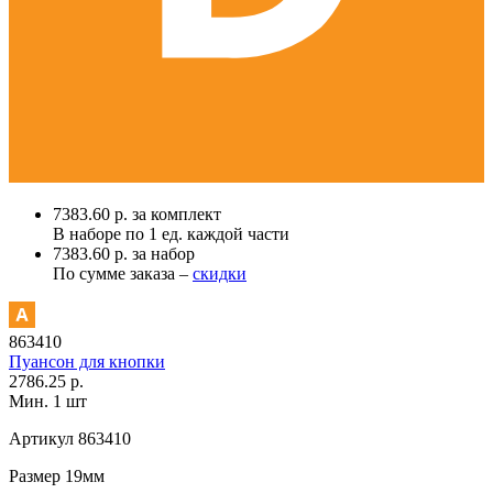
7383.60 р. за комплект
В наборе по
1 ед.
каждой части
7383.60 р. за набор
По сумме заказа –
скидки
863410
Пуансон для кнопки
2786.25 р.
Мин. 1 шт
Артикул
863410
Размер
19мм