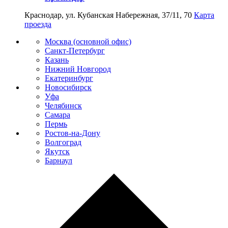
Краснодар, ул. Кубанская Набережная, 37/11, 70
Карта
проезда
Москва (основной офис)
Санкт-Петербург
Казань
Нижний Новгород
Екатеринбург
Новосибирск
Уфа
Челябинск
Самара
Пермь
Ростов-на-Дону
Волгоград
Якутск
Барнаул