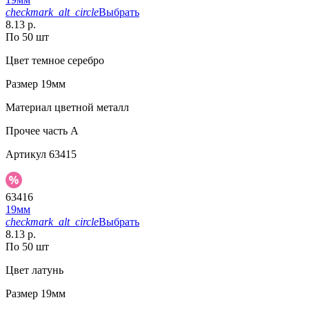
checkmark_alt_circle
Выбрать
8.13 р.
По 50 шт
Цвет
темное серебро
Размер
19мм
Материал
цветной металл
Прочее
часть A
Артикул
63415
63416
19мм
checkmark_alt_circle
Выбрать
8.13 р.
По 50 шт
Цвет
латунь
Размер
19мм