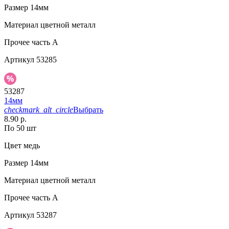
Размер
14мм
Материал
цветной металл
Прочее
часть A
Артикул
53285
53287
14мм
checkmark_alt_circle
Выбрать
8.90 р.
По 50 шт
Цвет
медь
Размер
14мм
Материал
цветной металл
Прочее
часть A
Артикул
53287