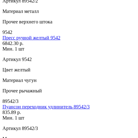
Артикул
89542/2
Материал
металл
Прочее
верхнего штока
9542
Пресс ручной желтый 9542
6842.30 р.
Мин. 1 шт
Артикул
9542
Цвет
желтый
Материал
чугун
Прочее
рычажный
89542/3
Пуансон переходник удлинитель 89542/3
835.89 р.
Мин. 1 шт
Артикул
89542/3