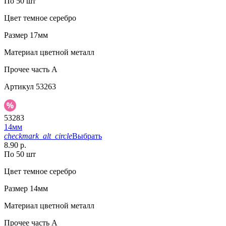
По 50 шт
Цвет
темное серебро
Размер
17мм
Материал
цветной металл
Прочее
часть A
Артикул
53263
53283
14мм
checkmark_alt_circle
Выбрать
8.90 р.
По 50 шт
Цвет
темное серебро
Размер
14мм
Материал
цветной металл
Прочее
часть A