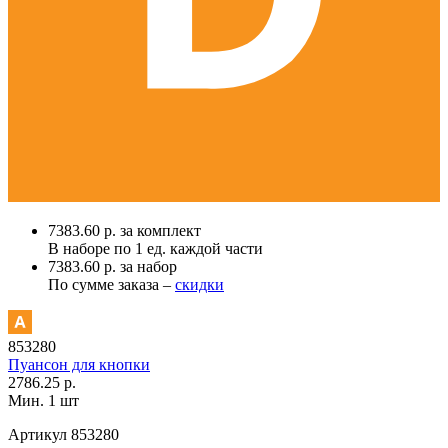
7383.60 р. за комплект
В наборе по
1 ед.
каждой части
7383.60 р. за набор
По сумме заказа –
скидки
853280
Пуансон для кнопки
2786.25 р.
Мин. 1 шт
Артикул
853280