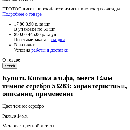
ПРОТОС имеет широкий ассортимент кнопок для одежды...
Подробнее о товаре
17.80
8.90
р.
за шт
В упаковке по
50 шт
890.00
445.00 р. за уп.
По сумме заказа –
скидки
В наличии
Условия
работы и доставки
О товаре
xmark
Купить Кнопка альфа, омега 14мм
темное серебро 53283: характеристики,
описание, применение
Цвет
темное серебро
Размер
14мм
Материал
цветной металл