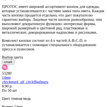
ПРОТОС имеет широкий ассортимент кнопок для одежды,
которые устанавливаются с частями замка типа омега. Каждая
часть кнопки продается отдельно, что дает покупателю
гарантию выбора. Лицевые части кнопок разнообразны, они
выполняют декоративную функцию: интересные формы,
широкий размерный и цветовой ряд, пластиковые и
металлические, декорированные надписями и рисунками.
Комплект кнопки состоит из 4-х частей:А-В-С-D, и
устанавливается с помощью специального оборудования:
пресса и пуансонов.
Выбор цвета
xmark
53280
14мм
checkmark_alt_circle
Выбрать
8.90 р.
По 50 шт
Цвет
темная медь
Размер
14мм