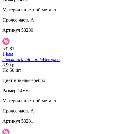
Материал
цветной металл
Прочее
часть A
Артикул
53280
53281
14мм
checkmark_alt_circle
Выбрать
8.90 р.
По 50 шт
Цвет
никель/серебро
Размер
14мм
Материал
цветной металл
Прочее
часть A
Артикул
53281