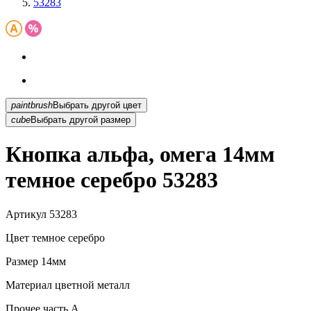
53283
paintbrush
Выбрать другой цвет
cube
Выбрать другой размер
Кнопка альфа, омега 14мм
темное серебро 53283
Артикул
53283
Цвет
темное серебро
Размер
14мм
Материал
цветной металл
Прочее
часть A