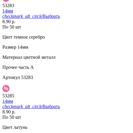
53283
14мм
checkmark_alt_circle
Выбрать
8.90 р.
По 50 шт
Цвет
темное серебро
Размер
14мм
Материал
цветной металл
Прочее
часть A
Артикул
53283
53285
14мм
checkmark_alt_circle
Выбрать
8.90 р.
По 50 шт
Цвет
латунь