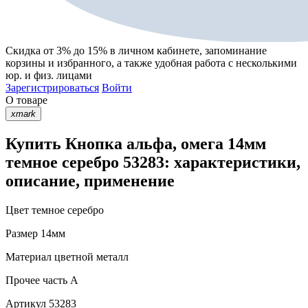
Скидка от 3% до 15%
в личном кабинете, запоминание
корзины
и
избранного
, а также удобная работа с несколькими
юр. и физ. лицами
Зарегистрироваться
Войти
О товаре
xmark
Купить Кнопка альфа, омега 14мм
темное серебро 53283: характеристики,
описание, применение
Цвет
темное серебро
Размер
14мм
Материал
цветной металл
Прочее
часть A
Артикул
53283