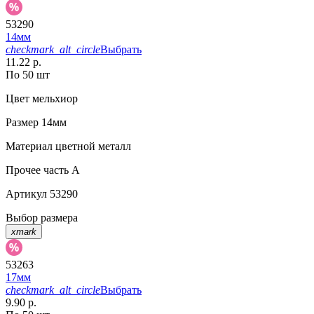
53290
14мм
checkmark_alt_circle
Выбрать
11.22 р.
По 50 шт
Цвет
мельхиор
Размер
14мм
Материал
цветной металл
Прочее
часть A
Артикул
53290
Выбор размера
xmark
53263
17мм
checkmark_alt_circle
Выбрать
9.90 р.