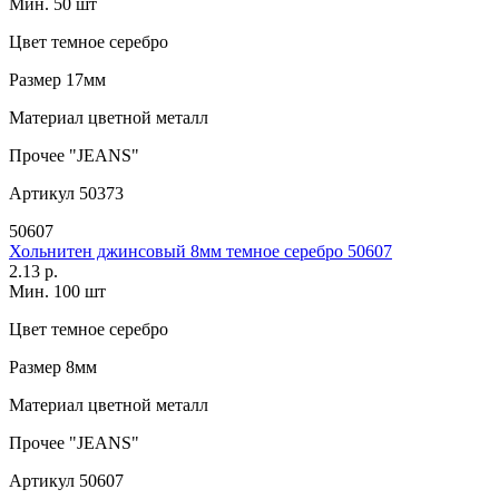
Мин. 50 шт
Цвет
темное серебро
Размер
17мм
Материал
цветной металл
Прочее
"JEANS"
Артикул
50373
50607
Хольнитен джинсовый 8мм темное серебро 50607
2.13 р.
Мин. 100 шт
Цвет
темное серебро
Размер
8мм
Материал
цветной металл
Прочее
"JEANS"
Артикул
50607