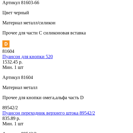
Артикул
81603-66
Цвет
черный
Материал
металл/силикон
Прочее
для части C силиконовая вставка
81604
Пуансон для кнопки 520
1532.45 р.
Мин. 1 шт
Артикул
81604
Материал
металл
Прочее
для кнопки омега,альфа часть D
89542/2
Пуансон переходник верхнего штока 89542/2
835.89 р.
Мин. 1 шт