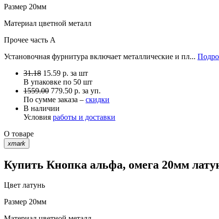
Размер
20мм
Материал
цветной металл
Прочее
часть A
Установочная фурнитура включает металлические и пл...
Подро
31.18
15.59
р.
за шт
В упаковке по
50 шт
1559.00
779.50 р. за уп.
По сумме заказа –
скидки
В наличии
Условия
работы и доставки
О товаре
xmark
Купить Кнопка альфа, омега 20мм лату
Цвет
латунь
Размер
20мм
Материал
цветной металл