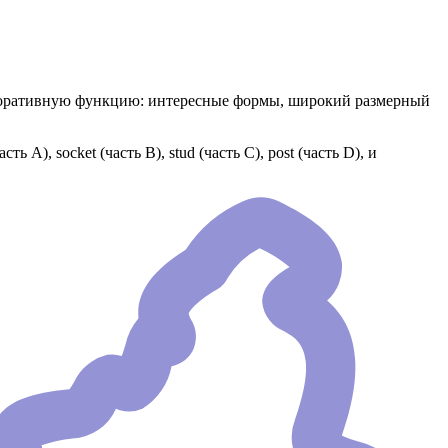
екоративную функцию: интересные формы, широкий размерный
А), socket (часть В), stud (часть С), post (часть D), и