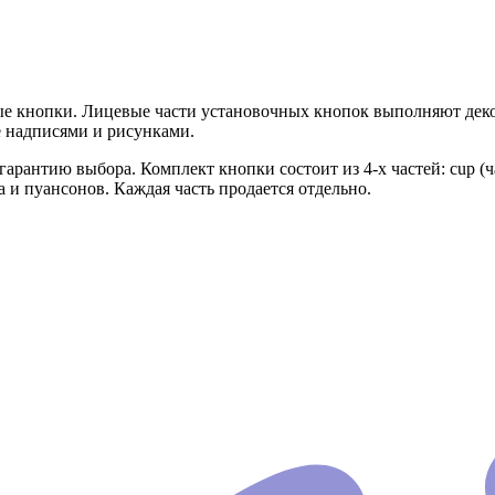
вые кнопки. Лицевые части установочных кнопок выполняют д
е надписями и рисунками.
антию выбора. Комплект кнопки состоит из 4-х частей: cup (часть 
 и пуансонов. Каждая часть продается отдельно.