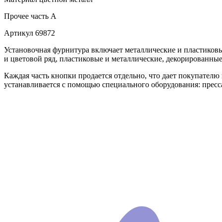
Прочее
часть A
Артикул
69872
Установочная фурнитура включает металлические и пластико
и цветовой ряд, пластиковые и металлические, декорированны
Каждая часть кнопки продается отдельно, что дает покупателю гар
устанавливается с помощью специального оборудования: пресса