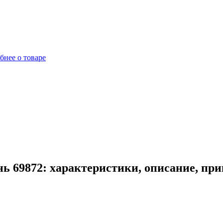
бнее о товаре
нь 69872: характеристики, описание, пр