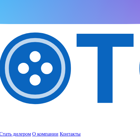
Стать дилером
О компании
Контакты