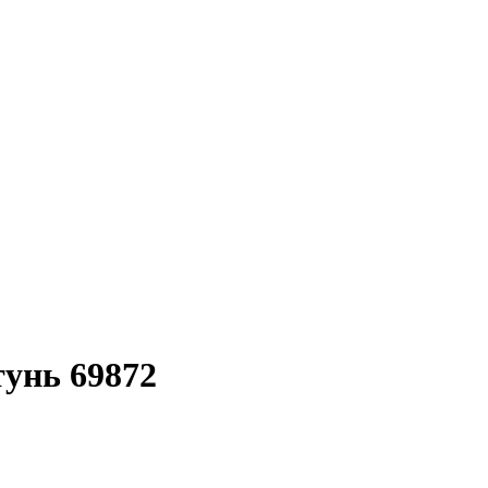
тунь 69872