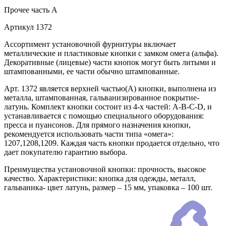
Прочее
часть A
Артикул
1372
Ассортимент установочной фурнитуры включает
металлические и пластиковые кнопки с замком омега (альфа).
Декоративные (лицевые) части кнопок могут быть литыми и
штампованными, ее части обычно штампованные.
Арт. 1372 является верхней частью(А) кнопки, выполнена из
металла, штампованная, гальванизированное покрытие-
латунь. Комплект кнопки состоит из 4-х частей: А-В-С-D, и
устанавливается с помощью специального оборудования:
пресса и пуансонов. Для прямого назначения кнопки,
рекомендуется использовать части типа «омега»:
1207,1208,1209. Каждая часть кнопки продается отдельно, что
дает покупателю гарантию выбора.
Преимущества установочной кнопки: прочность, высокое
качество. Характеристики: кнопка для одежды, металл,
гальваника- цвет латунь, размер – 15 мм, упаковка – 100 шт.