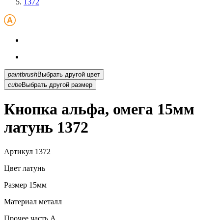
1372
paintbrush
Выбрать другой цвет
cube
Выбрать другой размер
Кнопка альфа, омега 15мм
латунь 1372
Артикул
1372
Цвет
латунь
Размер
15мм
Материал
металл
Прочее
часть A