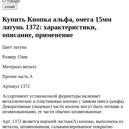
О товаре
xmark
Купить Кнопка альфа, омега 15мм
латунь 1372: характеристики,
описание, применение
Цвет
латунь
Размер
15мм
Материал
металл
Прочее
часть A
Артикул
1372
Ассортимент установочной фурнитуры включает
металлические и пластиковые кнопки с замком омега (альфа).
Декоративные (лицевые) части кнопок могут быть литыми и
штампованными, ее части обычно штампованные.
Арт. 1372 является верхней частью(А) кнопки, выполнена из
металла, штампованная, гальванизированное покрытие-