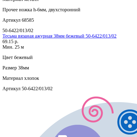
Прочее
ножка h-6мм, двухсторонний
Артикул
68585
50-6422/013/02
Тесьма вязаная ажурная 38мм бежевый 50-6422/013/02
69.15 р.
Мин. 25 м
Цвет
бежевый
Размер
38мм
Материал
хлопок
Артикул
50-6422/013/02