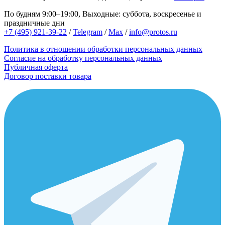
По будням 9:00–19:00, Выходные: суббота, воскресенье и
праздничные дни
+7 (495) 921-39-22
/
Telegram
/
Max
/
info@protos.ru
Политика в отношении обработки персональных данных
Согласие на обработку персональных данных
Публичная оферта
Договор поставки товара