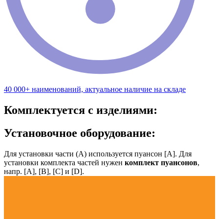
40 000+ наименований, актуальное наличие на складе
Комплектуется с изделиями:
Установочное оборудование:
Для установки части (А) используется пуансон [А]. Для
установки комплекта частей нужен
комплект пуансонов
,
напр. [А], [B], [С] и [D].