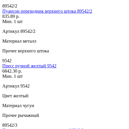
89542/2
Пуансон переходник верхнего штока 89542/2
835.89 р.
Мин. 1 шт
Артикул
89542/2
Материал
металл
Прочее
верхнего штока
9542
Пресс ручной желтый 9542
6842.30 р.
Мин. 1 шт
Артикул
9542
Цвет
желтый
Материал
чугун
Прочее
рычажный
89542/3