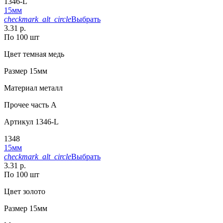
1346-L
15мм
checkmark_alt_circle
Выбрать
3.31 р.
По 100 шт
Цвет
темная медь
Размер
15мм
Материал
металл
Прочее
часть A
Артикул
1346-L
1348
15мм
checkmark_alt_circle
Выбрать
3.31 р.
По 100 шт
Цвет
золото
Размер
15мм