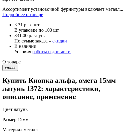
Ассортимент установочной фурнитуры включает металл...
Подробнее о товаре
3.31
р.
за шт
В упаковке по
100 шт
331.00 р. за уп.
По сумме заказа –
скидки
В наличии
Условия
работы и доставки
О товаре
xmark
Купить Кнопка альфа, омега 15мм
латунь 1372: характеристики,
описание, применение
Цвет
латунь
Размер
15мм
Материал
металл