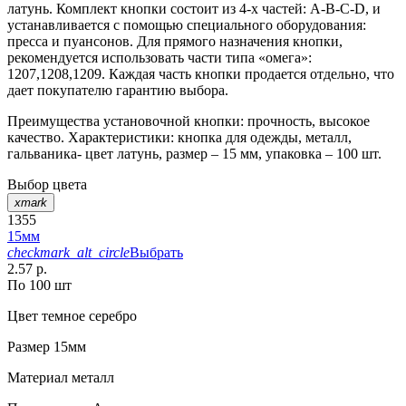
латунь. Комплект кнопки состоит из 4-х частей: А-В-С-D, и
устанавливается с помощью специального оборудования:
пресса и пуансонов. Для прямого назначения кнопки,
рекомендуется использовать части типа «омега»:
1207,1208,1209. Каждая часть кнопки продается отдельно, что
дает покупателю гарантию выбора.
Преимущества установочной кнопки: прочность, высокое
качество. Характеристики: кнопка для одежды, металл,
гальваника- цвет латунь, размер – 15 мм, упаковка – 100 шт.
Выбор цвета
xmark
1355
15мм
checkmark_alt_circle
Выбрать
2.57 р.
По 100 шт
Цвет
темное серебро
Размер
15мм
Материал
металл