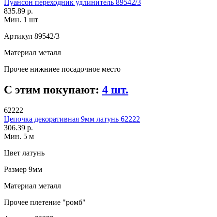
Пуансон переходник удлинитель 89542/3
835.89 р.
Мин. 1 шт
Артикул
89542/3
Материал
металл
Прочее
нижниее посадочное место
С этим покупают:
4 шт.
62222
Цепочка декоративная 9мм латунь 62222
306.39 р.
Мин. 5 м
Цвет
латунь
Размер
9мм
Материал
металл
Прочее
плетение "ромб"