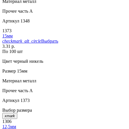
Материал
металл
Прочее
часть A
Артикул
1348
1373
15мм
checkmark_alt_circle
Выбрать
3.31 р.
По 100 шт
Цвет
черный никель
Размер
15мм
Материал
металл
Прочее
часть A
Артикул
1373
Выбор размера
xmark
1306
12,5мм