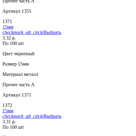
Прочее
часть A
Артикул
1355
1371
15мм
checkmark_alt_circle
Выбрать
3.32 р.
По 100 шт
Цвет
черненый
Размер
15мм
Материал
металл
Прочее
часть A
Артикул
1371
1372
15мм
checkmark_alt_circle
Выбрать
3.31 р.
По 100 шт