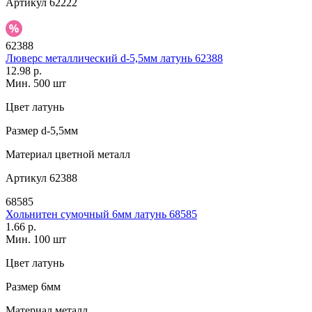
Артикул
62222
62388
Люверс металлический d-5,5мм латунь 62388
12.98 р.
Мин. 500 шт
Цвет
латунь
Размер
d-5,5мм
Материал
цветной металл
Артикул
62388
68585
Хольнитен сумочный 6мм латунь 68585
1.66 р.
Мин. 100 шт
Цвет
латунь
Размер
6мм
Материал
металл