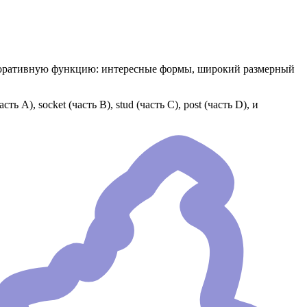
екоративную функцию: интересные формы, широкий размерный
А), socket (часть В), stud (часть С), post (часть D), и