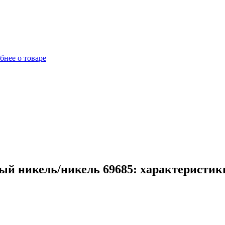
бнее о товаре
ый никель/никель 69685: характеристик