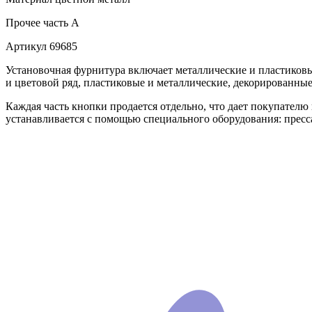
Прочее
часть A
Артикул
69685
Установочная фурнитура включает металлические и пластико
и цветовой ряд, пластиковые и металлические, декорированны
Каждая часть кнопки продается отдельно, что дает покупателю гар
устанавливается с помощью специального оборудования: пресса