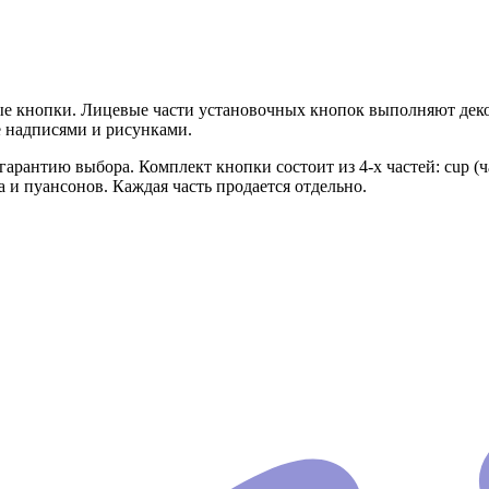
вые кнопки. Лицевые части установочных кнопок выполняют д
е надписями и рисунками.
антию выбора. Комплект кнопки состоит из 4-х частей: cup (часть 
 и пуансонов. Каждая часть продается отдельно.