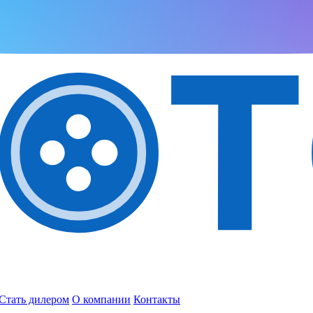
Стать дилером
О компании
Контакты