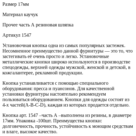
Размер
17мм
Материал
каучук
Прочее
часть А резиновая шляпка
Артикул
1547
Установочная кнопка одна из самых популярных застежек.
Несомненное преимущество данной фурнитуры — это то, что
застегивать её очень просто и легко. Установочные
металлические кнопки широко используются в производстве
спецодежды, верхней одежды мужской, женской и детской, в
кожгалантерее, рекламной продукции.
Кнопка устанавливается с помощью специального
оборудования: пресса и пуансонов. Для качественной
установки фурнитуры настоятельно рекомендуем
пользоваться оборудованием. Кнопки для одежды состоят из
4-х частей(А-В-С-D), каждая из которых продается отдельно.
Кнопка арт. 1547 –часть А –выполнена из резины, в диаметре
17мм. Упаковка -100шт. Преимущества кнопки:
долговечность, прочность, устойчивость к моющим средствам
и влаге, высокое качество.