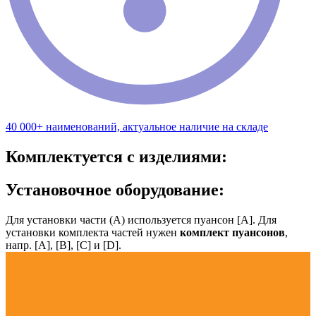
40 000+ наименований, актуальное наличие на складе
Комплектуется с изделиями:
Установочное оборудование:
Для установки части (А) используется пуансон [А]. Для
установки комплекта частей нужен
комплект пуансонов
,
напр. [А], [B], [С] и [D].