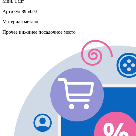
Мин. 1 шт
Артикул
89542/3
Материал
металл
Прочее
нижниее посадочное место