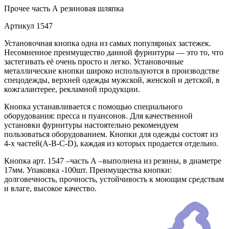
Прочее
часть А резиновая шляпка
Артикул
1547
Установочная кнопка одна из самых популярных застежек.
Несомненное преимущество данной фурнитуры — это то, что
застегивать её очень просто и легко. Установочные
металлические кнопки широко используются в производстве
спецодежды, верхней одежды мужской, женской и детской, в
кожгалантерее, рекламной продукции.
Кнопка устанавливается с помощью специального
оборудования: пресса и пуансонов. Для качественной
установки фурнитуры настоятельно рекомендуем
пользоваться оборудованием. Кнопки для одежды состоят из
4-х частей(А-В-С-D), каждая из которых продается отдельно.
Кнопка арт. 1547 –часть А –выполнена из резины, в диаметре
17мм. Упаковка -100шт. Преимущества кнопки:
долговечность, прочность, устойчивость к моющим средствам
и влаге, высокое качество.