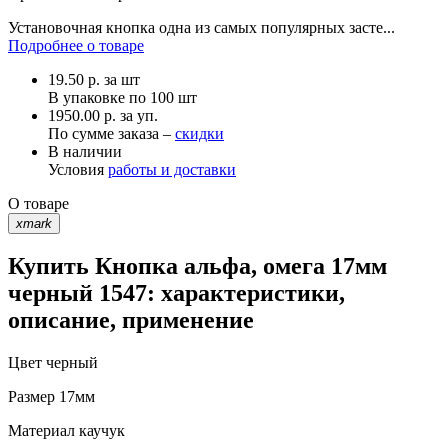
Установочная кнопка одна из самых популярных засте...
Подробнее о товаре
19.50
р.
за шт
В упаковке по
100 шт
1950.00 р. за уп.
По сумме заказа –
скидки
В наличии
Условия
работы и доставки
О товаре
xmark
Купить Кнопка альфа, омега 17мм
черный 1547: характеристики,
описание, применение
Цвет
черный
Размер
17мм
Материал
каучук