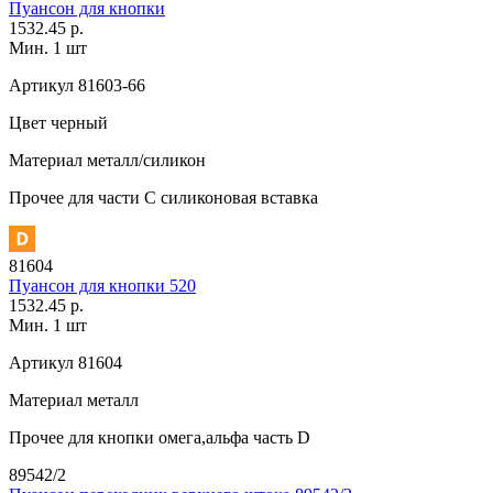
Пуансон для кнопки
1532.45 р.
Мин. 1 шт
Артикул
81603-66
Цвет
черный
Материал
металл/силикон
Прочее
для части C силиконовая вставка
81604
Пуансон для кнопки 520
1532.45 р.
Мин. 1 шт
Артикул
81604
Материал
металл
Прочее
для кнопки омега,альфа часть D
89542/2