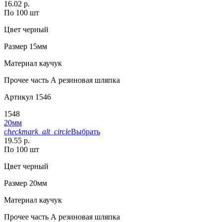
16.02 р.
По 100 шт
Цвет
черный
Размер
15мм
Материал
каучук
Прочее
часть А резиновая шляпка
Артикул
1546
1548
20мм
checkmark_alt_circle
Выбрать
19.55 р.
По 100 шт
Цвет
черный
Размер
20мм
Материал
каучук
Прочее
часть А резиновая шляпка