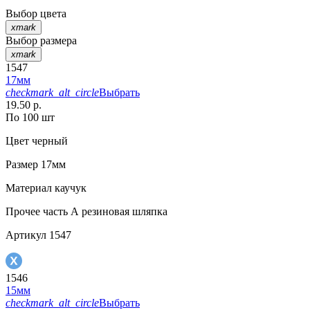
Выбор цвета
xmark
Выбор размера
xmark
1547
17мм
checkmark_alt_circle
Выбрать
19.50 р.
По 100 шт
Цвет
черный
Размер
17мм
Материал
каучук
Прочее
часть А резиновая шляпка
Артикул
1547
1546
15мм
checkmark_alt_circle
Выбрать