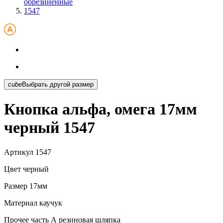
обрезиненные
1547
cube
Выбрать другой размер
Кнопка альфа, омега 17мм
черный 1547
Артикул
1547
Цвет
черный
Размер
17мм
Материал
каучук
Прочее
часть А резиновая шляпка