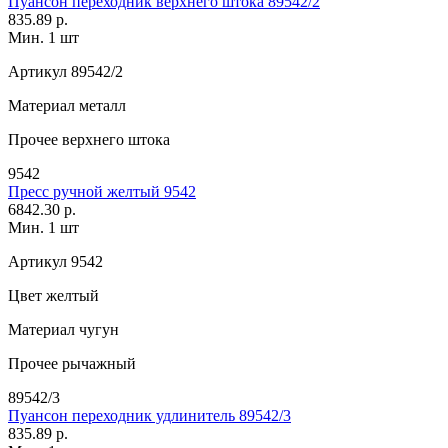
Пуансон переходник верхнего штока 89542/2
835.89 р.
Мин. 1 шт
Артикул
89542/2
Материал
металл
Прочее
верхнего штока
9542
Пресс ручной желтый 9542
6842.30 р.
Мин. 1 шт
Артикул
9542
Цвет
желтый
Материал
чугун
Прочее
рычажный
89542/3
Пуансон переходник удлинитель 89542/3
835.89 р.