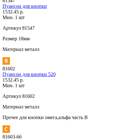
81547
Пуансон для кнопки
1532.45 р.
Мин. 1 шт
Артикул
81547
Размер
18мм
Материал
металл
81602
Пуансон для кнопки 520
1532.45 р.
Мин. 1 шт
Артикул
81602
Материал
металл
Прочее
для кнопки омега,альфа часть В
81603-66