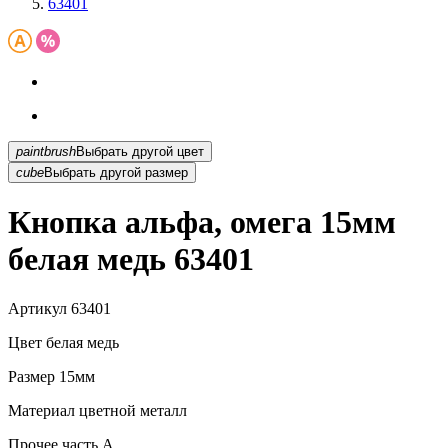
63401
paintbrush
Выбрать другой цвет
cube
Выбрать другой размер
Кнопка альфа, омега 15мм
белая медь 63401
Артикул
63401
Цвет
белая медь
Размер
15мм
Материал
цветной металл
Прочее
часть A