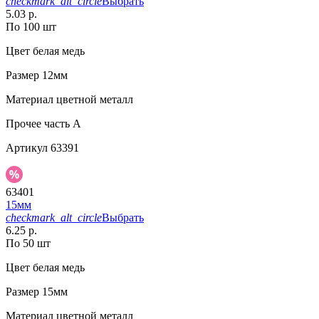
checkmark_alt_circle
Выбрать
5.03 р.
По 100 шт
Цвет
белая медь
Размер
12мм
Материал
цветной металл
Прочее
часть A
Артикул
63391
63401
15мм
checkmark_alt_circle
Выбрать
6.25 р.
По 50 шт
Цвет
белая медь
Размер
15мм
Материал
цветной металл