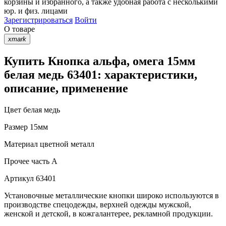
корзины
и
избранного
, а также удобная работа с несколькими
юр. и физ. лицами
Зарегистрироваться
Войти
О товаре
xmark
Купить Кнопка альфа, омега 15мм
белая медь 63401: характеристики,
описание, применение
Цвет
белая медь
Размер
15мм
Материал
цветной металл
Прочее
часть A
Артикул
63401
Установочные металлические кнопки широко используются в
производстве спецодежды, верхней одежды мужской,
женской и детской, в кожгалантерее, рекламной продукции.