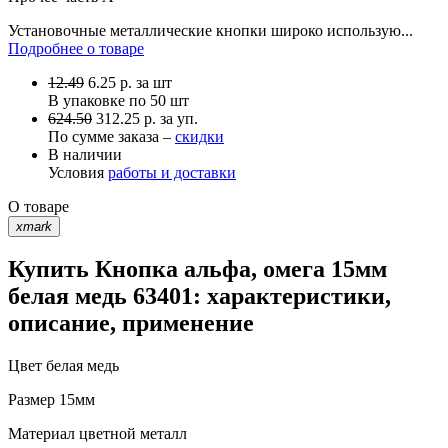
Установочные металлические кнопки широко использую...
Подробнее о товаре
12.49
6.25
р.
за шт
В упаковке по
50 шт
624.50
312.25 р. за уп.
По сумме заказа –
скидки
В наличии
Условия
работы и доставки
О товаре
xmark
Купить Кнопка альфа, омега 15мм
белая медь 63401: характеристики,
описание, применение
Цвет
белая медь
Размер
15мм
Материал
цветной металл