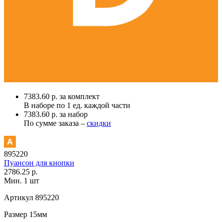
7383.60 р. за комплект
В наборе по
1 ед.
каждой части
7383.60 р. за набор
По сумме заказа –
скидки
895220
Пуансон для кнопки
2786.25 р.
Мин. 1 шт
Артикул
895220
Размер
15мм