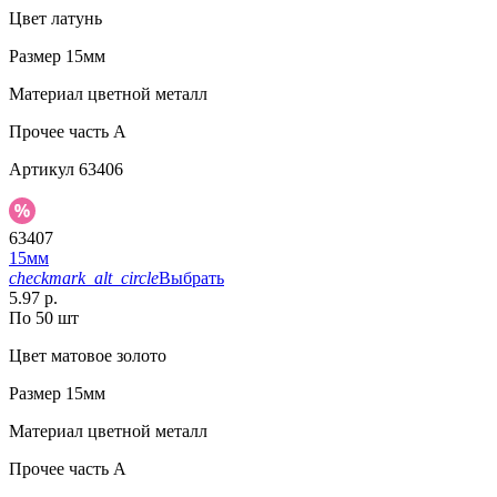
Цвет
латунь
Размер
15мм
Материал
цветной металл
Прочее
часть A
Артикул
63406
63407
15мм
checkmark_alt_circle
Выбрать
5.97 р.
По 50 шт
Цвет
матовое золото
Размер
15мм
Материал
цветной металл
Прочее
часть A