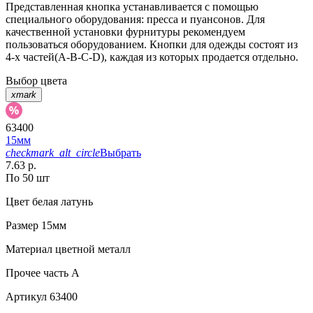
Представленная кнопка устанавливается с помощью
специального оборудования: пресса и пуансонов. Для
качественной установки фурнитуры рекомендуем
пользоваться оборудованием. Кнопки для одежды состоят из
4-х частей(А-В-С-D), каждая из которых продается отдельно.
Выбор цвета
xmark
63400
15мм
checkmark_alt_circle
Выбрать
7.63 р.
По 50 шт
Цвет
белая латунь
Размер
15мм
Материал
цветной металл
Прочее
часть A
Артикул
63400