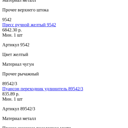
Материал
металл
Прочее
верхнего штока
9542
Пресс ручной желтый 9542
6842.30 р.
Мин. 1 шт
Артикул
9542
Цвет
желтый
Материал
чугун
Прочее
рычажный
89542/3
Пуансон переходник удлинитель 89542/3
835.89 р.
Мин. 1 шт
Артикул
89542/3
Материал
металл