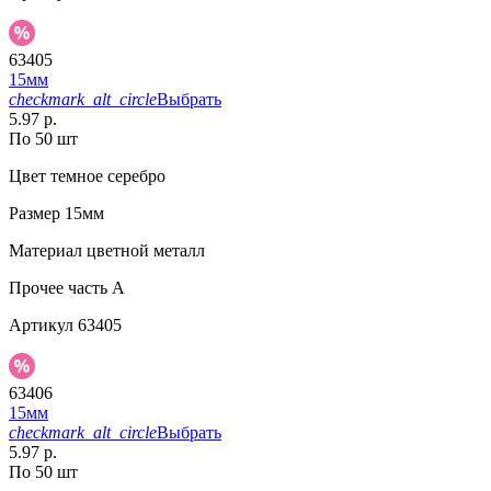
63405
15мм
checkmark_alt_circle
Выбрать
5.97 р.
По 50 шт
Цвет
темное серебро
Размер
15мм
Материал
цветной металл
Прочее
часть A
Артикул
63405
63406
15мм
checkmark_alt_circle
Выбрать
5.97 р.
По 50 шт