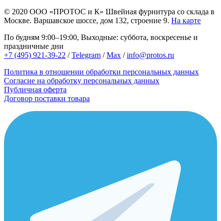
© 2020
ООО «ПРОТОС и К»
Швейная фурнитура со склада в
Москве.
Варшавское шоссе, дом 132, строение 9.
На карте
По будням 9:00–19:00, Выходные: суббота, воскресенье и
праздничные дни
+7 (495) 921-39-22
/
Telegram
/
Max
/
info@protos.ru
Политика в отношении обработки персональных данных
Согласие на обработку персональных данных
Публичная оферта
Договор поставки товара