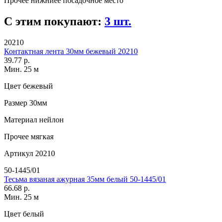
Прочее
нижниее посадочное место
С этим покупают:
3 шт.
20210
Контактная лента 30мм бежевый 20210
39.77 р.
Мин. 25 м
Цвет
бежевый
Размер
30мм
Материал
нейлон
Прочее
мягкая
Артикул
20210
50-1445/01
Тесьма вязаная ажурная 35мм белый 50-1445/01
66.68 р.
Мин. 25 м
Цвет
белый