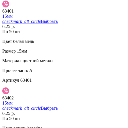
63401
15мм
checkmark_alt_circle
Выбрать
6.25 р.
По 50 шт
Цвет
белая медь
Размер
15мм
Материал
цветной металл
Прочее
часть A
Артикул
63401
63402
15мм
checkmark_alt_circle
Выбрать
6.25 р.
По 50 шт