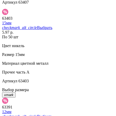
Артикул
63407
63403
15мм
checkmark_alt_circle
Выбрать
5.97 р.
По 50 шт
Цвет
никель
Размер
15мм
Материал
цветной металл
Прочее
часть A
Артикул
63403
Выбор размера
xmark
63391
12мм