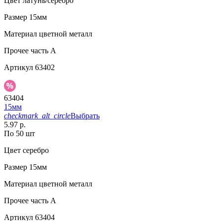
Цвет
латунь/серебро
Размер
15мм
Материал
цветной металл
Прочее
часть A
Артикул
63402
63404
15мм
checkmark_alt_circle
Выбрать
5.97 р.
По 50 шт
Цвет
серебро
Размер
15мм
Материал
цветной металл
Прочее
часть A
Артикул
63404