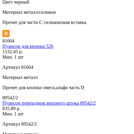
Цвет
черный
Материал
металл/силикон
Прочее
для части C силиконовая вставка
81604
Пуансон для кнопки 520
1532.45 р.
Мин. 1 шт
Артикул
81604
Материал
металл
Прочее
для кнопки омега,альфа часть D
89542/2
Пуансон переходник верхнего штока 89542/2
835.89 р.
Мин. 1 шт
Артикул
89542/2