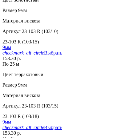
Размер
9мм
Материал
вискоза
Артикул
23-103 R (103/10)
23-103 R (103/15)
9мм
checkmark_alt_circle
Выбрать
153.30 р.
По 25 м
Цвет
терракотовый
Размер
9мм
Материал
вискоза
Артикул
23-103 R (103/15)
23-103 R (103/18)
9мм
checkmark_alt_circle
Выбрать
153.30 р.