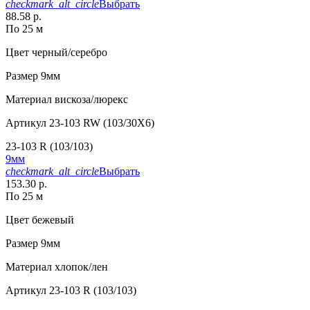
checkmark_alt_circle
Выбрать
88.58 р.
По 25 м
Цвет
черный/серебро
Размер
9мм
Материал
вискоза/люрекс
Артикул
23-103 RW (103/30X6)
23-103 R (103/103)
9мм
checkmark_alt_circle
Выбрать
153.30 р.
По 25 м
Цвет
бежевый
Размер
9мм
Материал
хлопок/лен
Артикул
23-103 R (103/103)