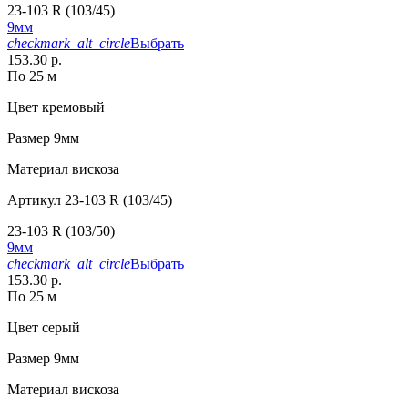
23-103 R (103/45)
9мм
checkmark_alt_circle
Выбрать
153.30 р.
По 25 м
Цвет
кремовый
Размер
9мм
Материал
вискоза
Артикул
23-103 R (103/45)
23-103 R (103/50)
9мм
checkmark_alt_circle
Выбрать
153.30 р.
По 25 м
Цвет
серый
Размер
9мм
Материал
вискоза