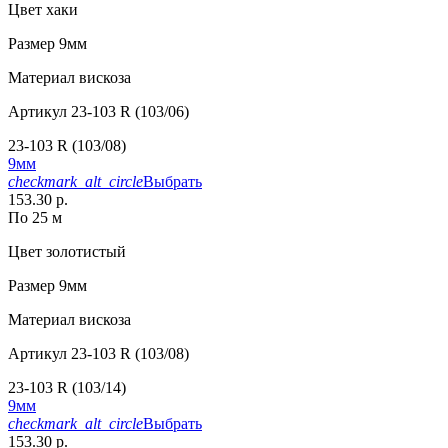
Цвет
хаки
Размер
9мм
Материал
вискоза
Артикул
23-103 R (103/06)
23-103 R (103/08)
9мм
checkmark_alt_circle
Выбрать
153.30 р.
По 25 м
Цвет
золотистый
Размер
9мм
Материал
вискоза
Артикул
23-103 R (103/08)
23-103 R (103/14)
9мм
checkmark_alt_circle
Выбрать
153.30 р.