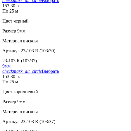
checkmark_alt_circle
Выбрать
153.30 р.
По 25 м
Цвет
черный
Размер
9мм
Материал
вискоза
Артикул
23-103 R (103/30)
23-103 R (103/37)
9мм
checkmark_alt_circle
Выбрать
153.30 р.
По 25 м
Цвет
коричневый
Размер
9мм
Материал
вискоза
Артикул
23-103 R (103/37)