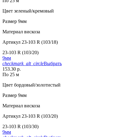
По 25 м
Цвет
зеленый/кремовый
Размер
9мм
Материал
вискоза
Артикул
23-103 R (103/18)
23-103 R (103/20)
9мм
checkmark_alt_circle
Выбрать
153.30 р.
По 25 м
Цвет
бордовый/золотистый
Размер
9мм
Материал
вискоза
Артикул
23-103 R (103/20)
23-103 R (103/30)
9мм