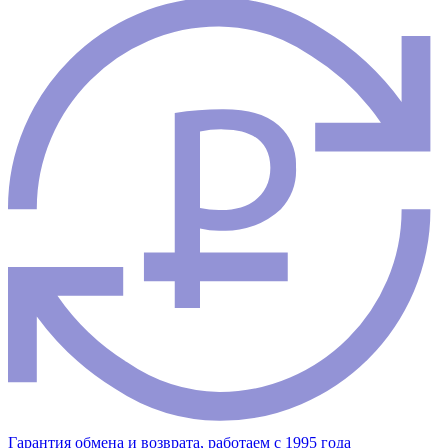
Гарантия обмена и возврата, работаем с 1995 года