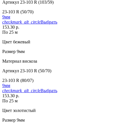
Артикул
23-103 R (103/59)
23-103 R (50/70)
9мм
checkmark_alt_circle
Выбрать
153.30 р.
По 25 м
Цвет
бежевый
Размер
9мм
Материал
вискоза
Артикул
23-103 R (50/70)
23-103 R (80/07)
9мм
checkmark_alt_circle
Выбрать
153.30 р.
По 25 м
Цвет
золотистый
Размер
9мм