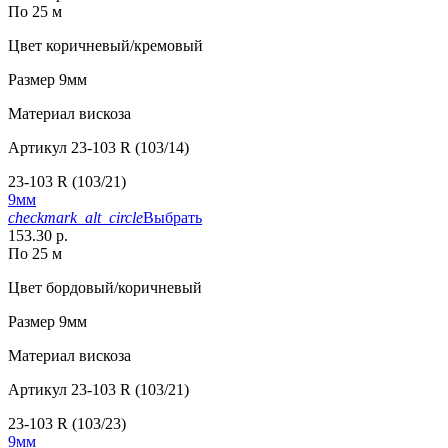
По 25 м
Цвет
коричневый/кремовый
Размер
9мм
Материал
вискоза
Артикул
23-103 R (103/14)
23-103 R (103/21)
9мм
checkmark_alt_circle
Выбрать
153.30 р.
По 25 м
Цвет
бордовый/коричневый
Размер
9мм
Материал
вискоза
Артикул
23-103 R (103/21)
23-103 R (103/23)
9мм