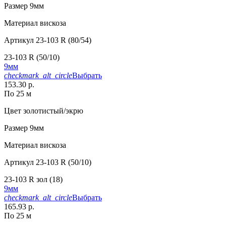
Размер
9мм
Материал
вискоза
Артикул
23-103 R (80/54)
23-103 R (50/10)
9мм
checkmark_alt_circle
Выбрать
153.30 р.
По 25 м
Цвет
золотистый/экрю
Размер
9мм
Материал
вискоза
Артикул
23-103 R (50/10)
23-103 R зол (18)
9мм
checkmark_alt_circle
Выбрать
165.93 р.
По 25 м