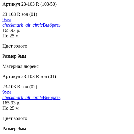
Артикул
23-103 R (103/50)
23-103 R зол (01)
9мм
checkmark_alt_circle
Выбрать
165.93 р.
По 25 м
Цвет
золото
Размер
9мм
Материал
люрекс
Артикул
23-103 R зол (01)
23-103 R зол (02)
9мм
checkmark_alt_circle
Выбрать
165.93 р.
По 25 м
Цвет
золото
Размер
9мм