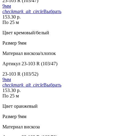
23-103 R (103/47)
9мм
checkmark_alt_circle
Выбрать
153.30 р.
По 25 м
Цвет
кремовый/белый
Размер
9мм
Материал
вискоза/хлопок
Артикул
23-103 R (103/47)
23-103 R (103/52)
9мм
checkmark_alt_circle
Выбрать
153.30 р.
По 25 м
Цвет
оранжевый
Размер
9мм
Материал
вискоза