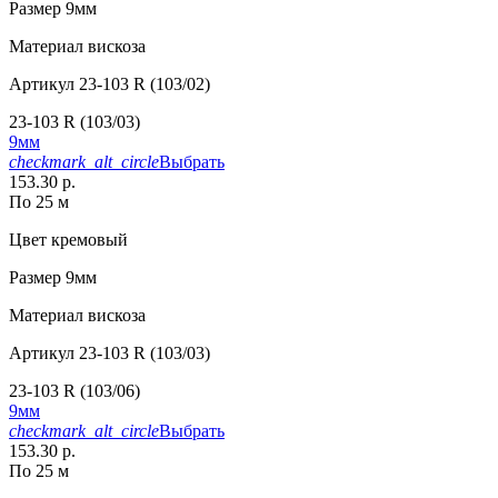
Размер
9мм
Материал
вискоза
Артикул
23-103 R (103/02)
23-103 R (103/03)
9мм
checkmark_alt_circle
Выбрать
153.30 р.
По 25 м
Цвет
кремовый
Размер
9мм
Материал
вискоза
Артикул
23-103 R (103/03)
23-103 R (103/06)
9мм
checkmark_alt_circle
Выбрать
153.30 р.
По 25 м