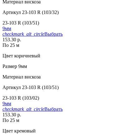
Материал
вискоза
Артикул
23-103 R (103/32)
23-103 R (103/51)
9мм
checkmark_alt_circle
Выбрать
153.30 р.
По 25 м
Цвет
коричневый
Размер
9мм
Материал
вискоза
Артикул
23-103 R (103/51)
23-103 R (103/02)
9мм
checkmark_alt_circle
Выбрать
153.30 р.
По 25 м
Цвет
кремовый