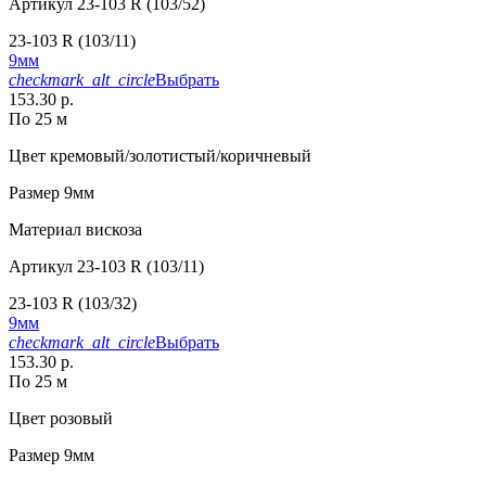
Артикул
23-103 R (103/52)
23-103 R (103/11)
9мм
checkmark_alt_circle
Выбрать
153.30 р.
По 25 м
Цвет
кремовый/золотистый/коричневый
Размер
9мм
Материал
вискоза
Артикул
23-103 R (103/11)
23-103 R (103/32)
9мм
checkmark_alt_circle
Выбрать
153.30 р.
По 25 м
Цвет
розовый
Размер
9мм