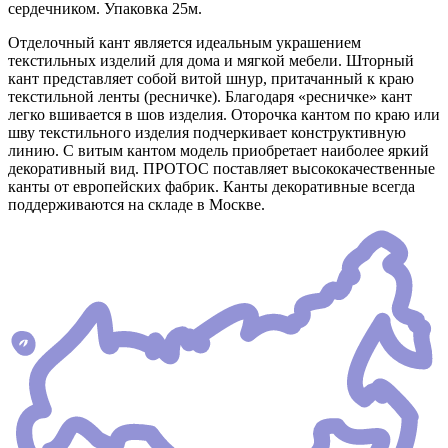
сердечником. Упаковка 25м.
Отделочный кант является идеальным украшением
текстильных изделий для дома и мягкой мебели. Шторный
кант представляет собой витой шнур, притачанный к краю
текстильной ленты (ресничке). Благодаря «ресничке» кант
легко вшивается в шов изделия. Оторочка кантом по краю или
шву текстильного изделия подчеркивает конструктивную
линию. С витым кантом модель приобретает наиболее яркий
декоративный вид. ПРОТОС поставляет высококачественные
канты от европейских фабрик. Канты декоративные всегда
поддерживаются на складе в Москве.