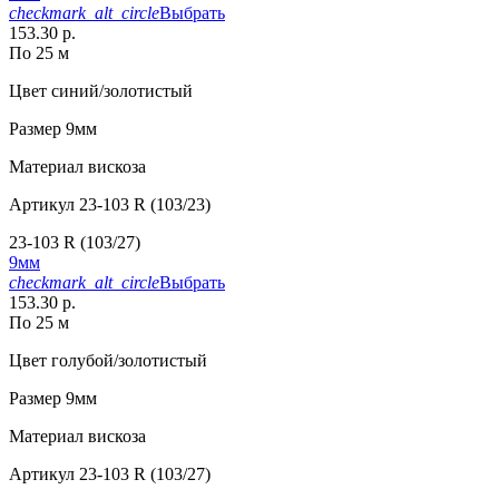
checkmark_alt_circle
Выбрать
153.30 р.
По 25 м
Цвет
синий/золотистый
Размер
9мм
Материал
вискоза
Артикул
23-103 R (103/23)
23-103 R (103/27)
9мм
checkmark_alt_circle
Выбрать
153.30 р.
По 25 м
Цвет
голубой/золотистый
Размер
9мм
Материал
вискоза
Артикул
23-103 R (103/27)