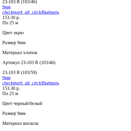
23-103 R (103/46)
9мм
checkmark_alt_circle
Выбрать
153.30 р.
По 25 м
Цвет
экрю
Размер
9мм
Материал
хлопок
Артикул
23-103 R (103/46)
23-103 R (103/59)
9мм
checkmark_alt_circle
Выбрать
153.30 р.
По 25 м
Цвет
черный/белый
Размер
9мм
Материал
вискоза