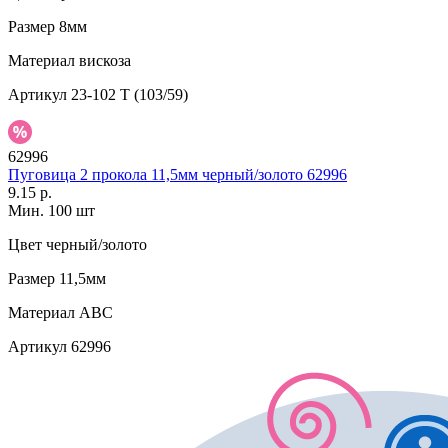
Размер
8мм
Материал
вискоза
Артикул
23-102 T (103/59)
62996
Пуговица 2 прокола 11,5мм черный/золото 62996
9.15 р.
Мин. 100 шт
Цвет
черный/золото
Размер
11,5мм
Материал
АВС
Артикул
62996