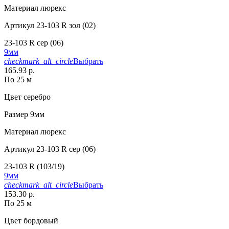
Материал
люрекс
Артикул
23-103 R зол (02)
23-103 R сер (06)
9мм
checkmark_alt_circle
Выбрать
165.93 р.
По 25 м
Цвет
серебро
Размер
9мм
Материал
люрекс
Артикул
23-103 R сер (06)
23-103 R (103/19)
9мм
checkmark_alt_circle
Выбрать
153.30 р.
По 25 м
Цвет
бордовый