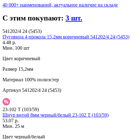
40 000+ наименований, актуальное наличие на складе
С этим покупают:
3 шт.
541202/4 24 (5453)
Пуговица 4 прокола 15,2мм коричневый 541202/4 24 (5453)
4.48 р.
Мин. 100 шт
Цвет
коричневый
Размер
15,2мм
Материал
100% полиэстер
Артикул
541202/4 24 (5453)
23-102 T (103/59)
Шнур витой 8мм черный/белый 23-102 T (103/59)
53.07 р.
Мин. 25 м
Цвет
черный/белый