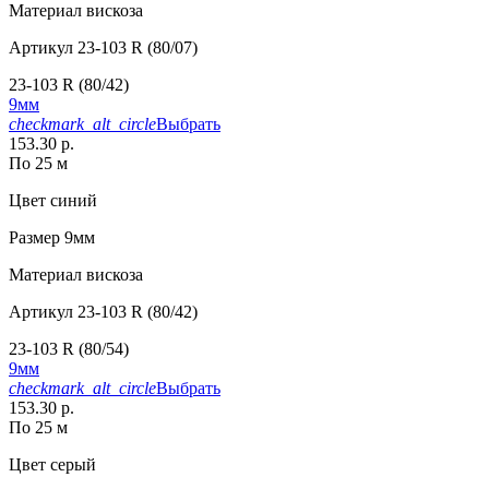
Материал
вискоза
Артикул
23-103 R (80/07)
23-103 R (80/42)
9мм
checkmark_alt_circle
Выбрать
153.30 р.
По 25 м
Цвет
синий
Размер
9мм
Материал
вискоза
Артикул
23-103 R (80/42)
23-103 R (80/54)
9мм
checkmark_alt_circle
Выбрать
153.30 р.
По 25 м
Цвет
серый