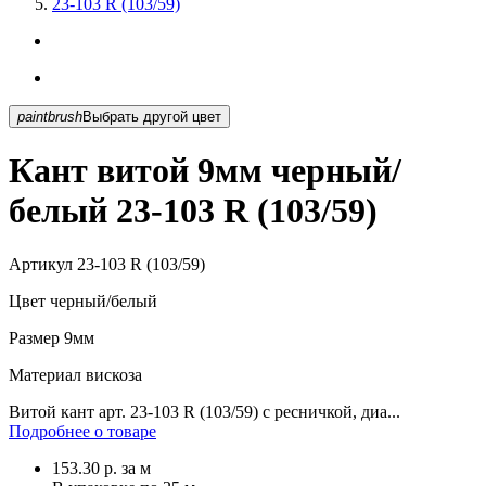
23-103 R (103/59)
paintbrush
Выбрать другой цвет
Кант витой 9мм черный/
белый 23-103 R (103/59)
Артикул
23-103 R (103/59)
Цвет
черный/белый
Размер
9мм
Материал
вискоза
Витой кант арт. 23-103 R (103/59) с ресничкой, диа...
Подробнее о товаре
153.30
р.
за м