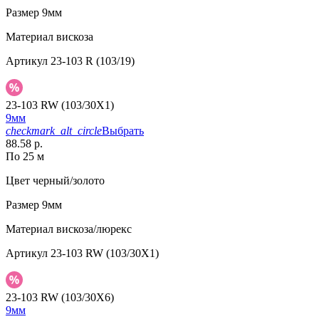
Размер
9мм
Материал
вискоза
Артикул
23-103 R (103/19)
23-103 RW (103/30X1)
9мм
checkmark_alt_circle
Выбрать
88.58 р.
По 25 м
Цвет
черный/золото
Размер
9мм
Материал
вискоза/люрекс
Артикул
23-103 RW (103/30X1)
23-103 RW (103/30X6)
9мм