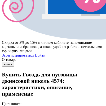
Скидка от 3% до 15%
в личном кабинете, запоминание
корзины
и
избранного
, а также удобная работа с несколькими
юр. и физ. лицами
Зарегистрироваться
Войти
О товаре
xmark
Купить Гвоздь для пуговицы
джинсовой никель 4574:
характеристики, описание,
применение
Цвет
никель