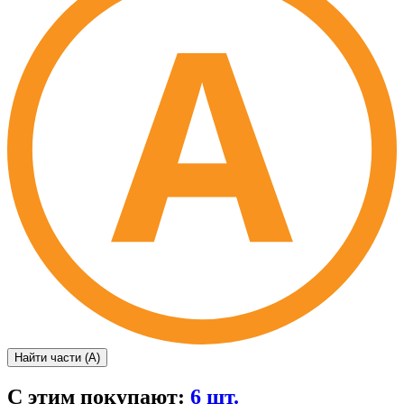
Найти части (А)
С этим покупают:
6 шт.