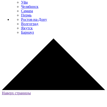
Уфа
Челябинск
Самара
Пермь
Ростов-на-Дону
Волгоград
Якутск
Барнаул
Наверх страницы