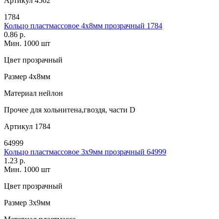
Артикул
4502
1784
Кольцо пластмассовое 4х8мм прозрачный 1784
0.86 р.
Мин. 1000 шт
Цвет
прозрачный
Размер
4х8мм
Материал
нейлон
Прочее
для хольнитена,гвоздя, части D
Артикул
1784
64999
Кольцо пластмассовое 3х9мм прозрачный 64999
1.23 р.
Мин. 1000 шт
Цвет
прозрачный
Размер
3х9мм