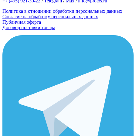
+7 (495) 921-39-22
/
Telegram
/
Max
/
info@protos.ru
Политика в отношении обработки персональных данных
Согласие на обработку персональных данных
Публичная оферта
Договор поставки товара