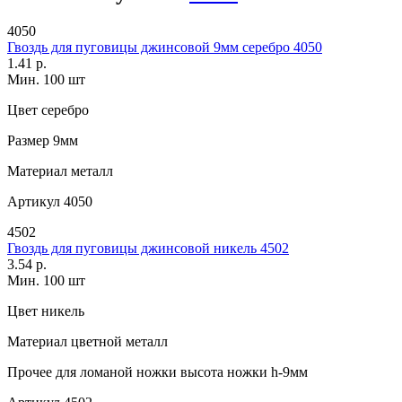
4050
Гвоздь для пуговицы джинсовой 9мм серебро 4050
1.41 р.
Мин. 100 шт
Цвет
серебро
Размер
9мм
Материал
металл
Артикул
4050
4502
Гвоздь для пуговицы джинсовой никель 4502
3.54 р.
Мин. 100 шт
Цвет
никель
Материал
цветной металл
Прочее
для ломаной ножки высота ножки h-9мм