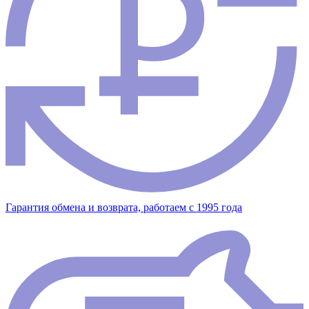
Гарантия обмена и возврата, работаем с 1995 года