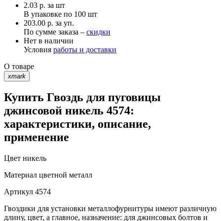
2.03
р.
за шт
В упаковке по
100 шт
203.00 р. за уп.
По сумме заказа –
скидки
Нет в наличии
Условия
работы и доставки
О товаре
xmark
Купить Гвоздь для пуговицы
джинсовой никель 4574:
характеристики, описание,
применение
Цвет
никель
Материал
цветной металл
Артикул
4574
Гвоздики для установки металлофурнитуры имеют различную
длину, цвет, а главное, назначение: для джинсовых болтов и