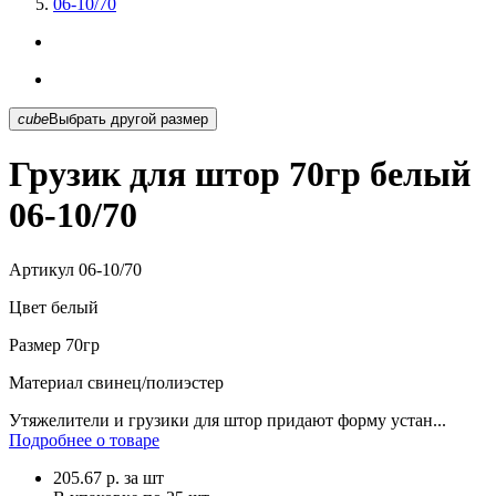
06-10/70
cube
Выбрать другой размер
Грузик для штор 70гр белый
06-10/70
Артикул
06-10/70
Цвет
белый
Размер
70гр
Материал
свинец/полиэстер
Утяжелители и грузики для штор придают форму устан...
Подробнее о товаре
205.67
р.
за шт