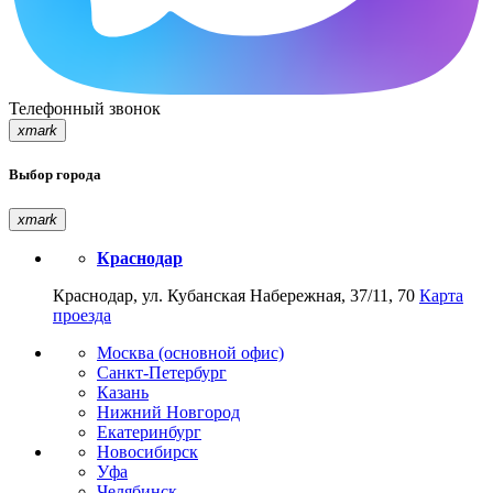
Телефонный звонок
xmark
Выбор города
xmark
Краснодар
Краснодар, ул. Кубанская Набережная, 37/11, 70
Карта
проезда
Москва (основной офис)
Санкт-Петербург
Казань
Нижний Новгород
Екатеринбург
Новосибирск
Уфа
Челябинск