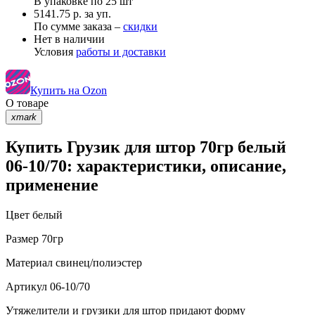
В упаковке по
25 шт
5141.75 р. за уп.
По сумме заказа –
скидки
Нет в наличии
Условия
работы и доставки
Купить на Ozon
О товаре
xmark
Купить Грузик для штор 70гр белый
06-10/70: характеристики, описание,
применение
Цвет
белый
Размер
70гр
Материал
свинец/полиэстер
Артикул
06-10/70
Утяжелители и грузики для штор придают форму