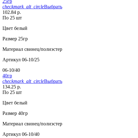
25гр
checkmark_alt_circle
Выбрать
102.84 р.
По 25 шт
Цвет
белый
Размер
25гр
Материал
свинец/полиэстер
Артикул
06-10/25
06-10/40
40гр
checkmark_alt_circle
Выбрать
134.25 р.
По 25 шт
Цвет
белый
Размер
40гр
Материал
свинец/полиэстер
Артикул
06-10/40