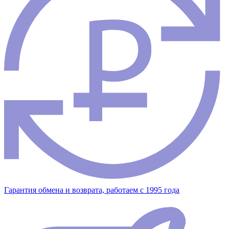
Гарантия обмена и возврата, работаем с 1995 года