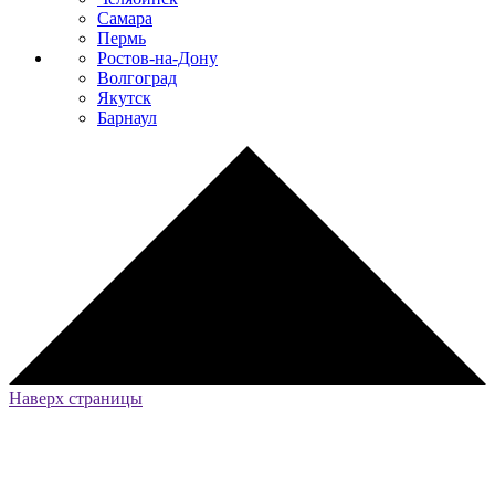
Самара
Пермь
Ростов-на-Дону
Волгоград
Якутск
Барнаул
Наверх страницы