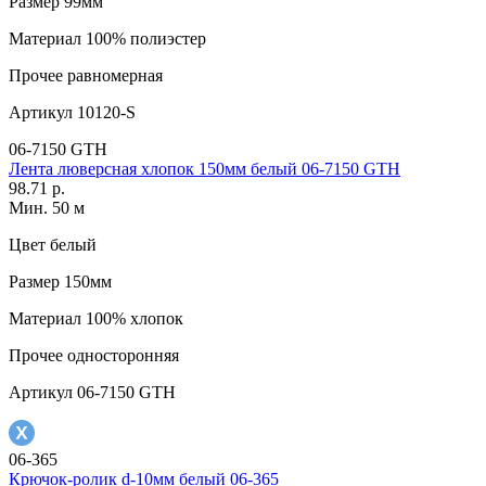
Размер
99мм
Материал
100% полиэстер
Прочее
равномерная
Артикул
10120-S
06-7150 GTH
Лента люверсная хлопок 150мм белый 06-7150 GTH
98.71 р.
Мин. 50 м
Цвет
белый
Размер
150мм
Материал
100% хлопок
Прочее
односторонняя
Артикул
06-7150 GTH
06-365
Крючок-ролик d-10мм белый 06-365