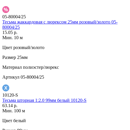
05-80004/25
Тесьма жаккардовая с люрексом 25мм розовый/золото 05-
80004/25
15.05 р.
Мин. 10 м
Цвет
розовый/золото
Размер
25мм
Материал
полиэстер/люрекс
Артикул
05-80004/25
10120-S
Тесьма шторная 1:2.0 99мм белый 10120-S
63.14 р.
Мин. 100 м
Цвет
белый