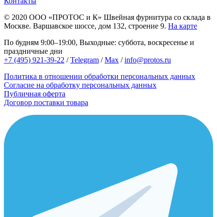
Контакты
© 2020
ООО «ПРОТОС и К»
Швейная фурнитура со склада в
Москве.
Варшавское шоссе, дом 132, строение 9.
На карте
По будням 9:00–19:00, Выходные: суббота, воскресенье и
праздничные дни
+7 (495) 921-39-22
/
Telegram
/
Max
/
info@protos.ru
Политика в отношении обработки персональных данных
Согласие на обработку персональных данных
Публичная оферта
Договор поставки товара