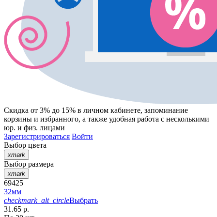
Скидка от 3% до 15%
в личном кабинете, запоминание
корзины
и
избранного
, а также удобная работа с несколькими
юр. и физ. лицами
Зарегистрироваться
Войти
Выбор цвета
xmark
Выбор размера
xmark
69425
32мм
checkmark_alt_circle
Выбрать
31.65 р.