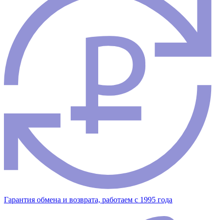
Гарантия обмена и возврата, работаем с 1995 года