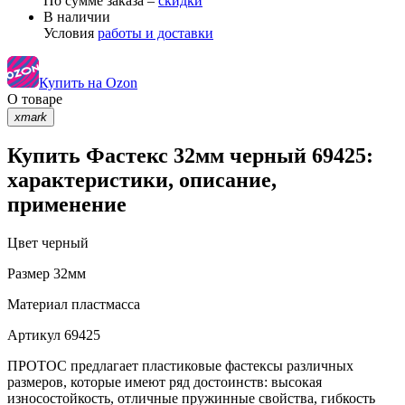
По сумме заказа –
скидки
В наличии
Условия
работы и доставки
Купить на Ozon
О товаре
xmark
Купить Фастекс 32мм черный 69425:
характеристики, описание,
применение
Цвет
черный
Размер
32мм
Материал
пластмасса
Артикул
69425
ПРОТОС предлагает пластиковые фастексы различных
размеров, которые имеют ряд достоинств: высокая
износостойкость, отличные пружинные свойства, гибкость