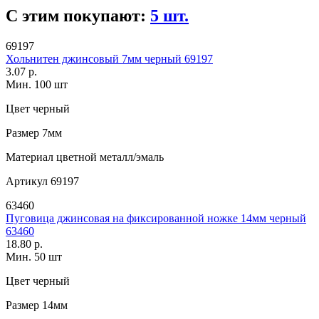
С этим покупают:
5 шт.
69197
Хольнитен джинсовый 7мм черный 69197
3.07 р.
Мин. 100 шт
Цвет
черный
Размер
7мм
Материал
цветной металл/эмаль
Артикул
69197
63460
Пуговица джинсовая на фиксированной ножке 14мм черный
63460
18.80 р.
Мин. 50 шт
Цвет
черный
Размер
14мм