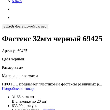
69425
cube
Выбрать другой размер
Фастекс 32мм черный 69425
Артикул
69425
Цвет
черный
Размер
32мм
Материал
пластмасса
ПРОТОС предлагает пластиковые фастексы различных р...
Подробнее о товаре
31.65
р.
за шт
В упаковке по
20 шт
633.00 р. за уп.