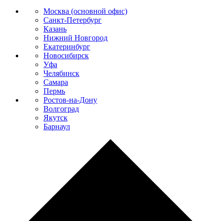
Москва (основной офис)
Санкт-Петербург
Казань
Нижний Новгород
Екатеринбург
Новосибирск
Уфа
Челябинск
Самара
Пермь
Ростов-на-Дону
Волгоград
Якутск
Барнаул