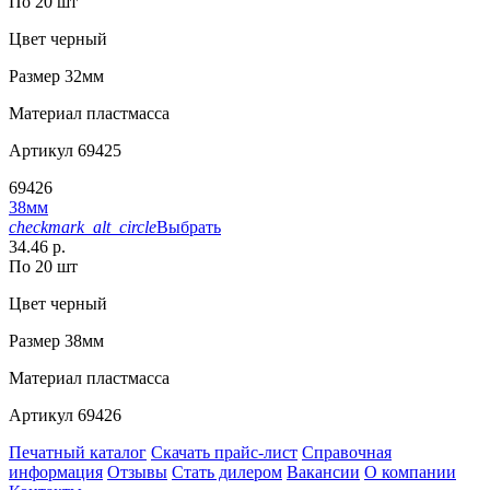
По 20 шт
Цвет
черный
Размер
32мм
Материал
пластмасса
Артикул
69425
69426
38мм
checkmark_alt_circle
Выбрать
34.46 р.
По 20 шт
Цвет
черный
Размер
38мм
Материал
пластмасса
Артикул
69426
Печатный каталог
Скачать прайс-лист
Справочная
информация
Отзывы
Стать дилером
Вакансии
О компании