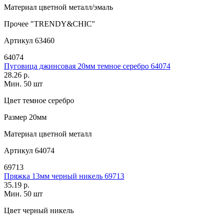
Материал
цветной металл/эмаль
Прочее
"TRENDY&CHIC"
Артикул
63460
64074
Пуговица джинсовая 20мм темное серебро 64074
28.26 р.
Мин. 50 шт
Цвет
темное серебро
Размер
20мм
Материал
цветной металл
Артикул
64074
69713
Пряжка 13мм черный никель 69713
35.19 р.
Мин. 50 шт
Цвет
черный никель