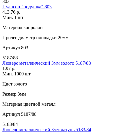
803
Пуансон "подушка" 803
413.76 р.
Мин. 1 шт
Материал
капролон
Прочее
диаметр площадки 20мм
Артикул
803
5187/88
Люверс металлический 3мм золото 5187/88
1.97 р.
Мин. 1000 шт
Цвет
золото
Размер
3мм
Материал
цветной металл
Артикул
5187/88
5183/84
Люверс металлический 3мм латунь 5183/84