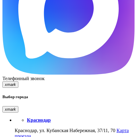
Телефонный звонок
xmark
Выбор города
xmark
Краснодар
Краснодар, ул. Кубанская Набережная, 37/11, 70
Карта
проезда