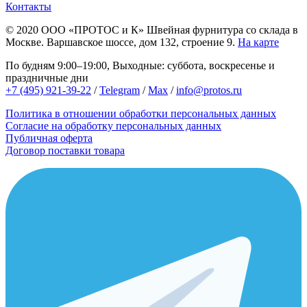
Контакты
© 2020
ООО «ПРОТОС и К»
Швейная фурнитура со склада в
Москве.
Варшавское шоссе, дом 132, строение 9.
На карте
По будням 9:00–19:00, Выходные: суббота, воскресенье и
праздничные дни
+7 (495) 921-39-22
/
Telegram
/
Max
/
info@protos.ru
Политика в отношении обработки персональных данных
Согласие на обработку персональных данных
Публичная оферта
Договор поставки товара