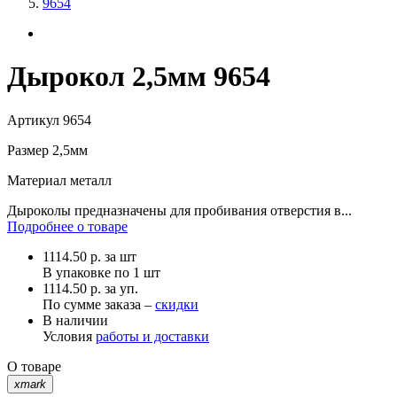
9654
Дырокол 2,5мм 9654
Артикул
9654
Размер
2,5мм
Материал
металл
Дыроколы предназначены для пробивания отверстия в...
Подробнее о товаре
1114.50
р.
за шт
В упаковке по
1 шт
1114.50 р. за уп.
По сумме заказа –
скидки
В наличии
Условия
работы и доставки
О товаре
xmark