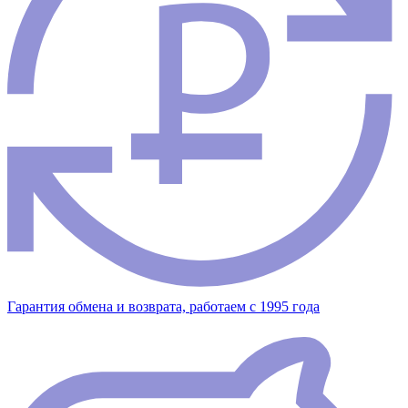
Гарантия обмена и возврата, работаем с 1995 года