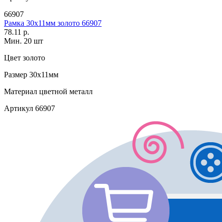
66907
Рамка 30х11мм золото 66907
78.11 р.
Мин. 20 шт
Цвет
золото
Размер
30х11мм
Материал
цветной металл
Артикул
66907