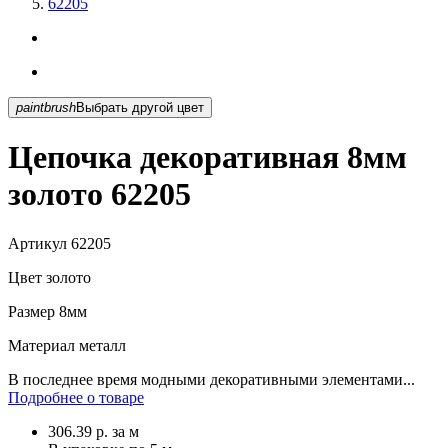
62205
paintbrush
Выбрать другой цвет
Цепочка декоративная 8мм
золото 62205
Артикул
62205
Цвет
золото
Размер
8мм
Материал
металл
В последнее время модными декоративными элементами...
Подробнее о товаре
306.39
р.
за м