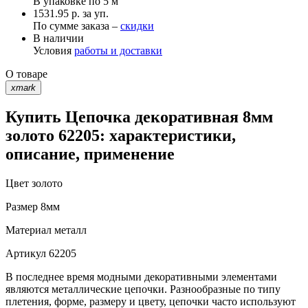
В упаковке по
5 м
1531.95 р. за уп.
По сумме заказа –
скидки
В наличии
Условия
работы и доставки
О товаре
xmark
Купить Цепочка декоративная 8мм
золото 62205: характеристики,
описание, применение
Цвет
золото
Размер
8мм
Материал
металл
Артикул
62205
В последнее время модными декоративными элементами
являются металлические цепочки. Разнообразные по типу
плетения, форме, размеру и цвету, цепочки часто используют