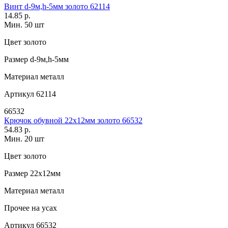
Винт d-9м,h-5мм золото 62114
14.85 р.
Мин. 50 шт
Цвет
золото
Размер
d-9м,h-5мм
Материал
металл
Артикул
62114
66532
Крючок обувной 22х12мм золото 66532
54.83 р.
Мин. 20 шт
Цвет
золото
Размер
22х12мм
Материал
металл
Прочее
на усах
Артикул
66532