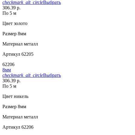
checkmark_alt_circle
Выбрать
306.39 р.
По 5 м
Цвет
золото
Размер
8мм
Материал
металл
Артикул
62205
62206
8мм
checkmark_alt_circle
Выбрать
306.39 р.
По 5 м
Цвет
никель
Размер
8мм
Материал
металл
Артикул
62206