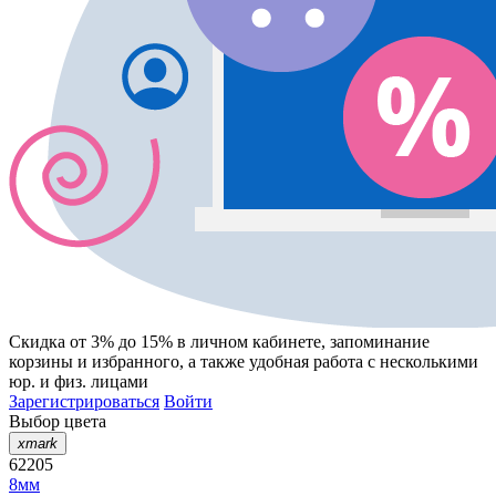
Скидка от 3% до 15%
в личном кабинете, запоминание
корзины
и
избранного
, а также удобная работа с несколькими
юр. и физ. лицами
Зарегистрироваться
Войти
Выбор цвета
xmark
62205
8мм