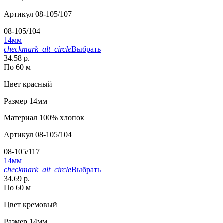
Артикул
08-105/107
08-105/104
14мм
checkmark_alt_circle
Выбрать
34.58 р.
По 60 м
Цвет
красный
Размер
14мм
Материал
100% хлопок
Артикул
08-105/104
08-105/117
14мм
checkmark_alt_circle
Выбрать
34.69 р.
По 60 м
Цвет
кремовый
Размер
14мм