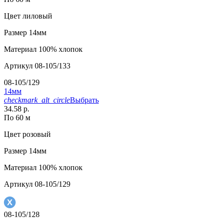
Цвет
лиловый
Размер
14мм
Материал
100% хлопок
Артикул
08-105/133
08-105/129
14мм
checkmark_alt_circle
Выбрать
34.58 р.
По 60 м
Цвет
розовый
Размер
14мм
Материал
100% хлопок
Артикул
08-105/129
08-105/128