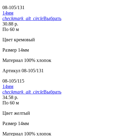
08-105/131
14мм
checkmark_alt_circle
Выбрать
30.88 р.
По 60 м
Цвет
кремовый
Размер
14мм
Материал
100% хлопок
Артикул
08-105/131
08-105/115
14мм
checkmark_alt_circle
Выбрать
34.58 р.
По 60 м
Цвет
желтый
Размер
14мм
Материал
100% хлопок