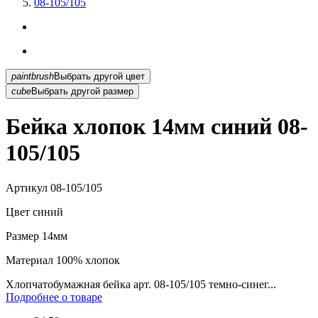
08-105/105
paintbrush
Выбрать другой цвет
cube
Выбрать другой размер
Бейка хлопок 14мм синий 08-
105/105
Артикул
08-105/105
Цвет
синий
Размер
14мм
Материал
100% хлопок
Хлопчатобумажная бейка арт. 08-105/105 темно-синег...
Подробнее о товаре