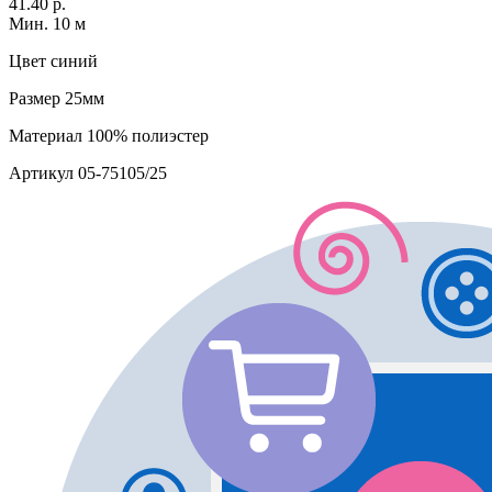
41.40 р.
Мин. 10 м
Цвет
синий
Размер
25мм
Материал
100% полиэстер
Артикул
05-75105/25