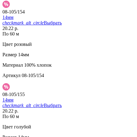
08-105/154
14мм
checkmark_alt_circle
Выбрать
20.22 р.
По 60 м
Цвет
розовый
Размер
14мм
Материал
100% хлопок
Артикул
08-105/154
08-105/155
14мм
checkmark_alt_circle
Выбрать
20.22 р.
По 60 м
Цвет
голубой