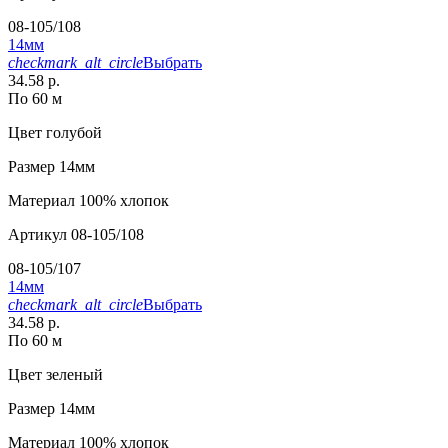
08-105/108
14мм
checkmark_alt_circle
Выбрать
34.58 р.
По 60 м
Цвет
голубой
Размер
14мм
Материал
100% хлопок
Артикул
08-105/108
08-105/107
14мм
checkmark_alt_circle
Выбрать
34.58 р.
По 60 м
Цвет
зеленый
Размер
14мм
Материал
100% хлопок