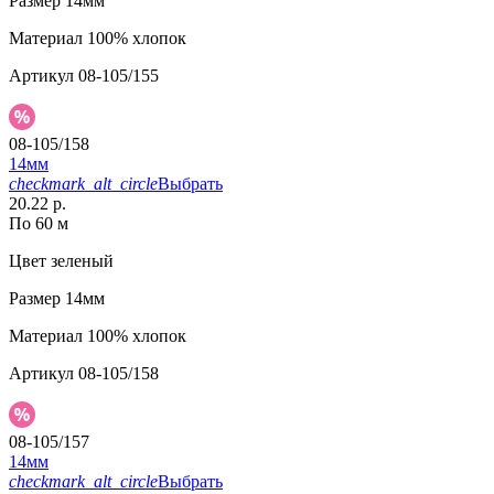
Размер
14мм
Материал
100% хлопок
Артикул
08-105/155
08-105/158
14мм
checkmark_alt_circle
Выбрать
20.22 р.
По 60 м
Цвет
зеленый
Размер
14мм
Материал
100% хлопок
Артикул
08-105/158
08-105/157
14мм
checkmark_alt_circle
Выбрать