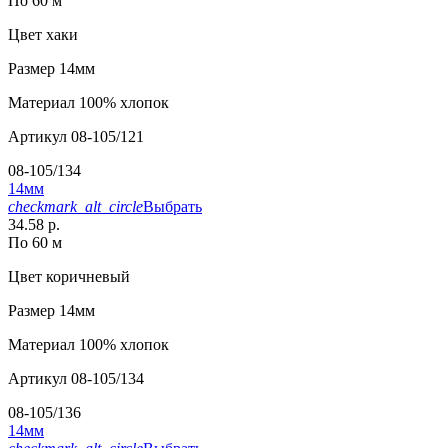
По 60 м
Цвет
хаки
Размер
14мм
Материал
100% хлопок
Артикул
08-105/121
08-105/134
14мм
checkmark_alt_circle
Выбрать
34.58 р.
По 60 м
Цвет
коричневый
Размер
14мм
Материал
100% хлопок
Артикул
08-105/134
08-105/136
14мм