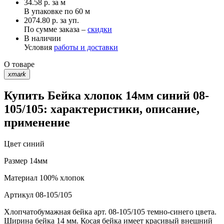
34.58
р.
за м
В упаковке по
60 м
2074.80 р. за уп.
По сумме заказа –
скидки
В наличии
Условия
работы и доставки
О товаре
xmark
Купить Бейка хлопок 14мм синий 08-
105/105: характеристики, описание,
применение
Цвет
синий
Размер
14мм
Материал
100% хлопок
Артикул
08-105/105
Хлопчатобумажная бейка арт. 08-105/105 темно-синего цвета.
Ширина бейка 14 мм. Косая бейка имеет красивый внешний