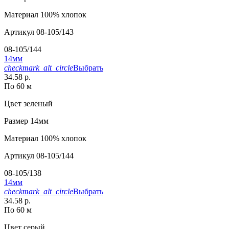
Материал
100% хлопок
Артикул
08-105/143
08-105/144
14мм
checkmark_alt_circle
Выбрать
34.58 р.
По 60 м
Цвет
зеленый
Размер
14мм
Материал
100% хлопок
Артикул
08-105/144
08-105/138
14мм
checkmark_alt_circle
Выбрать
34.58 р.
По 60 м
Цвет
серый