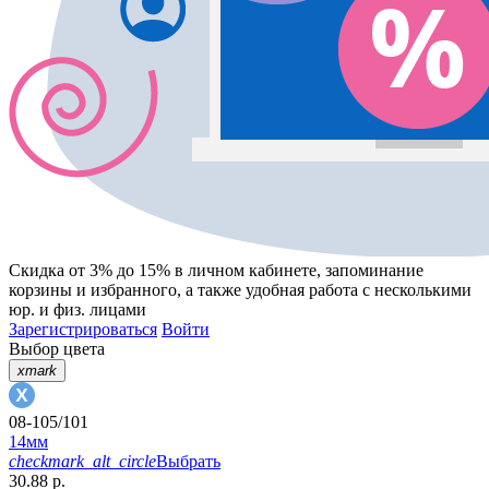
Скидка от 3% до 15%
в личном кабинете, запоминание
корзины
и
избранного
, а также удобная работа с несколькими
юр. и физ. лицами
Зарегистрироваться
Войти
Выбор цвета
xmark
08-105/101
14мм
checkmark_alt_circle
Выбрать
30.88 р.