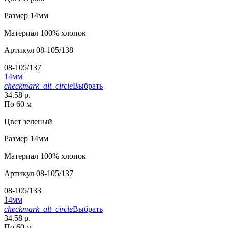
Размер
14мм
Материал
100% хлопок
Артикул
08-105/138
08-105/137
14мм
checkmark_alt_circle
Выбрать
34.58 р.
По 60 м
Цвет
зеленый
Размер
14мм
Материал
100% хлопок
Артикул
08-105/137
08-105/133
14мм
checkmark_alt_circle
Выбрать
34.58 р.
По 60 м