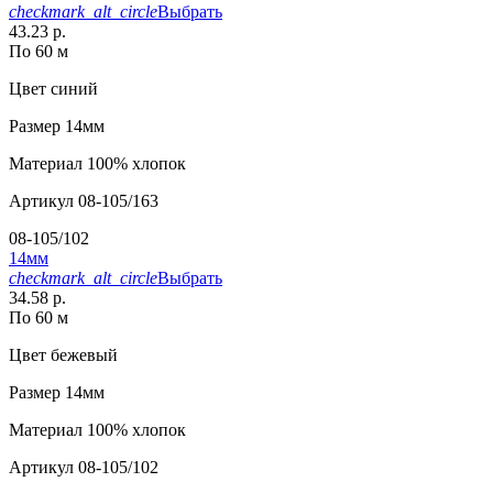
checkmark_alt_circle
Выбрать
43.23 р.
По 60 м
Цвет
синий
Размер
14мм
Материал
100% хлопок
Артикул
08-105/163
08-105/102
14мм
checkmark_alt_circle
Выбрать
34.58 р.
По 60 м
Цвет
бежевый
Размер
14мм
Материал
100% хлопок
Артикул
08-105/102