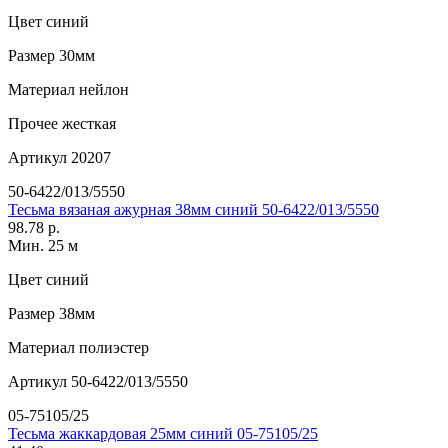
Цвет
синий
Размер
30мм
Материал
нейлон
Прочее
жесткая
Артикул
20207
50-6422/013/5550
Тесьма вязаная ажурная 38мм синий 50-6422/013/5550
98.78 р.
Мин. 25 м
Цвет
синий
Размер
38мм
Материал
полиэстер
Артикул
50-6422/013/5550
05-75105/25
Тесьма жаккардовая 25мм синий 05-75105/25