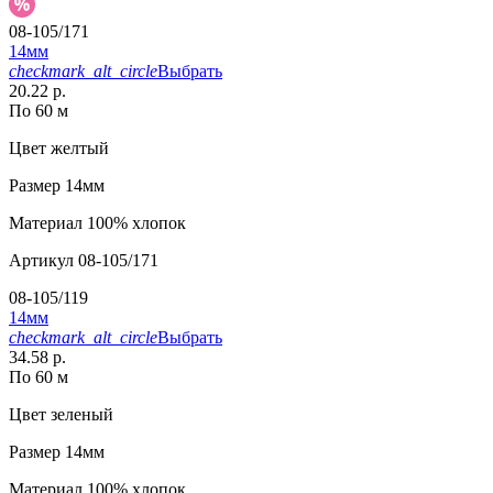
08-105/171
14мм
checkmark_alt_circle
Выбрать
20.22 р.
По 60 м
Цвет
желтый
Размер
14мм
Материал
100% хлопок
Артикул
08-105/171
08-105/119
14мм
checkmark_alt_circle
Выбрать
34.58 р.
По 60 м
Цвет
зеленый
Размер
14мм
Материал
100% хлопок