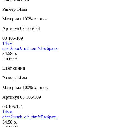
Размер
14мм
Материал
100% хлопок
Артикул
08-105/161
08-105/109
14мм
checkmark_alt_circle
Выбрать
34.58 р.
По 60 м
Цвет
синий
Размер
14мм
Материал
100% хлопок
Артикул
08-105/109
08-105/121
14мм
checkmark_alt_circle
Выбрать
34.58 р.