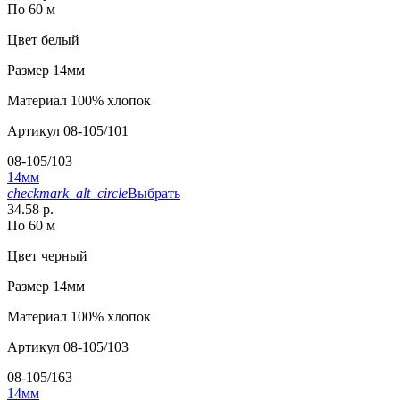
По 60 м
Цвет
белый
Размер
14мм
Материал
100% хлопок
Артикул
08-105/101
08-105/103
14мм
checkmark_alt_circle
Выбрать
34.58 р.
По 60 м
Цвет
черный
Размер
14мм
Материал
100% хлопок
Артикул
08-105/103
08-105/163
14мм