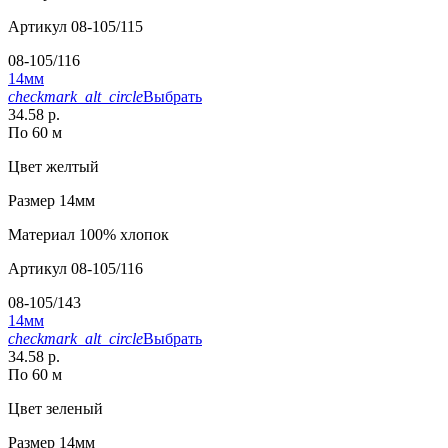
Артикул
08-105/115
08-105/116
14мм
checkmark_alt_circle
Выбрать
34.58 р.
По 60 м
Цвет
желтый
Размер
14мм
Материал
100% хлопок
Артикул
08-105/116
08-105/143
14мм
checkmark_alt_circle
Выбрать
34.58 р.
По 60 м
Цвет
зеленый
Размер
14мм