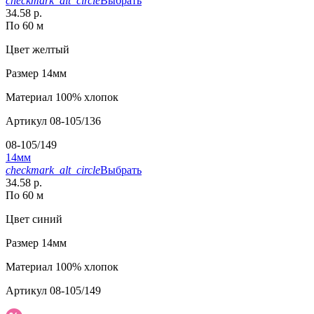
checkmark_alt_circle
Выбрать
34.58 р.
По 60 м
Цвет
желтый
Размер
14мм
Материал
100% хлопок
Артикул
08-105/136
08-105/149
14мм
checkmark_alt_circle
Выбрать
34.58 р.
По 60 м
Цвет
синий
Размер
14мм
Материал
100% хлопок
Артикул
08-105/149