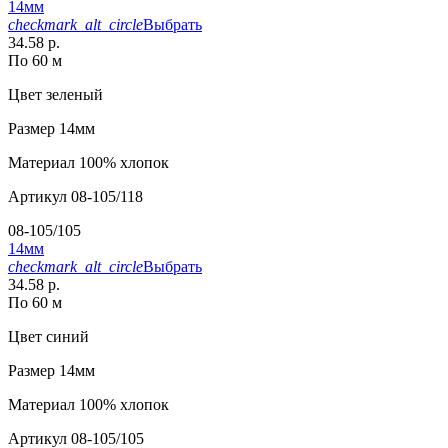
14мм
checkmark_alt_circle
Выбрать
34.58 р.
По 60 м
Цвет
зеленый
Размер
14мм
Материал
100% хлопок
Артикул
08-105/118
08-105/105
14мм
checkmark_alt_circle
Выбрать
34.58 р.
По 60 м
Цвет
синий
Размер
14мм
Материал
100% хлопок
Артикул
08-105/105