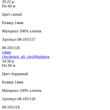
20.22 р.
По 60 м
Цвет
синий
Размер
14мм
Материал
100% хлопок
Артикул
08-105/157
08-105/126
14мм
checkmark_alt_circle
Выбрать
34.58 р.
По 60 м
Цвет
бордовый
Размер
14мм
Материал
100% хлопок
Артикул
08-105/126
08-105/118