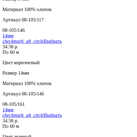
Материал
100% хлопок
Артикул
08-105/117
08-105/146
14мм
checkmark_alt_circle
Выбрать
34.58 р.
По 60 м
Цвет
коричневый
Размер
14мм
Материал
100% хлопок
Артикул
08-105/146
08-105/161
14мм
checkmark_alt_circle
Выбрать
34.58 р.
По 60 м
Цвет
зеленый