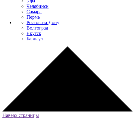
Уфа
Челябинск
Самара
Пермь
Ростов-на-Дону
Волгоград
Якутск
Барнаул
Наверх страницы