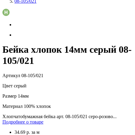
08-105/021
Бейка хлопок 14мм серый 08-
105/021
Артикул
08-105/021
Цвет
серый
Размер
14мм
Материал
100% хлопок
Хлопчатобумажная бейка арт. 08-105/021 серо-розово...
Подробнее о товаре
34.69
р.
за м