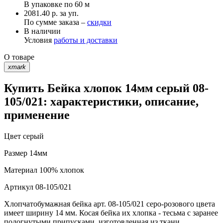
В упаковке по
60 м
2081.40 р. за уп.
По сумме заказа –
скидки
В наличии
Условия
работы и доставки
О товаре
xmark
Купить Бейка хлопок 14мм серый 08-
105/021: характеристики, описание,
применение
Цвет
серый
Размер
14мм
Материал
100% хлопок
Артикул
08-105/021
Хлопчатобумажная бейка арт. 08-105/021 серо-розового цвета
имеет ширину 14 мм. Косая бейка их хлопка - тесьма с заранее
подогнутыми припусками, изготовленная из ткани,