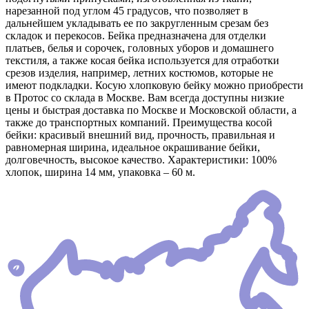
нарезанной под углом 45 градусов, что позволяет в
дальнейшем укладывать ее по закругленным срезам без
складок и перекосов. Бейка предназначена для отделки
платьев, белья и сорочек, головных уборов и домашнего
текстиля, а также косая бейка используется для отработки
срезов изделия, например, летних костюмов, которые не
имеют подкладки. Косую хлопковую бейку можно приобрести
в Протос со склада в Москве. Вам всегда доступны низкие
цены и быстрая доставка по Москве и Московской области, а
также до транспортных компаний. Преимущества косой
бейки: красивый внешний вид, прочность, правильная и
равномерная ширина, идеальное окрашивание бейки,
долговечность, высокое качество. Характеристики: 100%
хлопок, ширина 14 мм, упаковка – 60 м.