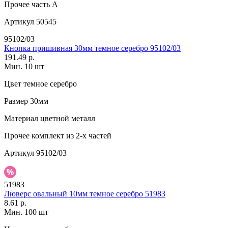
Прочее
часть A
Артикул
50545
95102/03
Кнопка пришивная 30мм темное серебро 95102/03
191.49 р.
Мин. 10 шт
Цвет
темное серебро
Размер
30мм
Материал
цветной металл
Прочее
комплект из 2-х частей
Артикул
95102/03
51983
Люверс овальный 10мм темное серебро 51983
8.61 р.
Мин. 100 шт