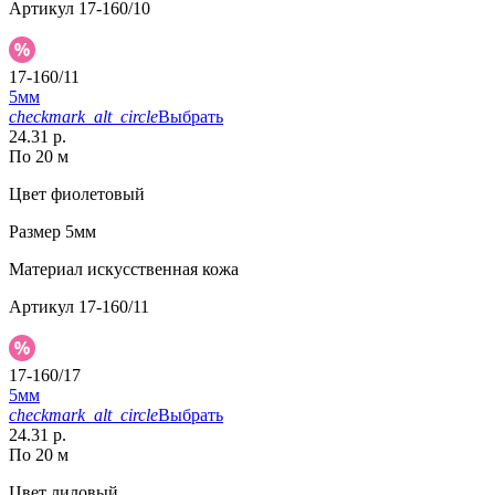
Артикул
17-160/10
17-160/11
5мм
checkmark_alt_circle
Выбрать
24.31 р.
По 20 м
Цвет
фиолетовый
Размер
5мм
Материал
искусственная кожа
Артикул
17-160/11
17-160/17
5мм
checkmark_alt_circle
Выбрать
24.31 р.
По 20 м
Цвет
лиловый