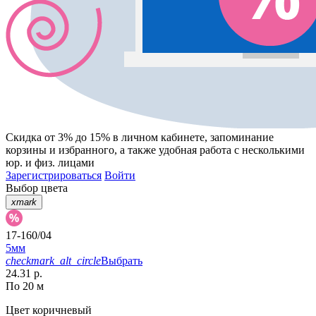
Скидка от 3% до 15%
в личном кабинете, запоминание
корзины
и
избранного
, а также удобная работа с несколькими
юр. и физ. лицами
Зарегистрироваться
Войти
Выбор цвета
xmark
17-160/04
5мм
checkmark_alt_circle
Выбрать
24.31 р.
По 20 м
Цвет
коричневый