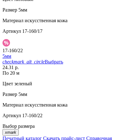
Размер
5мм
Материал
искусственная кожа
Артикул
17-160/17
17-160/22
5мм
checkmark_alt_circle
Выбрать
24.31 р.
По 20 м
Цвет
зеленый
Размер
5мм
Материал
искусственная кожа
Артикул
17-160/22
Выбор размера
xmark
Печатный каталог
Скачать прайс-лист
Справочная