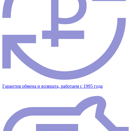
Гарантия обмена и возврата, работаем с 1995 года