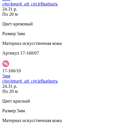
checkmark_alt_circle
Выбрать
24.31 р.
По 20 м
Цвет
кремовый
Размер
5мм
Материал
искусственная кожа
Артикул
17-160/07
17-160/10
5мм
checkmark_alt_circle
Выбрать
24.31 р.
По 20 м
Цвет
красный
Размер
5мм
Материал
искусственная кожа