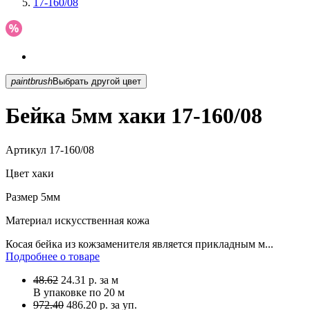
17-160/08
paintbrush
Выбрать другой цвет
Бейка 5мм хаки 17-160/08
Артикул
17-160/08
Цвет
хаки
Размер
5мм
Материал
искусственная кожа
Косая бейка из кожзаменителя является прикладным м...
Подробнее о товаре
48.62
24.31
р.
за м
В упаковке по
20 м
972.40
486.20 р. за уп.