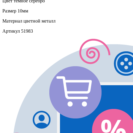
Цвет
темное серебро
Размер
10мм
Материал
цветной металл
Артикул
51983