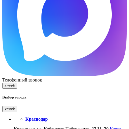
Телефонный звонок
xmark
Выбор города
xmark
Краснодар
Краснодар, ул. Кубанская Набережная, 37/11, 70
Карта