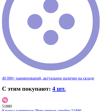
40 000+ наименований, актуальное наличие на складе
С этим покупают:
4 шт.
51880
Кнопка клямерная 28мм темное серебро 51880