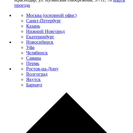
проезда
Москва (основной офис)
Санкт-Петербург
Казань
Нижний Новгород
Екатеринбург
Новосибирск
Уфа
Челябинск
Самара
Пермь
Ростов-на-Дону
Волгоград
Якутск
Барнаул