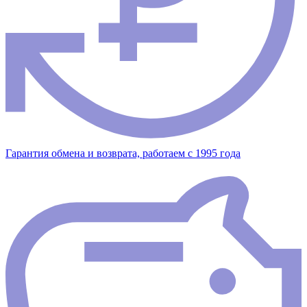
Гарантия обмена и возврата, работаем с 1995 года