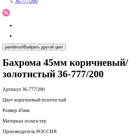
36-777/200
paintbrush
Выбрать другой цвет
Бахрома 45мм коричневый/
золотистый 36-777/200
Артикул
36-777/200
Цвет
коричневый/золотистый
Размер
45мм
Материал
полиэстер
Производитель
РОССИЯ