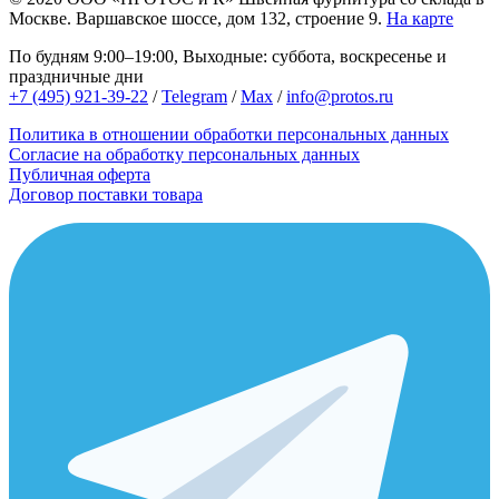
Москве.
Варшавское шоссе, дом 132, строение 9.
На карте
По будням 9:00–19:00, Выходные: суббота, воскресенье и
праздничные дни
+7 (495) 921-39-22
/
Telegram
/
Max
/
info@protos.ru
Политика в отношении обработки персональных данных
Согласие на обработку персональных данных
Публичная оферта
Договор поставки товара